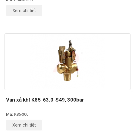
Xem chi tiết
Van xả khí K85-63.0-S49, 300bar
Mã:
K85-300
Xem chi tiết