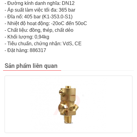
- Đường kính danh nghĩa: DN12
- Áp suất làm việc tối đa: 365 bar
- Đĩa nổ: 405 bar (K1-353.0-S1)
- Nhiệt độ hoạt động: -20oC đến 50oC
- Chất liệu: đồng, thép, chất dẻo
- Khối lượng: 0,94kg
- Tiêu chuẩn, chứng nhận: VdS, CE
- Đặt hàng: 886317
Sản phẩm liên quan