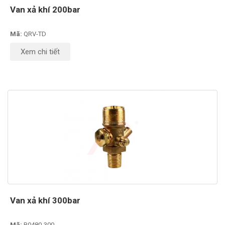
Van xả khí 200bar
Mã:
QRV-TD
Xem chi tiết
Van xả khí 300bar
Mã:
B0480-300