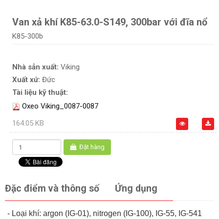
Van xả khí K85-63.0-S149, 300bar với đĩa nổ
K85-300b
Nhà sản xuất:
Viking
Xuất xứ:
Đức
Tài liệu kỹ thuật:
Oxeo Viking_0087-0087
164.05 KB
Đặt hàng
Đặc điểm và thông số
Ứng dụng
- Loại khí: argon (IG-01), nitrogen (IG-100), IG-55, IG-541