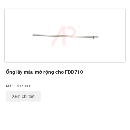
Ống lấy mẫu mở rộng cho FDD710
Mã:
FDD710LP
Xem chi tiết