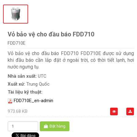
Vỏ bảo vệ cho đầu báo FDD710
FDD710E
Vỏ bảo vệ cho đầu báo FDD710 FDD710E được sử dụng
khi đầu báo cần lắp đặt ở ngoài trời, có thời tiết lạnh, hơi
nước ngưng tụ.
Nhà sản xuất:
UTC
Xuất xứ:
Trung Quốc
Tài liệu kỹ thuật:
FDD710E_en-admin
973.68 KB
Đặt hàng