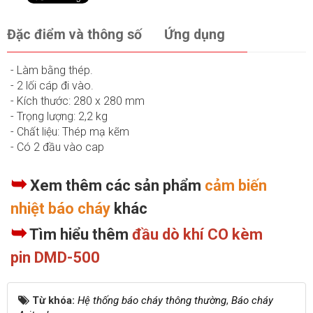
Đặc điểm và thông số
Ứng dụng
- Làm bằng thép.
- 2 lối cáp đi vào.
- Kích thước: 280 x 280 mm
- Trọng lượng: 2,2 kg
- Chất liệu: Thép mạ kẽm
- Có 2 đầu vào cap
➥
Xem thêm các sản phẩm
cảm biến
nhiệt báo cháy
khác
➥
Tìm hiểu thêm
đầu dò khí CO kèm
pin DMD-500
Từ khóa:
Hệ thống báo cháy thông thường
,
Báo cháy