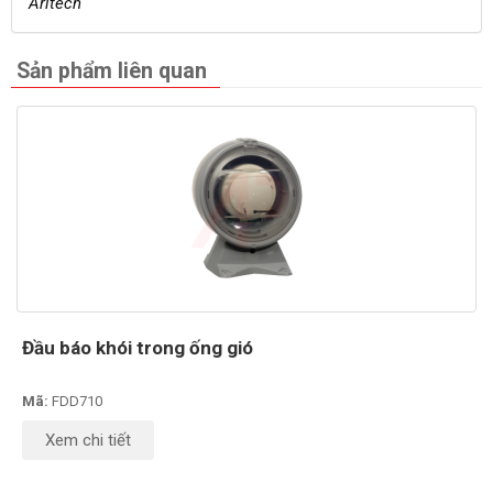
Aritech
Sản phẩm liên quan
Đầu báo khói trong ống gió
Mã:
FDD710
Xem chi tiết