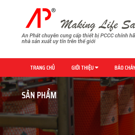
An Phát chuyên cung cấp thiết bị PCCC chính h
nhà sản xuất uy tín trên thế giới
TRANG CHỦ
GIỚI THIỆU
BÁO CHÁ
SẢN PHẨM