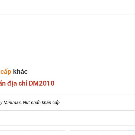
 cấp
khác
ẩn địa chỉ DM2010
áy Minimax
,
Nút nhấn khẩn cấp