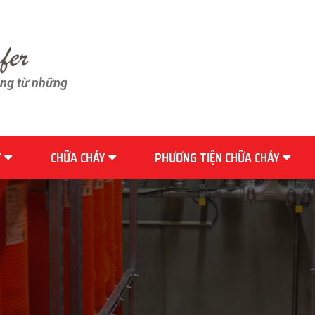
ãng từ những
Y
CHỮA CHÁY
PHƯƠNG TIỆN CHỮA CHÁY