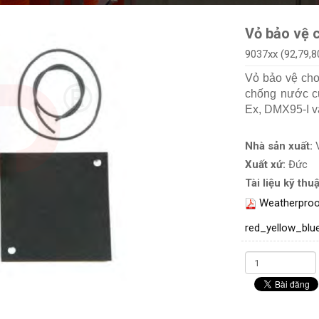
Vỏ bảo vệ 
9037xx (92,79,8
Vỏ bảo vệ cho
chống nước c
Ex, DMX95-I v
Nhà sản xuất:
Xuất xứ:
Đức
Tài liệu kỹ thuậ
Weatherproo
red_yellow_blu