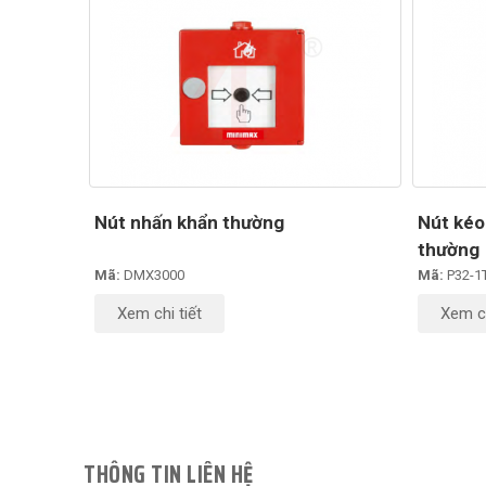
Nút nhấn khẩn thường
Nút kéo
thường
Mã:
DMX3000
Mã:
P32-1
Xem chi tiết
Xem ch
THÔNG TIN LIÊN HỆ