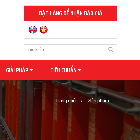
ĐẶT HÀNG ĐỂ NHẬN BÁO GIÁ
GIẢI PHÁP
TIÊU CHUẨN
Trang chủ
Sản phẩm