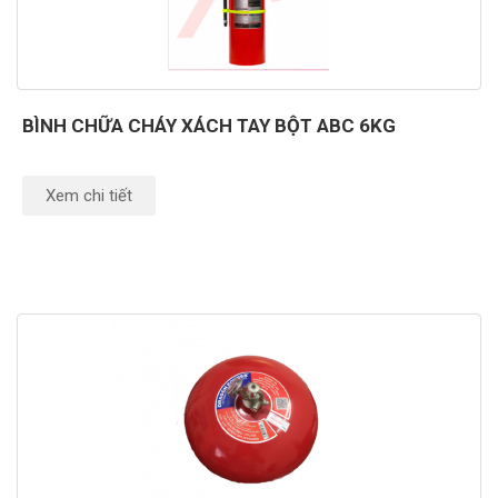
BÌNH CHỮA CHÁY XÁCH TAY BỘT ABC 6KG
Xem chi tiết