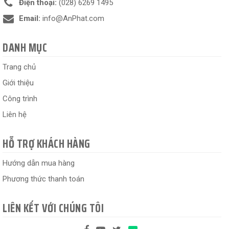
Điện thoại:
(028) 6269 1495
Email:
info@AnPhat.com
DANH MỤC
Trang chủ
Giới thiệu
Công trình
Liên hệ
HỖ TRỢ KHÁCH HÀNG
Hướng dẫn mua hàng
Phương thức thanh toán
LIÊN KẾT VỚI CHÚNG TÔI