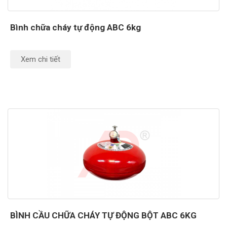
Bình chữa cháy tự động ABC 6kg
Xem chi tiết
BÌNH CẦU CHỮA CHÁY TỰ ĐỘNG BỘT ABC 6KG