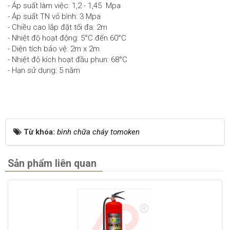
- Áp suất làm việc: 1,2 - 1,45 Mpa
- Áp suất TN vỏ bình: 3 Mpa
- Chiều cao lắp đặt tối đa: 2m
- Nhiệt độ hoạt động: 5°C đến 60°C
- Diện tích bảo vệ: 2m x 2m
- Nhiệt độ kích hoạt đầu phun: 68°C
- Hạn sử dụng: 5 năm
Từ khóa:
bình chữa cháy tomoken
Sản phẩm liên quan