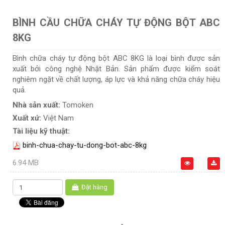
BÌNH CẦU CHỮA CHÁY TỰ ĐỘNG BỘT ABC
8KG
Bình chữa cháy tự động bột ABC 8KG là loại bình được sản
xuất bởi công nghệ Nhật Bản. Sản phẩm được kiểm soát
nghiêm ngặt về chất lượng, áp lực và khả năng chữa cháy hiệu
quả.
Nhà sản xuất:
Tomoken
Xuất xứ:
Việt Nam
Tài liệu kỹ thuật:
binh-chua-chay-tu-dong-bot-abc-8kg
6.94 MB
Đặt hàng