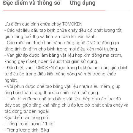
Đặc điểm và thông số
Ứng dụng
Ưu điểm của bình chữa cháy TOMOKEN
- Các vật liệu cấu tạo bình chữa cháy đều có chất lượng tốt,
giúp tăng tuổi thọ và tính an toàn khi vận hành.
- Các mối hàn được hàn bằng công nghệ CNC tự động gia
tăng tính ổn định cho bình trong mọi điều kiện môi trường.
- Van giữ áp được làm bằng vật liệu hợp kim đồng mạ crom,
không gây rỉ sét, hoen ố suốt thời gian sử dụng.
- Đặc biệt, van TOMOKEN được trang bị khóa an toàn, giúp bình
tự điều áp trong điều kiện nắng nóng và môi trường khắc
nghiệt.
- Vòi phun được chế tạo bằng vật liệu nhựa siêu mềm, giúp
ống bảo toàn trạng thái sau nhiều năm sử dụng.
- Thân bình được chế tạo bằng vật liệu thép chịu áp lực, độ
dày cao, giúp tăng khả năng chịu áp lực bởi chất chữa cháy và
tác động từ bên ngoài.
Đặc điểm và thông số:
- Tổng trọng lượng: 11 kg
- Trọng lượng tịnh: 8 kg