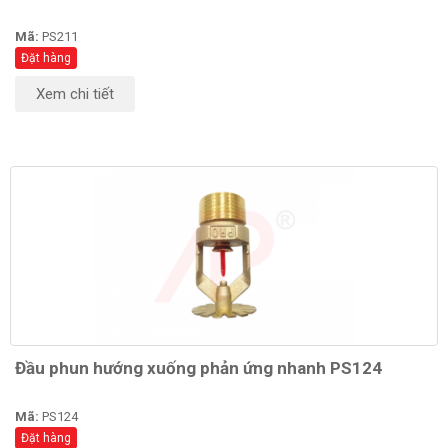
Mã:
PS211
Đặt hàng
Xem chi tiết
Đầu phun hướng xuống phản ứng nhanh PS124
Mã:
PS124
Đặt hàng