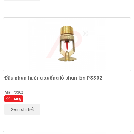
Đầu phun hướng xuống lỗ phun lớn PS302
Mã:
PS302
Đặt hàng
Xem chi tiết