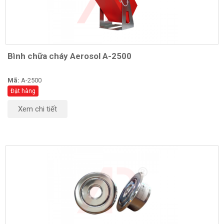
Bình chữa cháy Aerosol A-2500
Mã:
A-2500
Đặt hàng
Xem chi tiết