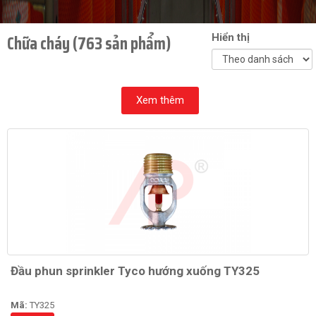
Chữa cháy (763 sản phẩm)
Hiển thị
Xem thêm
Đầu phun sprinkler Tyco hướng xuống TY325
Mã:
TY325