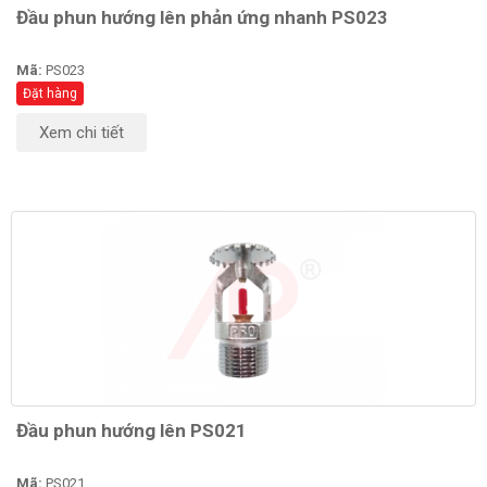
Đầu phun hướng lên phản ứng nhanh PS023
Mã:
PS023
Đặt hàng
Xem chi tiết
Đầu phun hướng lên PS021
Mã:
PS021