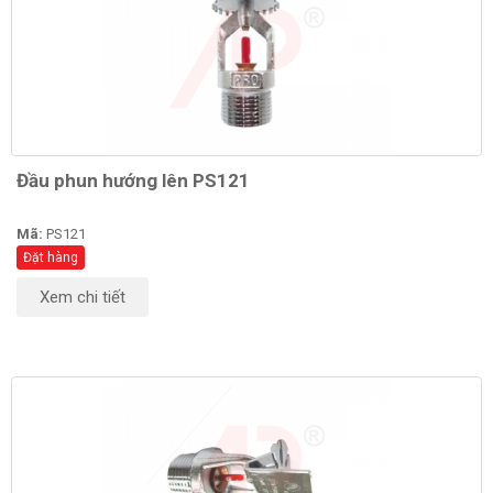
Đầu phun hướng lên PS121
Mã:
PS121
Đặt hàng
Xem chi tiết