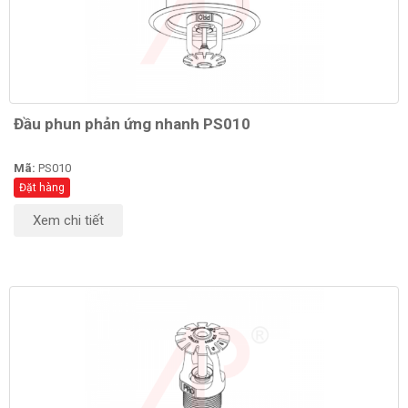
Đầu phun phản ứng nhanh PS010
Mã:
PS010
Đặt hàng
Xem chi tiết