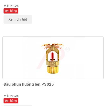
Mã:
PS026
Đặt hàng
Xem chi tiết
Đầu phun hướng lên PS025
Mã:
PS025
Đặt hàng