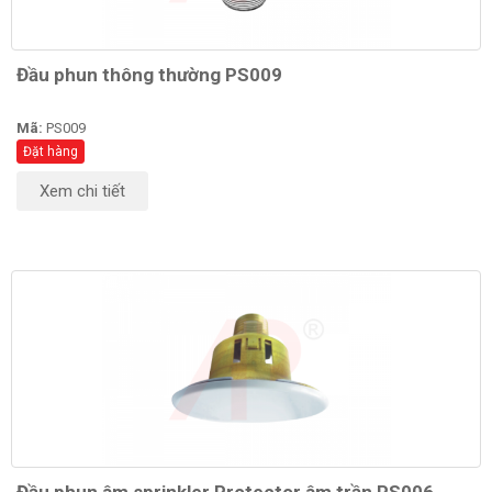
Đầu phun thông thường PS009
Mã:
PS009
Đặt hàng
Xem chi tiết
Đầu phun âm sprinkler Protector âm trần PS006