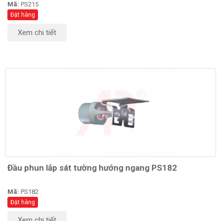
Mã:
PS215
Đặt hàng
Xem chi tiết
Đầu phun lắp sát tường hướng ngang PS182
Mã:
PS182
Đặt hàng
Xem chi tiết