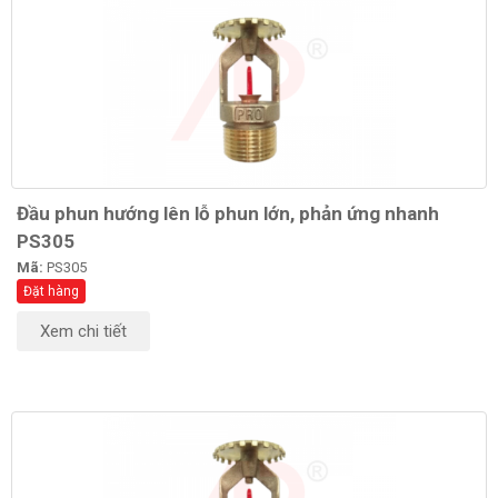
Đầu phun hướng lên lỗ phun lớn, phản ứng nhanh
PS305
Mã:
PS305
Đặt hàng
Xem chi tiết