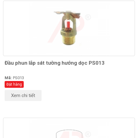
Đầu phun lắp sát tường hướng dọc PS013
Mã:
PS013
Đặt hàng
Xem chi tiết