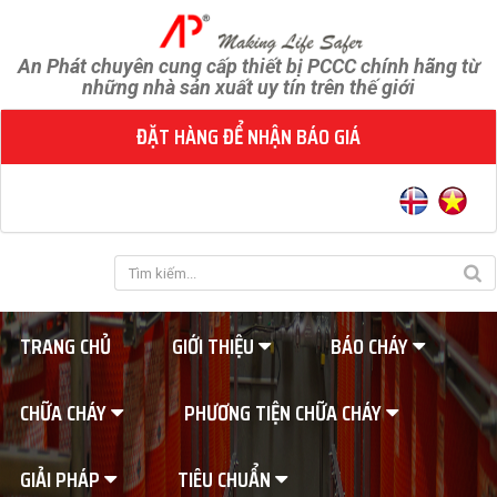
An Phát chuyên cung cấp thiết bị PCCC chính hãng từ
những nhà sản xuất uy tín trên thế giới
ĐẶT HÀNG ĐỂ NHẬN BÁO GIÁ
TRANG CHỦ
GIỚI THIỆU
BÁO CHÁY
CHỮA CHÁY
PHƯƠNG TIỆN CHỮA CHÁY
GIẢI PHÁP
TIÊU CHUẨN