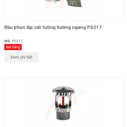
Đầu phun lắp sát tường hướng ngang PS217
Mã:
PS217
Đặt hàng
Xem chi tiết