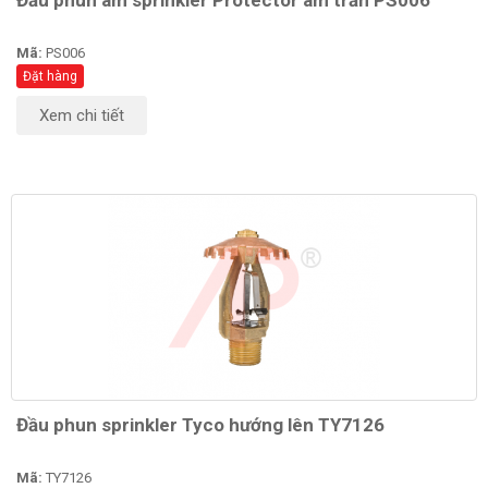
Mã:
PS006
Đặt hàng
Xem chi tiết
Đầu phun sprinkler Tyco hướng lên TY7126
Mã:
TY7126