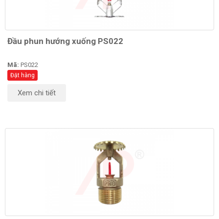
Đầu phun hướng xuống PS022
Mã:
PS022
Đặt hàng
Xem chi tiết