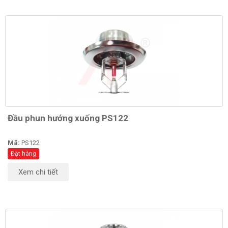
Đầu phun hướng xuống PS122
Mã:
PS122
Đặt hàng
Xem chi tiết