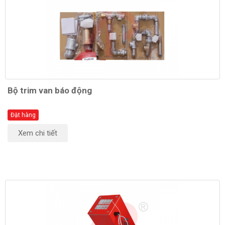
Bộ trim van báo động
Đặt hàng
Xem chi tiết