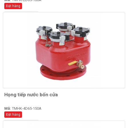
Đặt hàng
Xem chi tiết
Họng tiếp nước bốn cửa
Mã:
TMHK-4D65-150A
Đặt hàng
Xem chi tiết