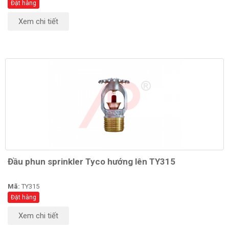
Đặt hàng
Xem chi tiết
Đầu phun sprinkler Tyco hướng lên TY315
Mã:
TY315
Đặt hàng
Xem chi tiết