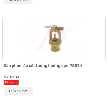
Đầu phun lắp sát tường hướng dọc PS014
Mã:
PS014
Đặt hàng
Xem chi tiết