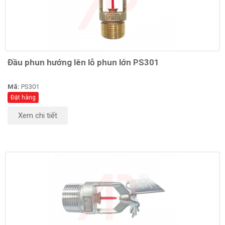
Đầu phun hướng lên lỗ phun lớn PS301
Mã:
PS301
Đặt hàng
Xem chi tiết