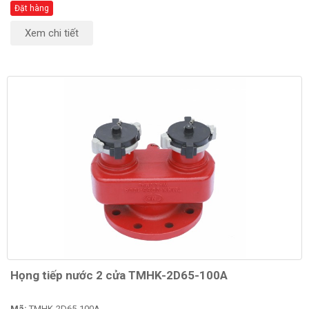
Đặt hàng
Xem chi tiết
Họng tiếp nước 2 cửa TMHK-2D65-100A
Mã:
TMHK-2D65-100A