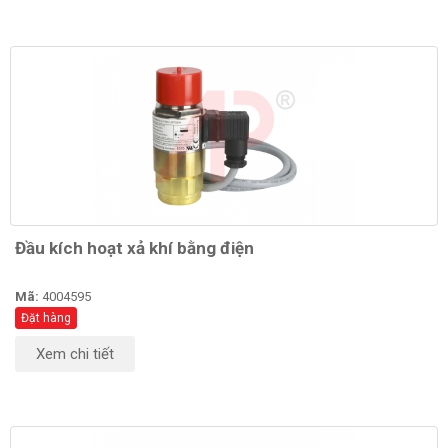
Đầu kích hoạt xả khí bằng điện
Mã:
4004595
Đặt hàng
Xem chi tiết