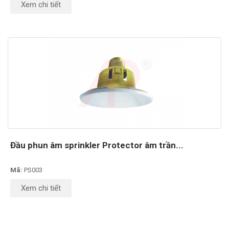
Xem chi tiết
Đầu phun âm sprinkler Protector âm trần...
Mã:
PS003
Xem chi tiết