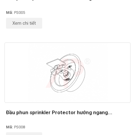
Mã:
PS005
Xem chi tiết
Đầu phun sprinkler Protector hướng ngang...
Mã:
PS008