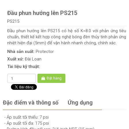
Đầu phun hướng lên PS215
PS215
Đầu phun hướng lên PS215 có hệ số K=8.0 với phản ứng tiêu
chuẩn, thiết kế kết hợp công nghệ bóng đèn thủy tinh phản ứng
nhiệt hiện đại (5mm) để vận hành nhanh chóng, chính xác.
Nhà sản xuất:
Protector
Xuất xứ:
Đài Loan
Tài liệu kỹ thuật:
Đặt hàng
Đặc điểm và thông số
Ứng dụng
- Áp suất tối thiểu: 7 psi
- Áp suất tối đa: 175 psi