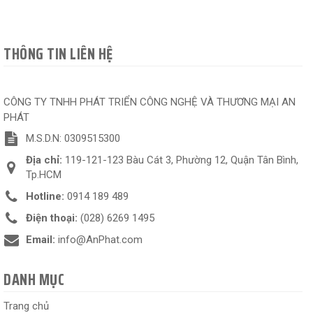
THÔNG TIN LIÊN HỆ
CÔNG TY TNHH PHÁT TRIỂN CÔNG NGHỆ VÀ THƯƠNG MẠI AN
PHÁT
M.S.D.N: 0309515300
Địa chỉ:
119-121-123 Bàu Cát 3, Phường 12, Quận Tân Bình,
Tp.HCM
Hotline:
0914 189 489
Điện thoại:
(028) 6269 1495
Email:
info@AnPhat.com
DANH MỤC
Trang chủ