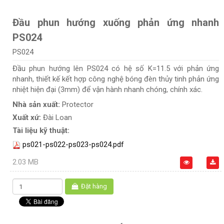
Đầu phun hướng xuống phản ứng nhanh
PS024
PS024
Đầu phun hướng lên PS024 có hệ số K=11.5 với phản ứng
nhanh, thiết kế kết hợp công nghệ bóng đèn thủy tinh phản ứng
nhiệt hiện đại (3mm) để vận hành nhanh chóng, chính xác.
Nhà sản xuất:
Protector
Xuất xứ:
Đài Loan
Tài liệu kỹ thuật:
ps021-ps022-ps023-ps024.pdf
2.03 MB
Đặt hàng