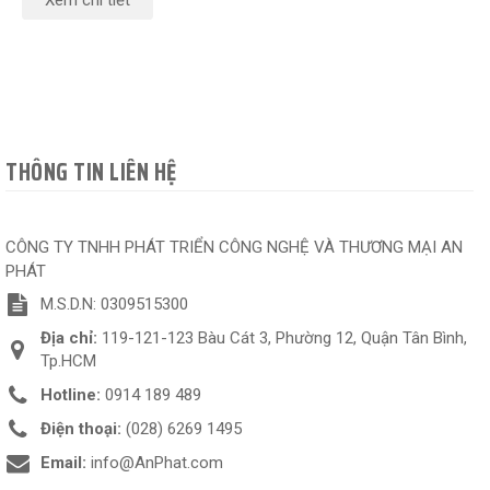
THÔNG TIN LIÊN HỆ
CÔNG TY TNHH PHÁT TRIỂN CÔNG NGHỆ VÀ THƯƠNG MẠI AN
PHÁT
M.S.D.N: 0309515300
Địa chỉ:
119-121-123 Bàu Cát 3, Phường 12, Quận Tân Bình,
Tp.HCM
Hotline:
0914 189 489
Điện thoại:
(028) 6269 1495
Email:
info@AnPhat.com