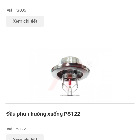
Mã:
PS006
Xem chi tiết
Đầu phun hướng xuống PS122
Mã:
PS122
Xem chi tiết