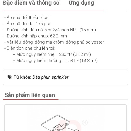
Đặc điểm và thông số
Ứng dụng
- Áp suất tối thiểu: 7 psi
- Áp suất tối đa: 175 psi
- Đường kính đầu nối ren: 3/4 inch NPT (15 mm)
- Đường kính nắp chụp: 62.2 mm
- Vật liệu: đồng, đồng mạ crôm, đ ồng phủ polyester
- Diện tích che phủ lên tới:
+ Mức nguy hiểm nhẹ = 230 ft² (21.2 m²)
+ Mức nguy hiểm thường = 153 ft² (13.8 m²)
Từ khóa:
Đầu phun sprinkler
Sản phẩm liên quan