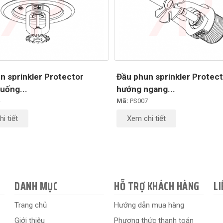
n sprinkler Protector
Đầu phun sprinkler Protec
uống...
hướng ngang...
Mã:
PS007
i tiết
Xem chi tiết
DANH MỤC
HỖ TRỢ KHÁCH HÀNG
LI
Trang chủ
Hướng dẫn mua hàng
Giới thiệu
Phương thức thanh toán