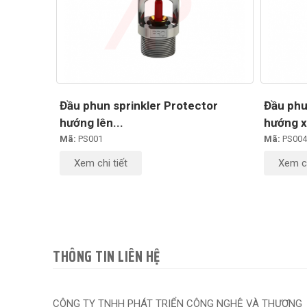
Đầu phun sprinkler Protector
Đầu phu
hướng lên...
hướng x
Mã:
PS001
Mã:
PS004
Xem chi tiết
Xem ch
THÔNG TIN LIÊN HỆ
CÔNG TY TNHH PHÁT TRIỂN CÔNG NGHỆ VÀ THƯƠNG