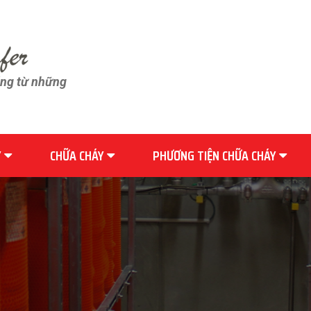
ãng từ những
Y
CHỮA CHÁY
PHƯƠNG TIỆN CHỮA CHÁY