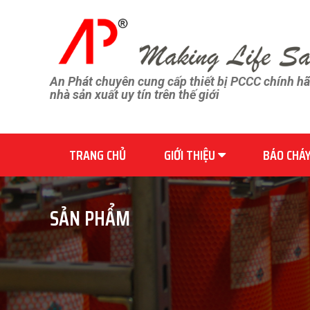
An Phát chuyên cung cấp thiết bị PCCC chính h
nhà sản xuất uy tín trên thế giới
TRANG CHỦ
GIỚI THIỆU
BÁO CHÁ
SẢN PHẨM