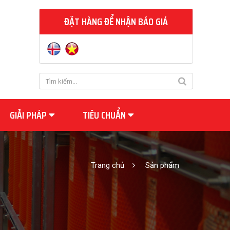
ĐẶT HÀNG ĐỂ NHẬN BÁO GIÁ
GIẢI PHÁP
TIÊU CHUẨN
Trang chủ
Sản phẩm