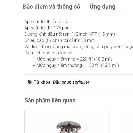
Đặc điểm và thông số
Ứng dụng
Áp suất tối thiểu: 7 psi
Áp suất tối đa: 175 psi
Đường kính đầu nối ren: 1/2 inch NPT (15 mm)
Chiều cao (từ chân tới đỉnh): 50 mm
Vật liệu: đồng, đồng mạ crôm, đồng phủ polyester hoặ
Diện tích che phủ lên tới:
+ Mức nguy hiểm nhẹ = 229 ft² (18.2 m²)
+ Mức nguy hiểm thường = 130 ft² (12.1 m²)
Từ khóa:
Đầu phun sprinkler
Sản phẩm liên quan