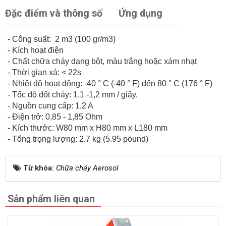
Đặc điểm và thông số
Ứng dụng
- Công suất: 2 m3 (100 gr/m3)
- Kích hoạt điện
- Chất chữa cháy dạng bột, màu trắng hoặc xám nhạt
- Thời gian xả: < 22s
- Nhiệt độ hoạt động: -40 ° C (-40 ° F) đến 80 ° C (176 ° F)
- Tốc độ đốt cháy: 1,1 -1,2 mm / giây.
- Nguồn cung cấp: 1,2 A
- Điện trở: 0,85 - 1,85 Ohm
- Kích thước: W80 mm x H80 mm x L180 mm
- Tổng trọng lượng: 2.7 kg (5.95 pound)
Từ khóa:
Chữa cháy Aerosol
Sản phẩm liên quan