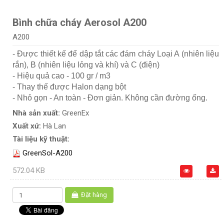
Bình chữa cháy Aerosol A200
A200
- Được thiết kế để dập tắt các đám cháy Loại A (nhiên liệu
rắn), B (nhiên liệu lỏng và khí) và C (điện)
- Hiệu quả cao - 100 gr / m3
- Thay thế được Halon dạng bột
- Nhỏ gọn - An toàn - Đơn giản. Không cần đường ống.
Nhà sản xuất:
GreenEx
Xuất xứ:
Hà Lan
Tài liệu kỹ thuật:
GreenSol-A200
572.04 KB
Đặt hàng