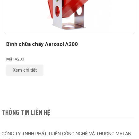
Bình chữa cháy Aerosol A200
Mã:
A200
Xem chi tiết
THÔNG TIN LIÊN HỆ
CÔNG TY TNHH PHÁT TRIỂN CÔNG NGHỆ VÀ THƯƠNG MẠI AN