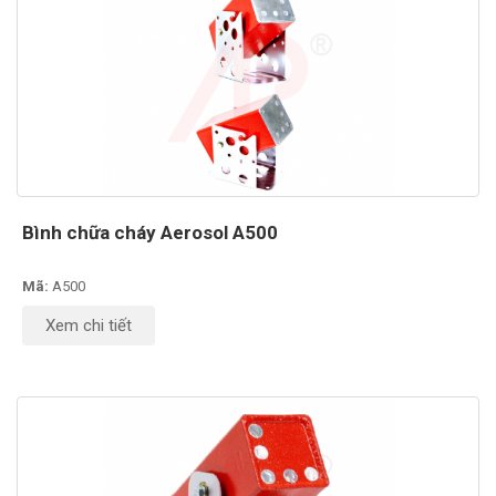
Bình chữa cháy Aerosol A500
Mã:
A500
Xem chi tiết