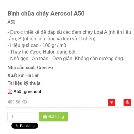
Bình chữa cháy Aerosol A50
A50
- Được thiết kế để dập tắt các đám cháy Loại A (nhiên liệu
rắn), B (nhiên liệu lỏng và khí) và C (điện)
- Hiệu quả cao - 100 gr / m3
- Thay thế được Halon dạng bột
- Nhỏ gọn - An toàn - Đơn giản. Không cần đường ống.
Nhà sản xuất:
GreenEx
Xuất xứ:
Hà Lan
Tài liệu kỹ thuật:
A50_greensol
409.56 KB
Đặt hàng