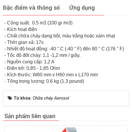
Đặc điểm và thông số
Ứng dụng
- Công suất: 0.5 m3 (100 gr /m3)
- Kích hoạt điện
- Chất chữa cháy dạng bột, màu trắng hoặc xám nhạt
- Thời gian xả: 17s
- Nhiệt độ hoạt động: -40 ° C (-40 ° F) đến 80 ° C (176 ° F)
- Tốc độ đốt cháy: 1,1 -1,2 mm / giây.
- Nguồn cung cấp: 1,2 A
- Điện trở: 0,85 - 1,85 Ohm
- Kích thước: W60 mm x H60 mm x L170 mm
- Tổng trọng lượng: 0.6 kg (1.3 pound)
Từ khóa:
Chữa cháy Aerosol
Sản phẩm liên quan