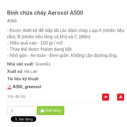
Bình chữa cháy Aerosol A500
A500
- Được thiết kế để dập tắt các đám cháy Loại A (nhiên liệu
rắn), B (nhiên liệu lỏng và khí) và C (điện)
- Hiệu quả cao - 100 gr / m3
- Thay thế được Halon dạng bột
- Nhỏ gọn - An toàn - Đơn giản. Không cần đường ống.
Nhà sản xuất:
GreenEx
Xuất xứ:
Hà Lan
Tài liệu kỹ thuật:
A500_greensol
396.48 KB
Đặt hàng