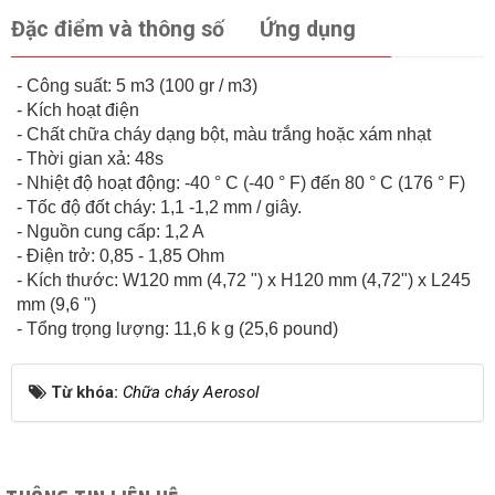
Đặc điểm và thông số
Ứng dụng
- Công suất: 5 m3 (100 gr / m3)
- Kích hoạt điện
- Chất chữa cháy dạng bột, màu trắng hoặc xám nhạt
- Thời gian xả: 48s
- Nhiệt độ hoạt động: -40 ° C (-40 ° F) đến 80 ° C (176 ° F)
- Tốc độ đốt cháy: 1,1 -1,2 mm / giây.
- Nguồn cung cấp: 1,2 A
- Điện trở: 0,85 - 1,85 Ohm
- Kích thước: W120 mm (4,72 ") x H120 mm (4,72") x L245
mm (9,6 ")
- Tổng trọng lượng: 11,6 k g (25,6 pound)
Từ khóa:
Chữa cháy Aerosol