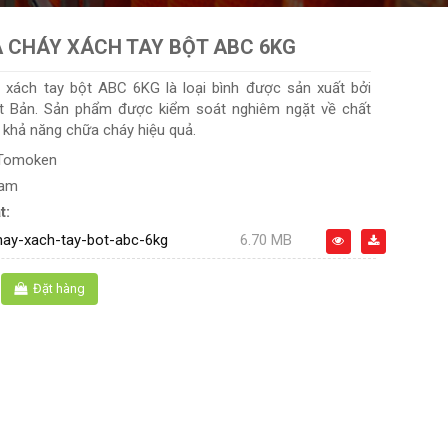
 CHÁY XÁCH TAY BỘT ABC 6KG
 xách tay bột ABC 6KG là loại bình được sản xuất bởi
t Bản. Sản phẩm được kiểm soát nghiêm ngặt về chất
à khả năng chữa cháy hiệu quả.
Tomoken
Nam
t:
hay-xach-tay-bot-abc-6kg
6.70 MB
Đặt hàng