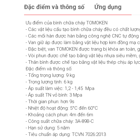
Đặc điểm và thông số
Ứng dụng
Ưu điểm của bình chữa cháy TOMOKEN
- Các vật liệu cấu tạo bình chữa cháy đều có chất lượng 
- Các mối hàn được hàn bằng công nghệ CNC tự động gia
- Van giữ áp được làm bằng vật liệu hợp kim đồng mạ cr
- Đặc biệt, van TOMOKEN được trang bị khóa an toàn, gi
- Vòi phun được chế tạo bằng vật liệu nhựa siêu mềm, 
- Thân bình được chế tạo bằng vật liệu thép chịu áp lự
Đặc điểm và thông số:
- Tổng trọng lượng: 9 kg
- Trọng lượng tịnh: 6 kg
- Áp suất làm việc: 1,2 - 1,45 Mpa
- Áp suất TN vỏ bình: 3 Mpa
- Thời gian phun: hơn 9s
- Nhiệt độ hoạt động: 5°C đến 60°C
- Khoảng cách phun: 4m đến 6m
- Công suất chữa cháy: 3A-89B-C
- Hạn sử dụng: 5 năm
- Tiêu chuẩn áp dụng: TCVN 7026:2013