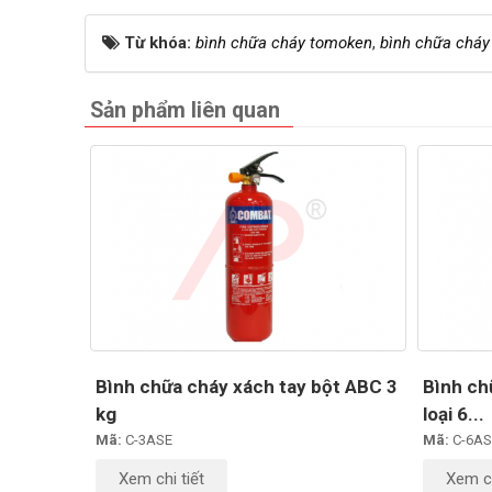
Từ khóa:
bình chữa cháy tomoken
,
bình chữa cháy
Sản phẩm liên quan
Bình chữa cháy xách tay bột ABC 3
Bình ch
kg
loại 6...
Mã:
C-3ASE
Mã:
C-6AS
Xem chi tiết
Xem ch