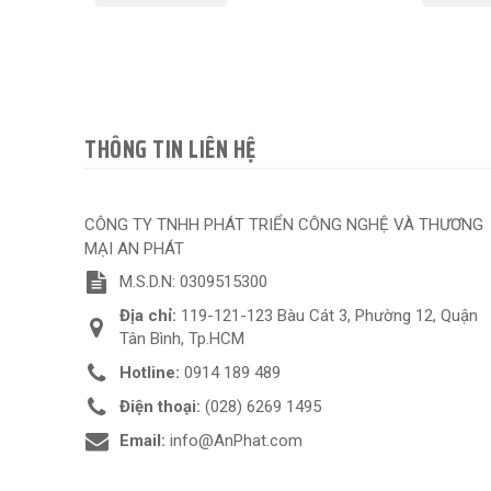
THÔNG TIN LIÊN HỆ
CÔNG TY TNHH PHÁT TRIỂN CÔNG NGHỆ VÀ THƯƠNG
MẠI AN PHÁT
M.S.D.N: 0309515300
Địa chỉ:
119-121-123 Bàu Cát 3, Phường 12, Quận
Tân Bình, Tp.HCM
Hotline:
0914 189 489
Điện thoại:
(028) 6269 1495
Email:
info@AnPhat.com