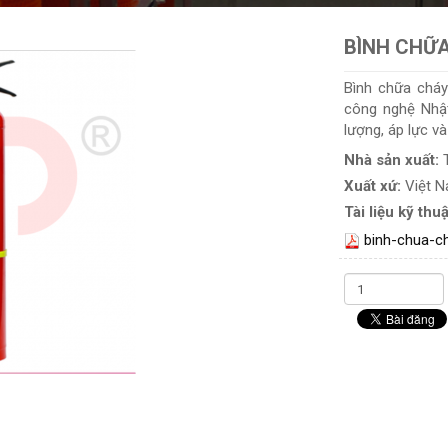
BÌNH CHỮA
Bình chữa cháy
công nghệ Nhậ
lượng, áp lực v
Nhà sản xuất:
Xuất xứ:
Việt 
Tài liệu kỹ thuậ
binh-chua-c