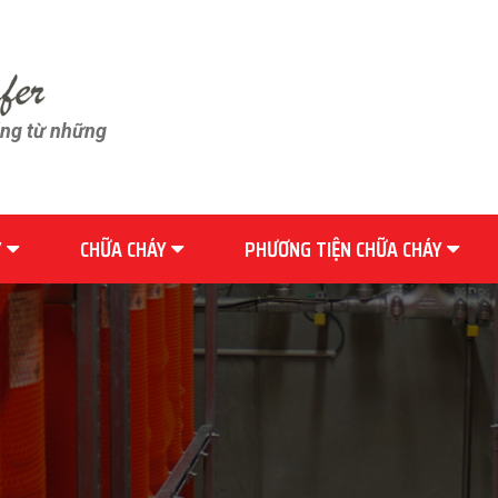
ãng từ những
Y
CHỮA CHÁY
PHƯƠNG TIỆN CHỮA CHÁY