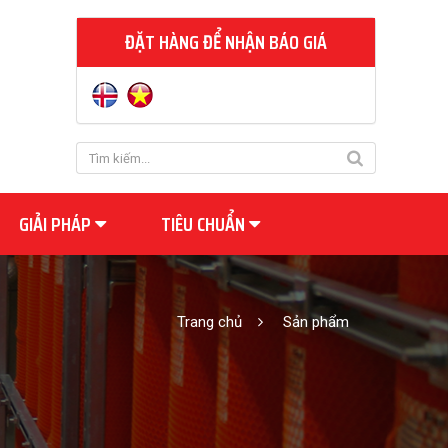
ĐẶT HÀNG ĐỂ NHẬN BÁO GIÁ
GIẢI PHÁP
TIÊU CHUẨN
Trang chủ
Sản phẩm