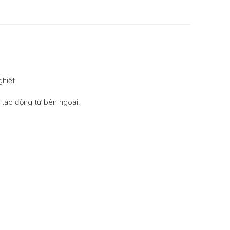
hiệt.
à tác động từ bên ngoài.