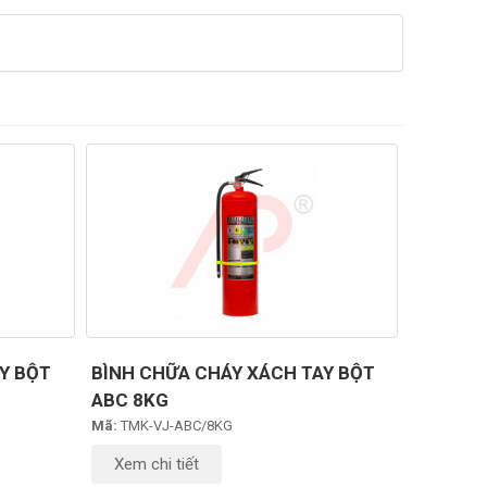
Y BỘT
BÌNH CHỮA CHÁY XÁCH TAY BỘT
ABC 8KG
Mã:
TMK-VJ-ABC/8KG
Xem chi tiết