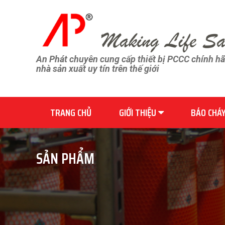
An Phát chuyên cung cấp thiết bị PCCC chính h
nhà sản xuất uy tín trên thế giới
TRANG CHỦ
GIỚI THIỆU
BÁO CHÁ
SẢN PHẨM