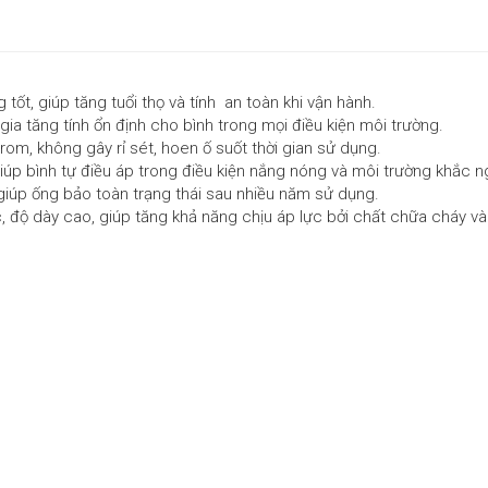
tốt, giúp tăng tuổi thọ và tính an toàn khi vận hành.
 tăng tính ổn định cho bình trong mọi điều kiện môi trường.
om, không gây rỉ sét, hoen ố suốt thời gian sử dụng.
úp bình tự điều áp trong điều kiện nắng nóng và môi trường khắc ng
giúp ống bảo toàn trạng thái sau nhiều năm sử dụng.
c, độ dày cao, giúp tăng khả năng chịu áp lực bởi chất chữa cháy v