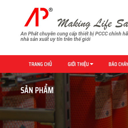
An Phát chuyên cung cấp thiết bị PCCC chính h
nhà sản xuất uy tín trên thế giới
TRANG CHỦ
GIỚI THIỆU
BÁO CHÁ
SẢN PHẨM