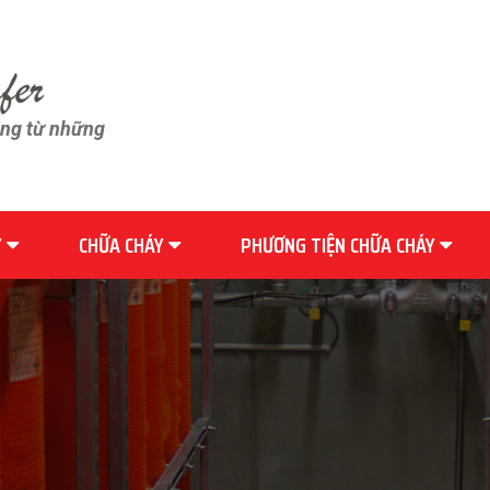
ãng từ những
Y
CHỮA CHÁY
PHƯƠNG TIỆN CHỮA CHÁY