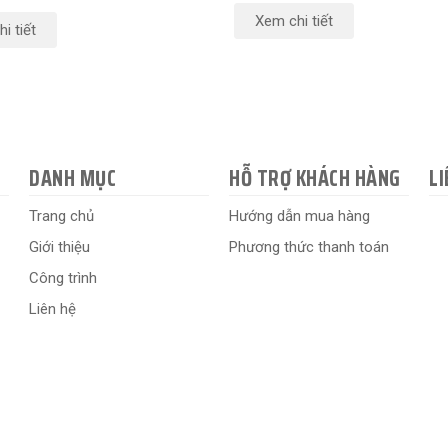
Xem chi tiết
i tiết
DANH MỤC
HỖ TRỢ KHÁCH HÀNG
LI
Trang chủ
Hướng dẫn mua hàng
Giới thiệu
Phương thức thanh toán
Công trình
Liên hệ