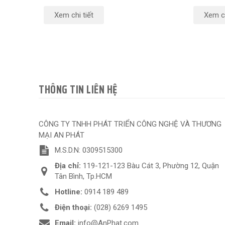
Xem chi tiết
Xem ch
THÔNG TIN LIÊN HỆ
CÔNG TY TNHH PHÁT TRIỂN CÔNG NGHỆ VÀ THƯƠNG
MẠI AN PHÁT
M.S.D.N: 0309515300
Địa chỉ:
119-121-123 Bàu Cát 3, Phường 12, Quận
Tân Bình, Tp.HCM
Hotline:
0914 189 489
Điện thoại:
(028) 6269 1495
Email:
info@AnPhat.com