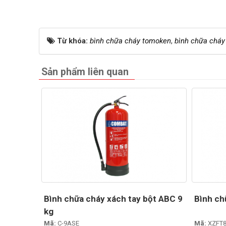
Từ khóa:
bình chữa cháy tomoken
,
bình chữa cháy
Sản phẩm liên quan
Bình chữa cháy xách tay bột ABC 9
Bình ch
kg
Mã:
C-9ASE
Mã:
XZFT