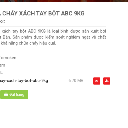
 CHÁY XÁCH TAY BỘT ABC 9KG
9KG
 xách tay bột ABC 9KG là loại bình được sản xuất bởi
t Bản. Sản phẩm được kiểm soát nghiêm ngặt về chất
à khả năng chữa cháy hiệu quả.
Tomoken
Nam
t:
hay-xach-tay-bot-abc-9kg
6.70 MB
Đặt hàng