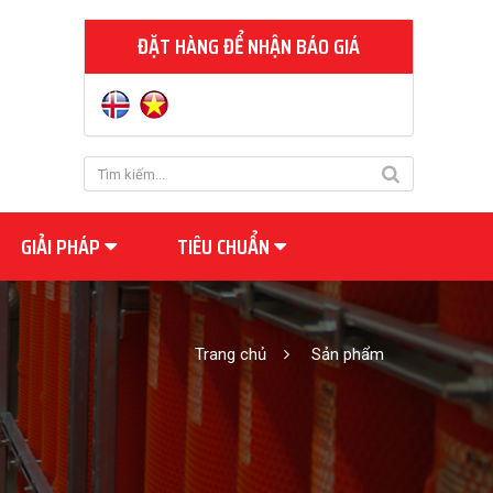
ĐẶT HÀNG ĐỂ NHẬN BÁO GIÁ
GIẢI PHÁP
TIÊU CHUẨN
Trang chủ
Sản phẩm