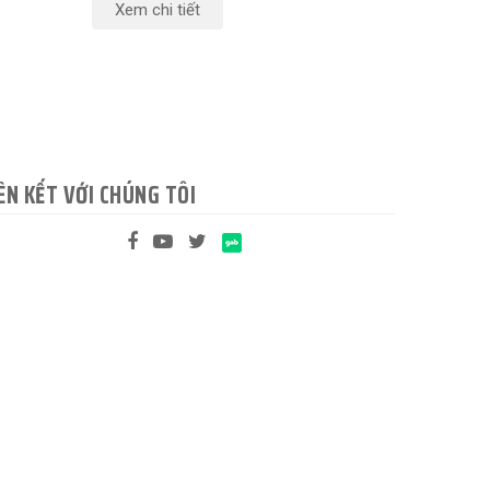
Xem chi tiết
ÊN KẾT VỚI CHÚNG TÔI