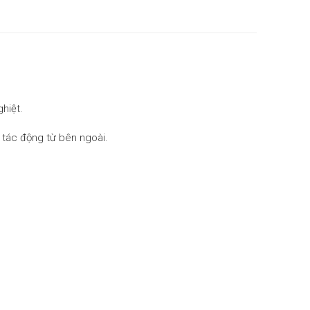
hiệt.
à tác động từ bên ngoài.