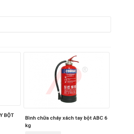
Y BỘT
Bình chữa cháy xách tay bột ABC 6
kg