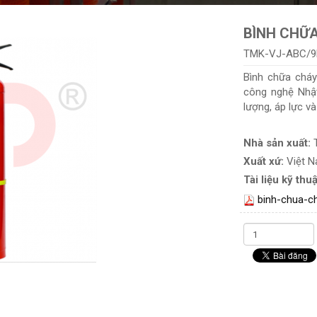
BÌNH CHỮA
TMK-VJ-ABC/
Bình chữa cháy
công nghệ Nhậ
lượng, áp lực v
Nhà sản xuất:
Xuất xứ:
Việt 
Tài liệu kỹ thuậ
binh-chua-c