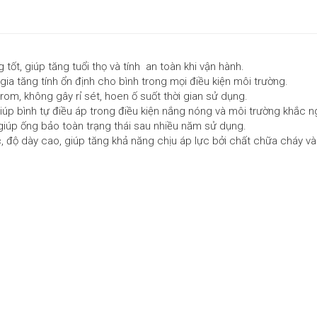
tốt, giúp tăng tuổi thọ và tính an toàn khi vận hành.
 tăng tính ổn định cho bình trong mọi điều kiện môi trường.
om, không gây rỉ sét, hoen ố suốt thời gian sử dụng.
úp bình tự điều áp trong điều kiện nắng nóng và môi trường khắc ng
giúp ống bảo toàn trạng thái sau nhiều năm sử dụng.
c, độ dày cao, giúp tăng khả năng chịu áp lực bởi chất chữa cháy v