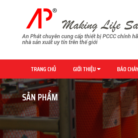
An Phát chuyên cung cấp thiết bị PCCC chính h
nhà sản xuất uy tín trên thế giới
TRANG CHỦ
GIỚI THIỆU
BÁO CHÁ
SẢN PHẨM