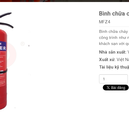
Bình chữa c
MFZ4
Bình chữa cha
công trình như 
khách sạn với q
Nhà sản xuất:
Xuất xứ:
Việt 
Tài liệu kỹ thuậ