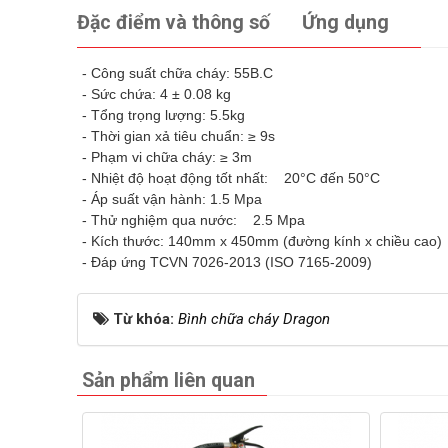
Đặc điểm và thông số
Ứng dụng
- Công suất chữa cháy: 55B.C
- Sức chứa: 4 ± 0.08 kg
- Tổng trọng lượng: 5.5kg
- Thời gian xả tiêu chuẩn: ≥ 9s
- Phạm vi chữa cháy: ≥ 3m
- Nhiệt độ hoạt động tốt nhất: 20°C đến 50°C
- Áp suất vận hành: 1.5 Mpa
- Thử nghiệm qua nước: 2.5 Mpa
- Kích thước: 140mm x 450mm (đường kính x chiều cao)
- Đáp ứng TCVN 7026-2013 (ISO 7165-2009)
Từ khóa:
Bình chữa cháy Dragon
Sản phẩm liên quan