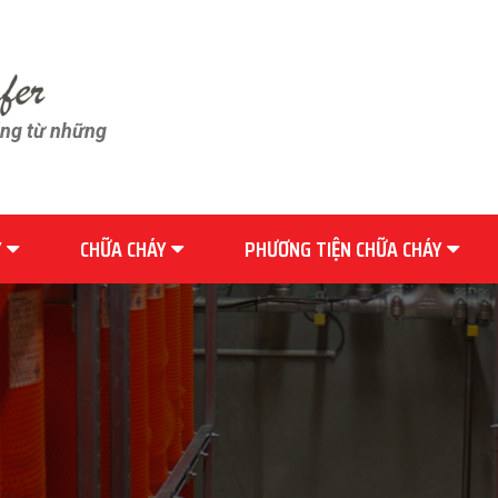
ãng từ những
Y
CHỮA CHÁY
PHƯƠNG TIỆN CHỮA CHÁY