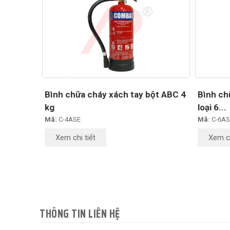
Bình chữa cháy xách tay bột ABC 4
Bình ch
kg
loại 6...
Mã:
C-4ASE
Mã:
C-6AS
Xem chi tiết
Xem ch
THÔNG TIN LIÊN HỆ