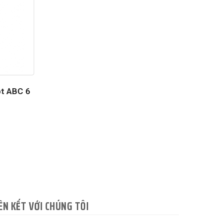
ột ABC 6
ÊN KẾT VỚI CHÚNG TÔI