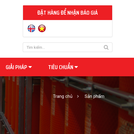
ĐẶT HÀNG ĐỂ NHẬN BÁO GIÁ
GIẢI PHÁP
TIÊU CHUẨN
Trang chủ
Sản phẩm