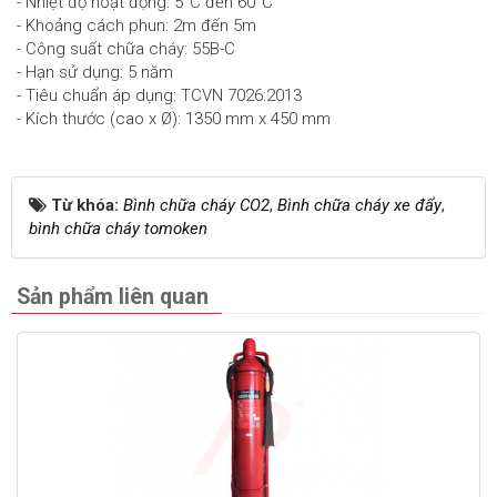
- Nhiệt độ hoạt động: 5°C đến 60°C
- Khoảng cách phun: 2m đến 5m
- Công suất chữa cháy: 55B-C
- Hạn sử dụng: 5 năm
- Tiêu chuẩn áp dụng: TCVN 7026:2013
- Kích thước (cao x Ø): 1350 mm x 450 mm
Từ khóa:
Bình chữa cháy CO2
,
Bình chữa cháy xe đẩy
,
bình chữa cháy tomoken
Sản phẩm liên quan