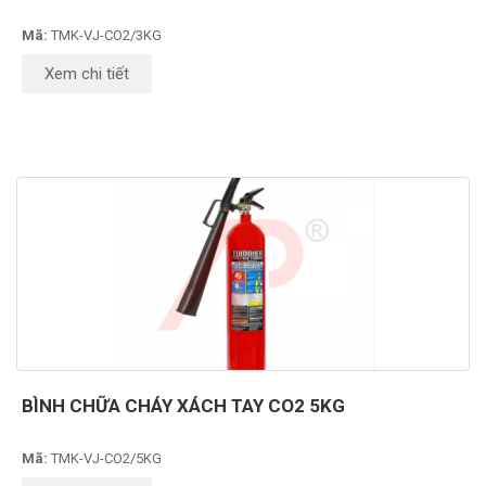
Mã:
TMK-VJ-CO2/3KG
Xem chi tiết
BÌNH CHỮA CHÁY XÁCH TAY CO2 5KG
Mã:
TMK-VJ-CO2/5KG