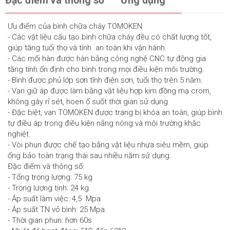
Đặc điểm và thông số
Ứng dụng
Ưu điểm của bình chữa cháy TOMOKEN
- Các vật liệu cấu tạo bình chữa cháy đều có chất lượng tốt,
giúp tăng tuổi thọ và tính an toàn khi vận hành.
- Các mối hàn được hàn bằng công nghệ CNC tự động gia
tăng tính ổn định cho bình trong mọi điều kiện môi trường.
- Bình được phủ lớp sơn tĩnh điện sơn, tuổi thọ trên 5 năm.
- Van giữ áp được làm bằng vật liệu hợp kim đồng mạ crom,
không gây rỉ sét, hoen ố suốt thời gian sử dụng.
- Đặc biệt, van TOMOKEN được trang bị khóa an toàn, giúp bình
tự điều áp trong điều kiện nắng nóng và môi trường khắc
nghiệt.
- Vòi phun được chế tạo bằng vật liệu nhựa siêu mềm, giúp
ống bảo toàn trạng thái sau nhiều năm sử dụng.
Đặc điểm và thông số:
- Tổng trọng lượng: 75 kg
- Trọng lượng tịnh: 24 kg
- Áp suất làm việc: 4,5 Mpa
- Áp suất TN vỏ bình: 25 Mpa
- Thời gian phun: hơn 60s