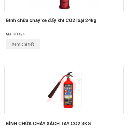
Bình chữa cháy xe đẩy khí CO2 loại 24kg
Mã:
MTT24
Xem chi tiết
BÌNH CHỮA CHÁY XÁCH TAY CO2 3KG