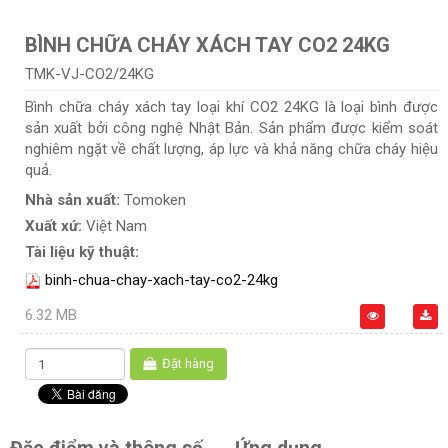
BÌNH CHỮA CHÁY XÁCH TAY CO2 24KG
TMK-VJ-CO2/24KG
Bình chữa cháy xách tay loại khí CO2 24KG là loại bình được
sản xuất bởi công nghệ Nhật Bản. Sản phẩm được kiểm soát
nghiêm ngặt về chất lượng, áp lực và khả năng chữa cháy hiệu
quả.
Nhà sản xuất:
Tomoken
Xuất xứ:
Việt Nam
Tài liệu kỹ thuật:
binh-chua-chay-xach-tay-co2-24kg
6.32 MB
Đặt hàng