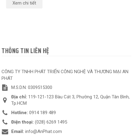
Xem chi tiết
THÔNG TIN LIÊN HỆ
CÔNG TY TNHH PHÁT TRIỂN CÔNG NGHỆ VÀ THƯƠNG MẠI AN
PHÁT
M.S.D.N: 0309515300
Địa chỉ:
119-121-123 Bàu Cát 3, Phường 12, Quận Tân Bình,
Tp.HCM
Hotline:
0914 189 489
Điện thoại:
(028) 6269 1495
Email:
info@AnPhat.com