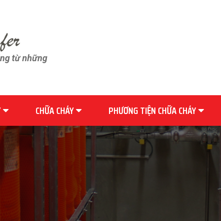
ãng từ những
Y
CHỮA CHÁY
PHƯƠNG TIỆN CHỮA CHÁY