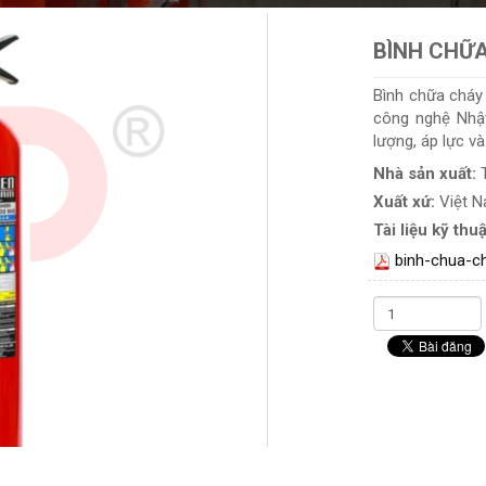
BÌNH CHỮA
Bình chữa cháy 
công nghệ Nhậ
lượng, áp lực v
Nhà sản xuất:
Xuất xứ:
Việt 
Tài liệu kỹ thuậ
binh-chua-c