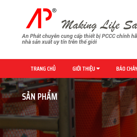
An Phát chuyên cung cấp thiết bị PCCC chính h
nhà sản xuất uy tín trên thế giới
TRANG CHỦ
GIỚI THIỆU
BÁO CHÁ
SẢN PHẨM