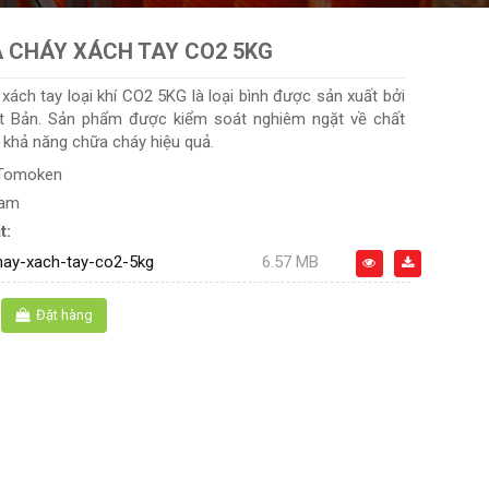
 CHÁY XÁCH TAY CO2 5KG
xách tay loại khí CO2 5KG là loại bình được sản xuất bởi
t Bản. Sản phẩm được kiểm soát nghiêm ngặt về chất
à khả năng chữa cháy hiệu quả.
Tomoken
Nam
t:
hay-xach-tay-co2-5kg
6.57 MB
Đặt hàng