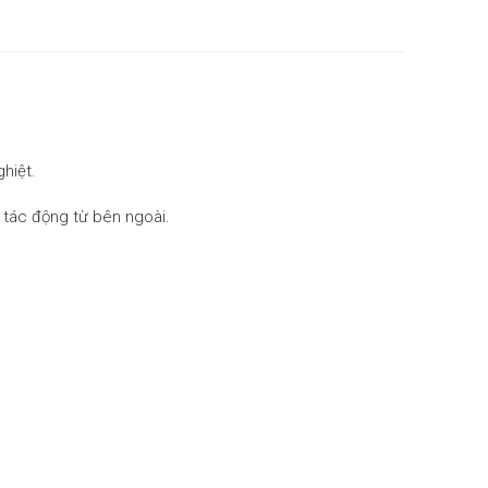
hiệt.
à tác động từ bên ngoài.