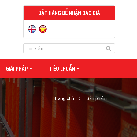
ĐẶT HÀNG ĐỂ NHẬN BÁO GIÁ
GIẢI PHÁP
TIÊU CHUẨN
Trang chủ
Sản phẩm