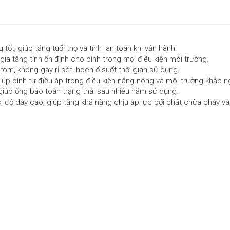
tốt, giúp tăng tuổi thọ và tính an toàn khi vận hành.
 tăng tính ổn định cho bình trong mọi điều kiện môi trường.
om, không gây rỉ sét, hoen ố suốt thời gian sử dụng.
úp bình tự điều áp trong điều kiện nắng nóng và môi trường khắc ng
giúp ống bảo toàn trạng thái sau nhiều năm sử dụng.
c, độ dày cao, giúp tăng khả năng chịu áp lực bởi chất chữa cháy v