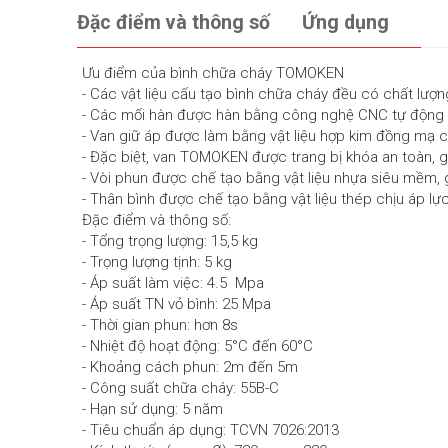
Đặc điểm và thông số
Ứng dụng
Ưu điểm của bình chữa cháy TOMOKEN
- Các vật liệu cấu tạo bình chữa cháy đều có chất lượng 
- Các mối hàn được hàn bằng công nghệ CNC tự động gia
- Van giữ áp được làm bằng vật liệu hợp kim đồng mạ cr
- Đặc biệt, van TOMOKEN được trang bị khóa an toàn, gi
- Vòi phun được chế tạo bằng vật liệu nhựa siêu mềm, 
- Thân bình được chế tạo bằng vật liệu thép chịu áp lự
Đặc điểm và thông số:
- Tổng trọng lượng: 15,5 kg
- Trọng lượng tịnh: 5 kg
- Áp suất làm việc: 4.5 Mpa
- Áp suất TN vỏ bình: 25 Mpa
- Thời gian phun: hơn 8s
- Nhiệt độ hoạt động: 5°C đến 60°C
- Khoảng cách phun: 2m đến 5m
- Công suất chữa cháy: 55B-C
- Hạn sử dụng: 5 năm
- Tiêu chuẩn áp dụng: TCVN 7026:2013