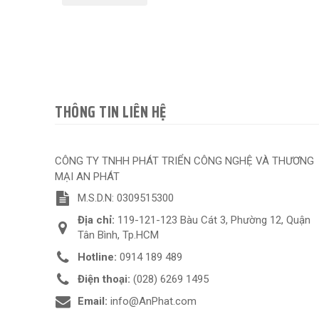
THÔNG TIN LIÊN HỆ
CÔNG TY TNHH PHÁT TRIỂN CÔNG NGHỆ VÀ THƯƠNG
MẠI AN PHÁT
M.S.D.N: 0309515300
Địa chỉ:
119-121-123 Bàu Cát 3, Phường 12, Quận
Tân Bình, Tp.HCM
Hotline:
0914 189 489
Điện thoại:
(028) 6269 1495
Email:
info@AnPhat.com