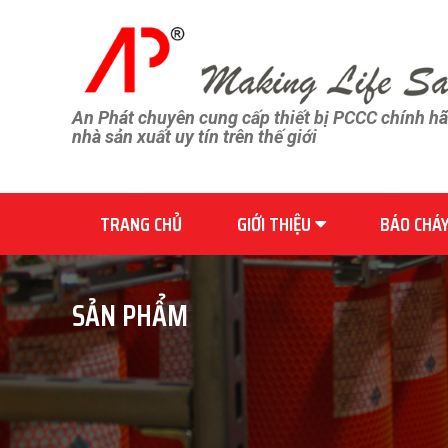
An Phát chuyên cung cấp thiết bị PCCC chính h
nhà sản xuất uy tín trên thế giới
TRANG CHỦ
GIỚI THIỆU
BÁO CHÁ
SẢN PHẨM