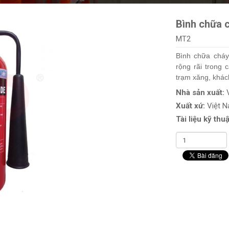
Bình chữa c
MT2
Bình chữa chá
rộng rãi trong 
trạm xăng, khá
Nhà sản xuất:
Xuất xứ:
Việt 
Tài liệu kỹ thuậ