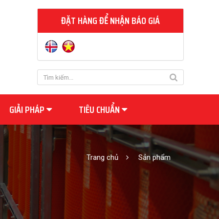
ĐẶT HÀNG ĐỂ NHẬN BÁO GIÁ
GIẢI PHÁP
TIÊU CHUẨN
Trang chủ
Sản phẩm