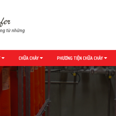
ãng từ những
Y
CHỮA CHÁY
PHƯƠNG TIỆN CHỮA CHÁY