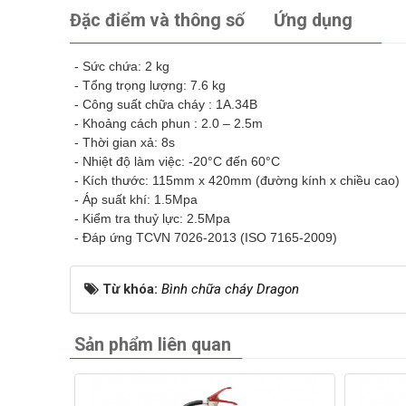
Đặc điểm và thông số
Ứng dụng
- Sức chứa: 2 kg
- Tổng trọng lượng: 7.6 kg
- Công suất chữa cháy : 1A.34B
- Khoảng cách phun : 2.0 – 2.5m
- Thời gian xả: 8s
- Nhiệt độ làm việc: -20°C đến 60°C
- Kích thước: 115mm x 420mm (đường kính x chiều cao)
- Áp suất khí: 1.5Mpa
- Kiểm tra thuỷ lực: 2.5Mpa
- Đáp ứng TCVN 7026-2013 (ISO 7165-2009)
Từ khóa:
Bình chữa cháy Dragon
Sản phẩm liên quan