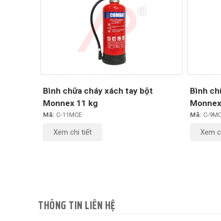
Bình chữa cháy xách tay bột
Bình ch
Monnex 11 kg
Monnex
Mã:
C-11MCE
Mã:
C-9M
Xem chi tiết
Xem ch
THÔNG TIN LIÊN HỆ