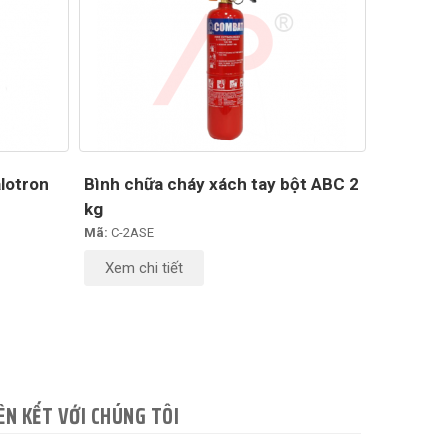
lotron
Bình chữa cháy xách tay bột ABC 2
kg
Mã:
C-2ASE
Xem chi tiết
ÊN KẾT VỚI CHÚNG TÔI