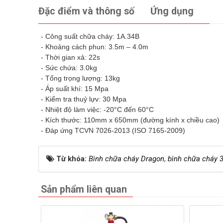
Đặc điểm và thông số
Ứng dụng
- Công suất chữa cháy: 1A.34B
- Khoảng cách phun: 3.5m – 4.0m
- Thời gian xả: 22s
- Sức chứa: 3.0kg
- Tổng trọng lượng: 13kg
- Áp suất khí: 15 Mpa
- Kiểm tra thuỷ lựv: 30 Mpa
- Nhiệt độ làm việc: -20°C đến 60°C
- Kích thước: 110mm x 650mm (đường kính x chiều cao)
- Đáp ứng TCVN 7026-2013 (ISO 7165-2009)
Từ khóa:
Bình chữa cháy Dragon
,
bình chữa cháy 
Sản phẩm liên quan