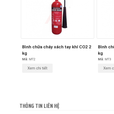
Bình chữa cháy xách tay khí CO2 2
Bình ch
kg
kg
Mã:
MT2
Mã:
MT3
Xem chi tiết
Xem ch
THÔNG TIN LIÊN HỆ