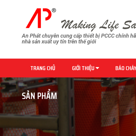
An Phát chuyên cung cấp thiết bị PCCC chính h
nhà sản xuất uy tín trên thế giới
TRANG CHỦ
GIỚI THIỆU
BÁO CHÁ
SẢN PHẨM