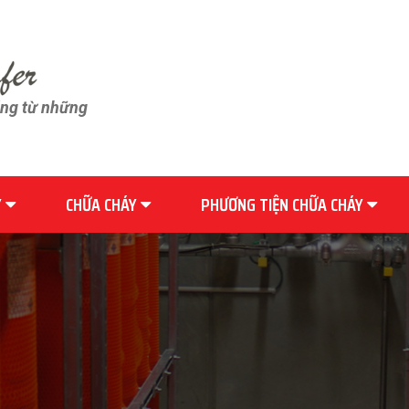
ãng từ những
Y
CHỮA CHÁY
PHƯƠNG TIỆN CHỮA CHÁY