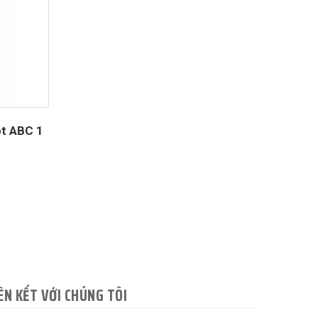
ột ABC 1
ÊN KẾT VỚI CHÚNG TÔI