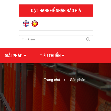
ĐẶT HÀNG ĐỂ NHẬN BÁO GIÁ
GIẢI PHÁP
TIÊU CHUẨN
Trang chủ
Sản phẩm