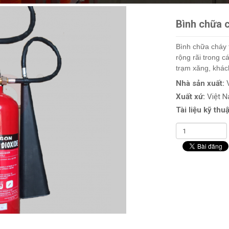
Bình chữa c
Bình chữa cháy
rộng rãi trong c
trạm xăng, khá
Nhà sản xuất:
Xuất xứ:
Việt 
Tài liệu kỹ thuậ