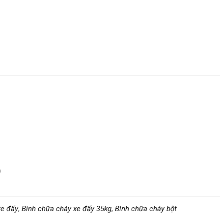
)
xe đẩy
,
Bình chữa cháy xe đẩy 35kg
,
Bình chữa cháy bột