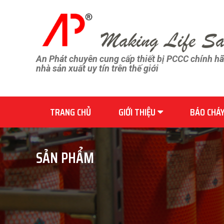
An Phát chuyên cung cấp thiết bị PCCC chính h
nhà sản xuất uy tín trên thế giới
TRANG CHỦ
GIỚI THIỆU
BÁO CHÁ
SẢN PHẨM