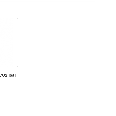
CO2 loại