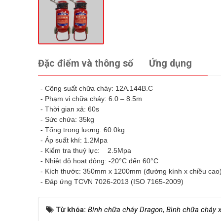
Đặc điểm và thông số
Ứng dụng
- Công suất chữa cháy: 12A.144B.C
- Phạm vi chữa cháy: 6.0 – 8.5m
- Thời gian xả: 60s
- Sức chứa: 35kg
- Tổng trong lượng: 60.0kg
- Áp suất khí: 1.2Mpa
- Kiểm tra thuỷ lực: 2.5Mpa
- Nhiệt độ hoạt động: -20°C đến 60°C
- Kích thước: 350mm x 1200mm (đường kính x chiều cao
- Đáp ứng TCVN 7026-2013 (ISO 7165-2009)
Từ khóa:
Bình chữa cháy Dragon
,
Bình chữa cháy 