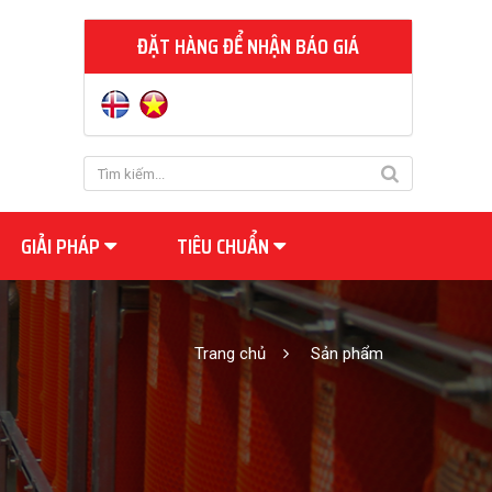
ĐẶT HÀNG ĐỂ NHẬN BÁO GIÁ
GIẢI PHÁP
TIÊU CHUẨN
Trang chủ
Sản phẩm