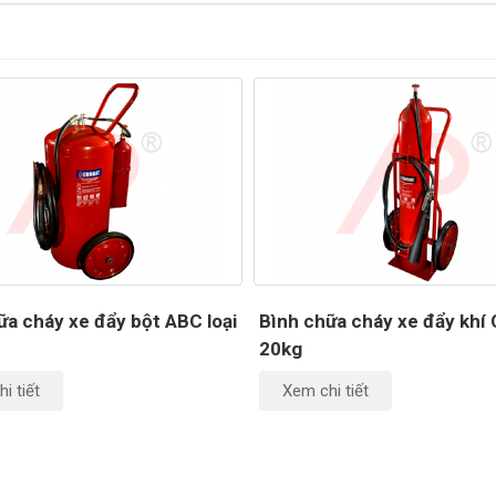
ữa cháy xe đẩy bột ABC loại
Bình chữa cháy xe đẩy khí 
20kg
i tiết
Xem chi tiết