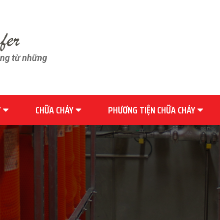
ãng từ những
Y
CHỮA CHÁY
PHƯƠNG TIỆN CHỮA CHÁY