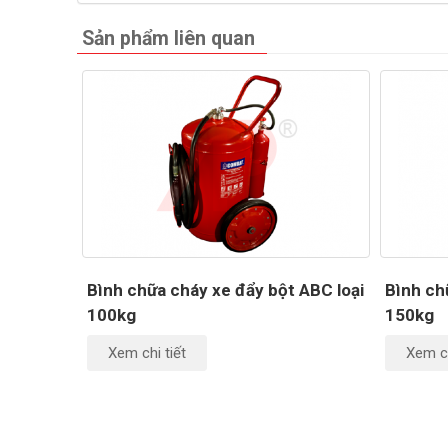
Sản phẩm liên quan
Bình chữa cháy xe đẩy bột ABC loại
Bình ch
100kg
150kg
Xem chi tiết
Xem ch