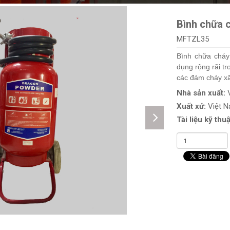
Bình chữa 
MFTZL35
Bình chữa cháy
dụng rộng rãi t
các đám cháy xăn
Nhà sản xuất:
Xuất xứ:
Việt 
Tài liệu kỹ thuậ