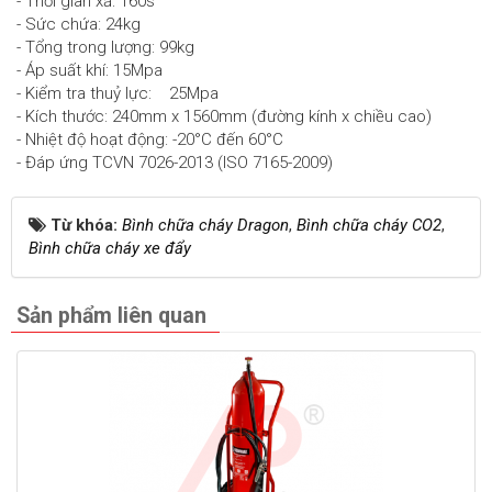
- Thời gian xả: 160s
- Sức chứa: 24kg
- Tổng trong lượng: 99kg
- Áp suất khí: 15Mpa
- Kiểm tra thuỷ lực: 25Mpa
- Kích thước: 240mm x 1560mm (đường kính x chiều cao)
- Nhiệt độ hoạt động: -20°C đến 60°C
- Đáp ứng TCVN 7026-2013 (ISO 7165-2009)
Từ khóa:
Bình chữa cháy Dragon
,
Bình chữa cháy CO2
,
Bình chữa cháy xe đẩy
Sản phẩm liên quan