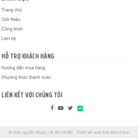
Trang chủ
Giới thiệu
Công trình
Liên hệ
HỖ TRỢ KHÁCH HÀNG
Hướng dẫn mua hàng
Phương thức thanh toán
LIÊN KẾT VỚI CHÚNG TÔI
© Bản quyền thuộc về AN PHÁT.
Thiết kế web
bởi
Web24.vn