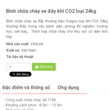
Bình chữa cháy xe đẩy khí CO2 loại 24kg
Bình chữa cháy xa đẩy thương hiệu Dragon loại khí CO2 24kg
thường thấy trong các bệnh viện, phòng thí nghiệm, trường
học, sân bay,… Thích hợp chữa cháy cho khu vực có diện tích
hẹp.
Nhà sản xuất:
VietLink
Xuất xứ:
Việt Nam
Tài liệu kỹ thuật:
Đặt hàng
Đặc điểm và thông số
Ứng dụng
- Công suất chữa cháy: 6A.114B
- Khoảng cách phun : 8.0m – 10.5m