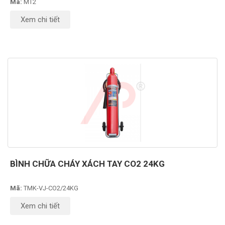
Mã:
MT2
Xem chi tiết
BÌNH CHỮA CHÁY XÁCH TAY CO2 24KG
Mã:
TMK-VJ-CO2/24KG
Xem chi tiết