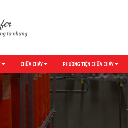
ãng từ những
Y
CHỮA CHÁY
PHƯƠNG TIỆN CHỮA CHÁY