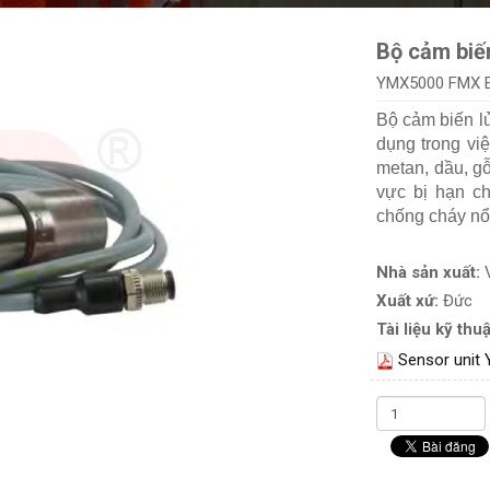
Bộ cảm biế
YMX5000 FMX 
Bộ cảm biến 
dụng trong vi
metan, dầu, g
vực bị hạn ch
chống cháy nổ 
Nhà sản xuất:
Xuất xứ:
Đức
Tài liệu kỹ thuậ
Sensor unit