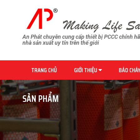
An Phát chuyên cung cấp thiết bị PCCC chính h
nhà sản xuất uy tín trên thế giới
TRANG CHỦ
GIỚI THIỆU
BÁO CHÁ
SẢN PHẨM