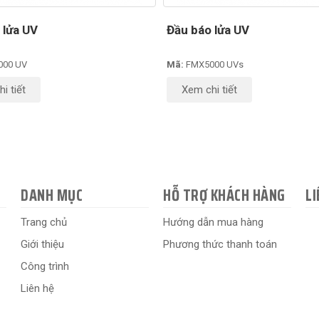
 lửa UV
Đầu báo lửa UV
000 UV
Mã:
FMX5000 UVs
i tiết
Xem chi tiết
DANH MỤC
HỖ TRỢ KHÁCH HÀNG
LI
Trang chủ
Hướng dẫn mua hàng
Giới thiệu
Phương thức thanh toán
Công trình
Liên hệ