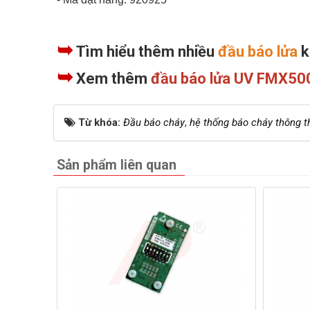
➥
Tìm hiểu thêm nhiều
đầu báo lửa
k
➥
Xem thêm
đầu báo lửa UV FMX50
Từ khóa:
Đầu báo cháy
,
hệ thống báo cháy thông 
Sản phẩm liên quan