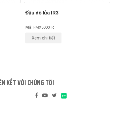
Đầu dò lửa IR3
Mã:
FMX5000 IR
Xem chi tiết
ÊN KẾT VỚI CHÚNG TÔI