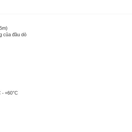
.5m)
ng của đầu dò
C - +60°C