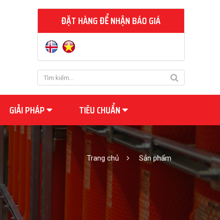
ĐẶT HÀNG ĐỂ NHẬN BÁO GIÁ
GIẢI PHÁP
TIÊU CHUẨN
Trang chủ
Sản phẩm