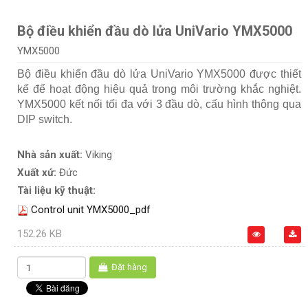
Bộ điều khiển đầu dò lửa UniVario YMX5000
YMX5000
Bộ điều khiển đầu dò lửa UniVario YMX5000 được thiết
kế để hoạt động hiệu quả trong môi trường khắc nghiệt.
YMX5000 kết nối tối đa với 3 đầu dò, cấu hình thông qua
DIP switch.
Nhà sản xuất:
Viking
Xuất xứ:
Đức
Tài liệu kỹ thuật:
Control unit YMX5000_pdf
152.26 KB
Đặt hàng