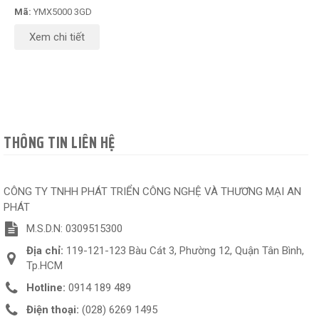
Mã:
YMX5000 3GD
Xem chi tiết
THÔNG TIN LIÊN HỆ
CÔNG TY TNHH PHÁT TRIỂN CÔNG NGHỆ VÀ THƯƠNG MẠI AN
PHÁT
M.S.D.N: 0309515300
Địa chỉ:
119-121-123 Bàu Cát 3, Phường 12, Quận Tân Bình,
Tp.HCM
Hotline:
0914 189 489
Điện thoại:
(028) 6269 1495