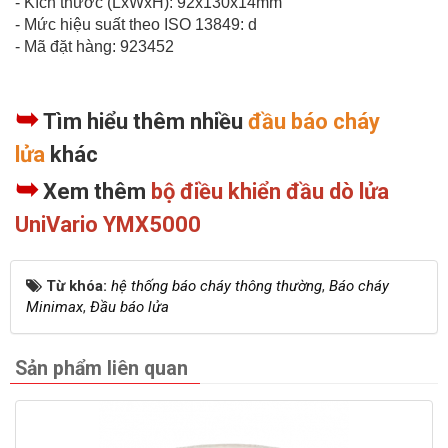
- Kích thước (LxWxH): 92x130x14mm
- Mức hiệu suất theo ISO 13849: d
- Mã đặt hàng: 923452
➥
Tìm hiểu thêm nhiều
đầu báo cháy
lửa
khác
➥
Xem thêm
bộ điều khiển đầu dò lửa
UniVario YMX5000
Từ khóa:
hệ thống báo cháy thông thường
,
Báo cháy
Minimax
,
Đầu báo lửa
Sản phẩm liên quan