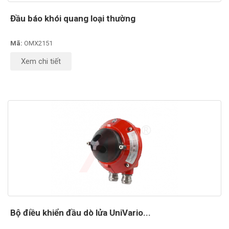
Đầu báo khói quang loại thường
Mã:
OMX2151
Xem chi tiết
Bộ điều khiển đầu dò lửa UniVario...