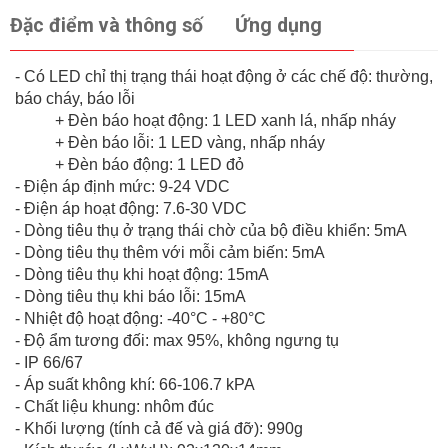
Đặc điểm và thông số
Ứng dụng
- Có LED chỉ thị trạng thái hoạt động ở các chế độ: thường,
báo cháy, báo lỗi
+ Đèn báo hoạt động: 1 LED xanh lá, nhấp nháy
+ Đèn báo lỗi: 1 LED vàng, nhấp nháy
+ Đèn báo động: 1 LED đỏ
- Điện áp định mức: 9-24 VDC
- Điện áp hoạt động: 7.6-30 VDC
- Dòng tiêu thụ ở trạng thái chờ của bộ điều khiển: 5mA
- Dòng tiêu thụ thêm với mỗi cảm biến: 5mA
- Dòng tiêu thụ khi hoạt động: 15mA
- Dòng tiêu thụ khi báo lỗi: 15mA
- Nhiệt độ hoạt động: -40°C - +80°C
- Độ ẩm tương đối: max 95%, không ngưng tụ
- IP 66/67
- Áp suất không khí: 66-106.7 kPA
- Chất liệu khung: nhôm đúc
- Khối lượng (tính cả đế và giá đỡ): 990g