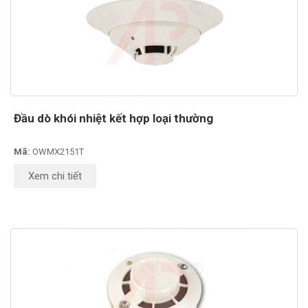
Đầu dò khói nhiệt kết hợp loại thường
Mã:
OWMX2151T
Xem chi tiết