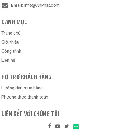
Email:
info@AnPhat.com
DANH MỤC
Trang chủ
Giới thiệu
Công trình
Liên hệ
HỖ TRỢ KHÁCH HÀNG
Hướng dẫn mua hàng
Phương thức thanh toán
LIÊN KẾT VỚI CHÚNG TÔI