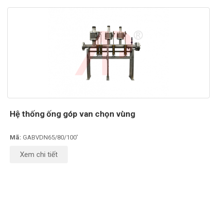
Hệ thống ống góp van chọn vùng
Mã:
GABVDN65/80/100'
Xem chi tiết