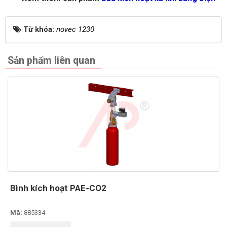
Từ khóa:
novec 1230
Sản phẩm liên quan
Bình kích hoạt PAE-CO2
Mã:
885334