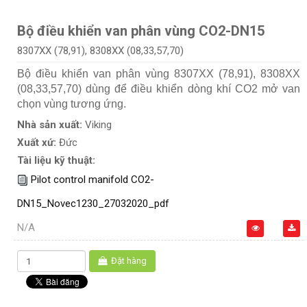
Bộ điều khiển van phân vùng CO2-DN15
8307XX (78,91), 8308XX (08,33,57,70)
Bộ điều khiển van phân vùng 8307XX (78,91), 8308XX
(08,33,57,70) dùng để điều khiển dòng khí CO2 mở van
chọn vùng tương ứng.
Nhà sản xuất:
Viking
Xuất xứ:
Đức
Tài liệu kỹ thuật:
Pilot control manifold CO2-
DN15_Novec1230_27032020_pdf
N/A
Đặt hàng