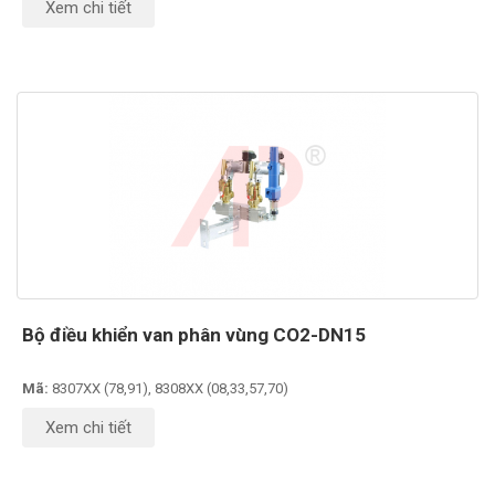
Xem chi tiết
Bộ điều khiển van phân vùng CO2-DN15
Mã:
8307XX (78,91), 8308XX (08,33,57,70)
Xem chi tiết