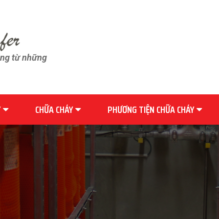
ãng từ những
Y
CHỮA CHÁY
PHƯƠNG TIỆN CHỮA CHÁY