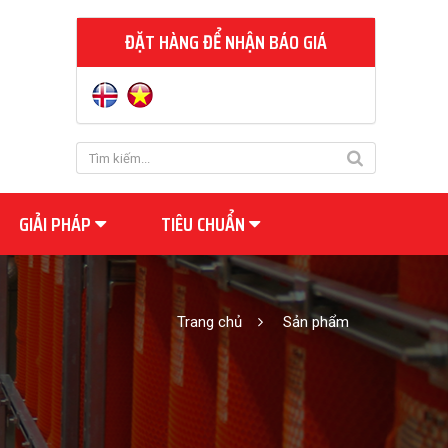
ĐẶT HÀNG ĐỂ NHẬN BÁO GIÁ
GIẢI PHÁP
TIÊU CHUẨN
Trang chủ
Sản phẩm