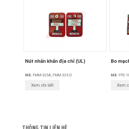
Nút nhấn khẩn địa chỉ (UL)
Bo mạch
Mã:
FMM-325A, FMM-325-D
Mã:
FPE-1
Xem chi tiết
Xem ch
THÔNG TIN LIÊN HỆ