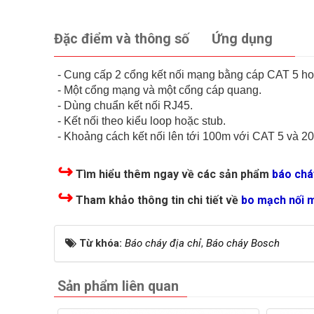
Đặc điểm và thông số
Ứng dụng
- Cung cấp 2 cổng kết nối mạng bằng cáp CAT 5 h
- Một cổng mạng và một cổng cáp quang.
- Dùng chuẩn kết nối RJ45.
- Kết nối theo kiểu loop hoặc stub.
- Khoảng cách kết nối lên tới 100m với CAT 5 và 2
↪
Tìm hiểu thêm ngay về các sản phẩm
báo chá
↪
Tham khảo thông tin chi tiết về
bo mạch nối 
Từ khóa:
Báo cháy địa chỉ
,
Báo cháy Bosch
Sản phẩm liên quan