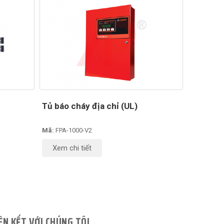
Tủ báo cháy địa chỉ (UL)
Mã:
FPA-1000-V2
Xem chi tiết
ÊN KẾT VỚI CHÚNG TÔI