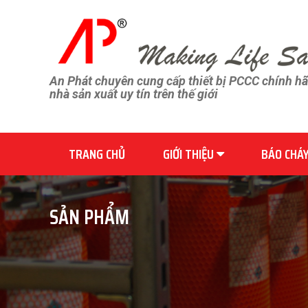
An Phát chuyên cung cấp thiết bị PCCC chính h
nhà sản xuất uy tín trên thế giới
TRANG CHỦ
GIỚI THIỆU
BÁO CHÁ
SẢN PHẨM