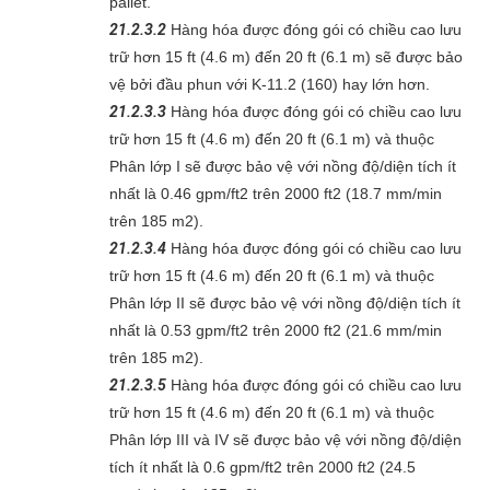
pallet.
21.2.3.2
Hàng hóa được đóng gói có chiều cao lưu
trữ hơn 15 ft (4.6 m) đến 20 ft (6.1 m) sẽ được bảo
vệ bởi đầu phun với K-11.2 (160) hay lớn hơn.
21.2.3.3
Hàng hóa được đóng gói có chiều cao lưu
trữ hơn 15 ft (4.6 m) đến 20 ft (6.1 m) và thuộc
Phân lớp I sẽ được bảo vệ với nồng độ/diện tích ít
nhất là 0.46 gpm/ft2 trên 2000 ft2 (18.7 mm/min
trên 185 m2).
21.2.3.4
Hàng hóa được đóng gói có chiều cao lưu
trữ hơn 15 ft (4.6 m) đến 20 ft (6.1 m) và thuộc
Phân lớp II sẽ được bảo vệ với nồng độ/diện tích ít
nhất là 0.53 gpm/ft2 trên 2000 ft2 (21.6 mm/min
trên 185 m2).
21.2.3.5
Hàng hóa được đóng gói có chiều cao lưu
trữ hơn 15 ft (4.6 m) đến 20 ft (6.1 m) và thuộc
Phân lớp III và IV sẽ được bảo vệ với nồng độ/diện
tích ít nhất là 0.6 gpm/ft2 trên 2000 ft2 (24.5