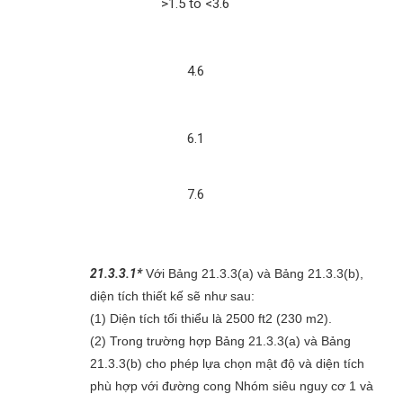
>1.5 to <3.6
4.6
6.1
7.6
21.3.3.1*
Với Bảng 21.3.3(a) và Bảng 21.3.3(b),
diện tích thiết kế sẽ như sau:
(1) Diện tích tối thiểu là 2500 ft2 (230 m2).
(2) Trong trường hợp Bảng 21.3.3(a) và Bảng
21.3.3(b) cho phép lựa chọn mật độ và diện tích
phù hợp với đường cong Nhóm siêu nguy cơ 1 và