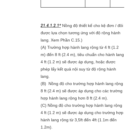
21.4.1.2.1*
Nồng độ thiết kế cho kệ đơn / đôi
được lựa chọn tương ứng với độ rộng hành
lang. Xem Phần C.15.)
(A) Trường hợp hành lang rộng từ 4 ft (1.2
m) đến 8 ft (2.4 m), tiêu chuẩn cho hành lang
4 ft (1.2 m) sẽ được áp dụng, hoặc được
phép lấy kết quả nội suy từ độ rộng hành
lang.
(B) Nồng độ cho trường hợp hành lang rộng
8 ft (2.4 m) sẽ được áp dụng cho các trường
hợp hành lang rộng hơn 8 ft (2.4 m).
(C) Nồng độ cho trường hợp hành lang rộng
4 ft (1.2 m) sẽ được áp dụng cho trường hợp
hành lang rộng từ 3,5ft đến 4ft (1.1m đến
1.2m).