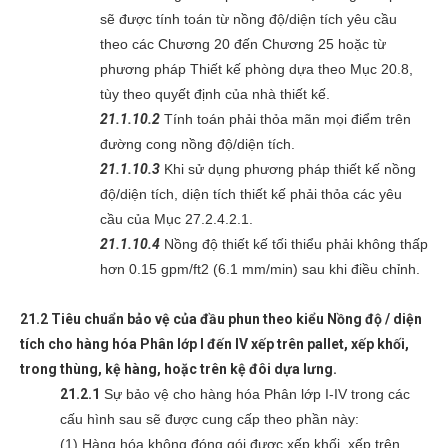
sẽ được tính toán từ nồng độ/diện tích yêu cầu
theo các Chương 20 đến Chương 25 hoặc từ
phương pháp Thiết kế phòng dựa theo Mục 20.8,
tùy theo quyết định của nhà thiết kế.
21.1.10.2
Tính toán phải thỏa mãn mọi điểm trên
đường cong nồng độ/diện tích.
21.1.10.3
Khi sử dụng phương pháp thiết kế nồng
độ/diện tích, diện tích thiết kế phải thỏa các yêu
cầu của Mục 27.2.4.2.1.
21.1.10.4
Nồng độ thiết kế tối thiểu phải không thấp
hơn 0.15 gpm/ft2 (6.1 mm/min) sau khi điều chỉnh.
21.2 Tiêu chuẩn bảo vệ của đầu phun theo kiểu Nồng độ / diện
tích cho hàng hóa Phân lớp I đến IV xếp trên pallet, xếp khối,
trong thùng, kệ hàng, hoặc trên kệ đôi dựa lưng.
21.2.1
Sự bảo vệ cho hàng hóa Phân lớp I-IV trong các
cấu hình sau sẽ được cung cấp theo phần này:
(1) Hàng hóa không đóng gói được xếp khối, xếp trên