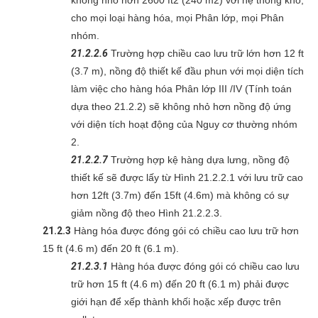
không nhỏ hơn 2600 ft2 (240 m2) với hệ thống khô,
cho mọi loại hàng hóa, mọi Phân lớp, mọi Phân
nhóm.
21.2.2.6
Trường hợp chiều cao lưu trữ lớn hơn 12 ft
(3.7 m), nồng độ thiết kế đầu phun với mọi diện tích
làm việc cho hàng hóa Phân lớp III /IV (Tính toán
dựa theo 21.2.2) sẽ không nhỏ hơn nồng độ ứng
với diện tích hoạt động của Nguy cơ thường nhóm
2.
21.2.2.7
Trường hợp kệ hàng dựa lưng, nồng độ
thiết kế sẽ được lấy từ Hình 21.2.2.1 với lưu trữ cao
hơn 12ft (3.7m) đến 15ft (4.6m) mà không có sự
giảm nồng độ theo Hình 21.2.2.3.
21.2.3
Hàng hóa được đóng gói có chiều cao lưu trữ hơn
15 ft (4.6 m) đến 20 ft (6.1 m).
21.2.3.1
Hàng hóa được đóng gói có chiều cao lưu
trữ hơn 15 ft (4.6 m) đến 20 ft (6.1 m) phải được
giới hạn để xếp thành khối hoặc xếp được trên