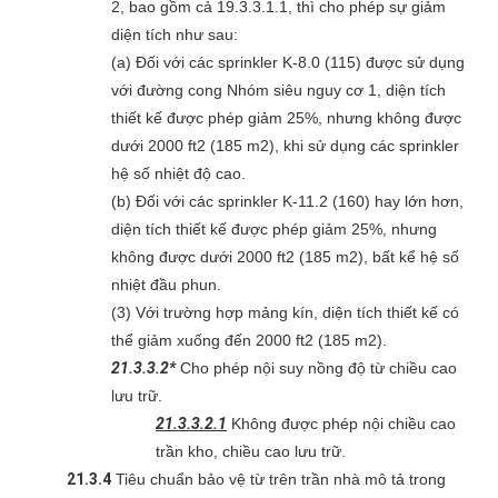
2, bao gồm cả 19.3.3.1.1, thì cho phép sự giảm
diện tích như sau:
(a) Đối với các sprinkler K-8.0 (115) được sử dụng
với đường cong Nhóm siêu nguy cơ 1, diện tích
thiết kế được phép giảm 25%, nhưng không được
dưới 2000 ft2 (185 m2), khi sử dụng các sprinkler
hệ số nhiệt độ cao.
(b) Đối với các sprinkler K-11.2 (160) hay lớn hơn,
diện tích thiết kế được phép giảm 25%, nhưng
không được dưới 2000 ft2 (185 m2), bất kể hệ số
nhiệt đầu phun.
(3) Với trường hợp mảng kín, diện tích thiết kế có
thể giảm xuống đến 2000 ft2 (185 m2).
21.3.3.2*
Cho phép nội suy nồng độ từ chiều cao
lưu trữ.
21.3.3.2.1
Không được phép nội chiều cao
trần kho, chiều cao lưu trữ.
21.3.4
Tiêu chuẩn bảo vệ từ trên trần nhà mô tả trong