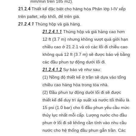
mm/min trên 185 m2).
21.2.4
Thiết kế đặc biệt cho hàng hóa Phân lớp I-IV xếp
trên pallet, xếp khối, để trên giá.
21.2.4.1
Thùng hộp và giá hàng.
21.2.4.1.1
Thùng hộp và giá hàng cao hơn
12 ft (3.7 m) nhưng không vượt quá giới hạn
chiều cao ở 21.2.1 và có các lối đi chiều cao
không quá 12 ft (3.7 m) sẽ được bảo vệ bằng
các đầu phun tự động dưới lối đi.
21.2.4.1.2
Sự bảo vệ như sau:
(1) Nồng độ thiết kế ở trần sẽ dựa vào tổng
chiều cao hàng hóa trong tòa nhà.
(2) Đầu phun tự động dưới lối đi sẽ được
thiết kế để duy trì áp suất xả nước tối thiểu là
15 psi (1.0 bar) cho 6 đầu phun yêu cầu mức
thủy lực nhất mỗi cấp. Lượng nước cho đầu
phun ở lối đi sẽ không cần tính vào nhu cầu
nước cho hệ thống đầu phun gắn trần. Các