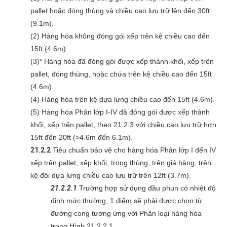
pallet hoặc đóng thùng và chiều cao lưu trữ lên đến 30ft
(9.1m).
(2) Hàng hóa không đóng gói xếp trên kệ chiều cao đến
15ft (4.6m).
(3)* Hàng hóa đã đóng gói được xếp thành khối, xếp trên
pallet, đóng thùng, hoặc chứa trên kệ chiều cao đến 15ft
(4.6m).
(4) Hàng hóa trên kệ dựa lưng chiều cao đến 15ft (4.6m).
(5) Hàng hóa Phân lớp I-IV đã đóng gói được xếp thành
khối, xếp trên pallet, theo 21.2.3 với chiều cao lưu trữ hơn
15ft đến 20ft (>4.6m đến 6.1m).
21.2.2
Tiêu chuẩn bảo vệ cho hàng hóa Phân lớp I đến IV
xếp trên pallet, xếp khối, trong thùng, trên giá hàng, trên
kệ đôi dựa lưng chiều cao lưu trữ trên 12ft (3.7m).
21.2.2.1
Trường hợp sử dụng đầu phun có nhiệt độ
định mức thường, 1 điểm sẽ phải được chọn từ
đường cong tương ứng với Phân loại hàng hóa
trong Hình 21.2.2.1