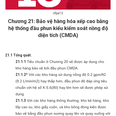
nfpa13
Chương 21: Bảo vệ hàng hóa xếp cao bằng
hệ thống đầu phun kiểu kiểm soát nồng độ
diện tích (CMDA)
21.1 Tổng quát.
21.1.1
Tiêu chuẩn ở Chương 20 sẽ được áp dụng cho
kho hàng bảo vệ bởi đầu phun CMDA.
21.1.2*
Với các kho hàng sử dụng nồng độ 0.2 gpm/ft2
(8.2 L/min/m2) hay thấp hơn, đầu phun độ đáp ứng tiêu
chuẩn với hệ số K-5.6(80) hay lớn hơn sẽ được phép sử
dụng.
21.1.3
Với các kho hàng thông thường, kho kệ hàng, kho
lốp cao su, kho giấy cuộn, và kho bông đóng kiện được
bảo vệ bằng đầu phun sương quay lên và quay xuống với