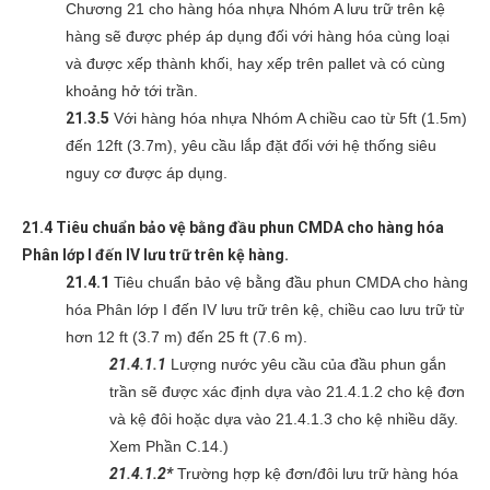
Chương 21 cho hàng hóa nhựa Nhóm A lưu trữ trên kệ
hàng sẽ được phép áp dụng đối với hàng hóa cùng loại
và được xếp thành khối, hay xếp trên pallet và có cùng
khoảng hở tới trần.
21.3.5
Với hàng hóa nhựa Nhóm A chiều cao từ 5ft (1.5m)
đến 12ft (3.7m), yêu cầu lắp đặt đối với hệ thống siêu
nguy cơ được áp dụng.
21.4 Tiêu chuẩn bảo vệ bằng đầu phun CMDA cho hàng hóa
Phân lớp I đến IV lưu trữ trên kệ hàng.
21.4.1
Tiêu chuẩn bảo vệ bằng đầu phun CMDA cho hàng
hóa Phân lớp I đến IV lưu trữ trên kệ, chiều cao lưu trữ từ
hơn 12 ft (3.7 m) đến 25 ft (7.6 m).
21.4.1.1
Lượng nước yêu cầu của đầu phun gắn
trần sẽ được xác định dựa vào 21.4.1.2 cho kệ đơn
và kệ đôi hoặc dựa vào 21.4.1.3 cho kệ nhiều dãy.
Xem Phần C.14.)
21.4.1.2*
Trường hợp kệ đơn/đôi lưu trữ hàng hóa