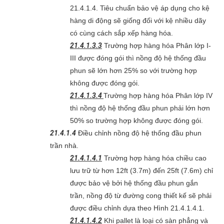
21.4.1.4. Tiêu chuẩn bảo vệ áp dụng cho kệ
hàng di động sẽ giống đối với kệ nhiều dãy
có cùng cách sắp xếp hàng hóa.
21.4.1.3.3
Trường hợp hàng hóa Phân lớp I-
III được đóng gói thì nồng độ hệ thống đầu
phun sẽ lớn hơn 25% so với trường hợp
không được đóng gói.
21.4.1.3.4
Trường hợp hàng hóa Phân lớp IV
thì nồng độ hệ thống đầu phun phải lớn hơn
50% so trường hợp không được đóng gói.
21.4.1.4
Điều chỉnh nồng độ hệ thống đầu phun
trần nhà.
21.4.1.4.1
Trường hợp hàng hóa chiều cao
lưu trữ từ hơn 12ft (3.7m) đến 25ft (7.6m) chỉ
được bảo vệ bởi hệ thống đầu phun gắn
trần, nồng độ từ đường cong thiết kế sẽ phải
được điều chỉnh dựa theo Hình 21.4.1.4.1.
21.4.1.4.2
Khi pallet là loại có sàn phẳng và