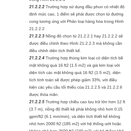
21.2.2.2
Trường hợp sử dụng đầu phun có nhiệt độ
định mức cao, 1 điểm sẽ phải được chọn từ đường
cong tương ứng với Phân loại hàng hóa trong Hình
21.2.2.2
21.2.2.3
Nồng độ chọn từ 21.2.2.1 hay 21.2.2.2 sẽ
được điều chỉnh theo Hình 21.2.2.3 mà không cần
điều chỉnh diện tích thiết kế.
21.2.2.4
Trường hợp thùng kim loại có diện tích bề
mặt không quá 16 ft2 (1.5 m2) và giá kim loại với
diện tích các mặt không quá 16 ft2 (1.5 m2), diện
tích tính toán sẽ được phép giảm 33%, với điều
kiện các yêu cầu tối thiểu của 21.2.2.5 và 21.2.2.6
được thỏa mãn.
21.2.2.5
Trường hợp chiều cao lưu trữ lớn hơn 12 ft
(3.7 m), nồng độ thiết kệ phải không nhỏ hơn 0.15
gpm/ft2 (6.1 mm/min), và diện tích thiết kế không
nhỏ hơn 2000 ft2 (185 m2) với hệ thống ướt hoặc