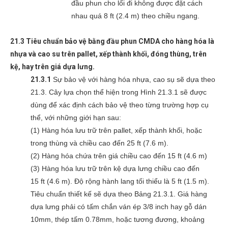
đầu phun cho lối đi không được đặt cách
nhau quá 8 ft (2.4 m) theo chiều ngang.
21.3 Tiêu chuẩn bảo vệ bằng đầu phun CMDA cho hàng hóa là
nhựa và cao su trên pallet, xếp thành khối, đóng thùng, trên
kệ, hay trên giá dựa lưng.
21.3.1
Sự bảo vệ với hàng hóa nhựa, cao sụ sẽ dựa theo
21.3. Cây lựa chọn thể hiện trong Hình 21.3.1 sẽ được
dùng để xác định cách bảo vệ theo từng trường hợp cụ
thể, với những giới hạn sau:
(1) Hàng hóa lưu trữ trên pallet, xếp thành khối, hoặc
trong thùng và chiều cao đến 25 ft (7.6 m).
(2) Hàng hóa chứa trên giá chiều cao đến 15 ft (4.6 m)
(3) Hàng hóa lưu trữ trên kệ dựa lưng chiều cao đến
15 ft (4.6 m). Độ rộng hành lang tối thiểu là 5 ft (1.5 m).
Tiêu chuẩn thiết kế sẽ dựa theo Bảng 21.3.1. Giá hàng
dựa lưng phải có tấm chắn ván ép 3/8 inch hay gỗ dán
10mm, thép tấm 0.78mm, hoặc tương đương, khoảng