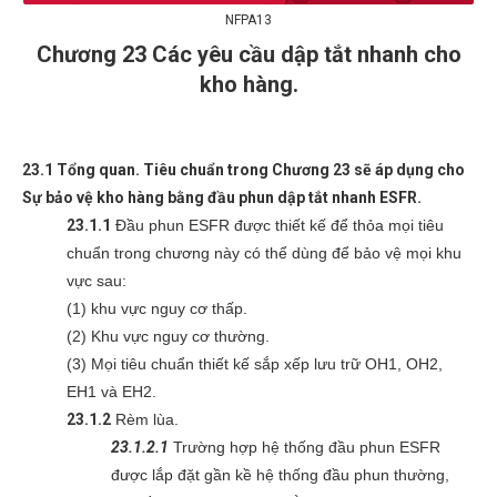
NFPA13
Chương 23 Các yêu cầu dập tắt nhanh cho
kho hàng.
23.1 Tổng quan. Tiêu chuẩn trong Chương 23 sẽ áp dụng cho
Sự bảo vệ kho hàng bằng đầu phun dập tắt nhanh ESFR.
23.1.1
Đầu phun ESFR được thiết kế để thỏa mọi tiêu
chuẩn trong chương này có thể dùng để bảo vệ mọi khu
vực sau:
(1) khu vực nguy cơ thấp.
(2) Khu vực nguy cơ thường.
(3) Mọi tiêu chuẩn thiết kế sắp xếp lưu trữ OH1, OH2,
EH1 và EH2.
23.1.2
Rèm lùa.
23.1.2.1
Trường hợp hệ thống đầu phun ESFR
được lắp đặt gần kề hệ thống đầu phun thường,