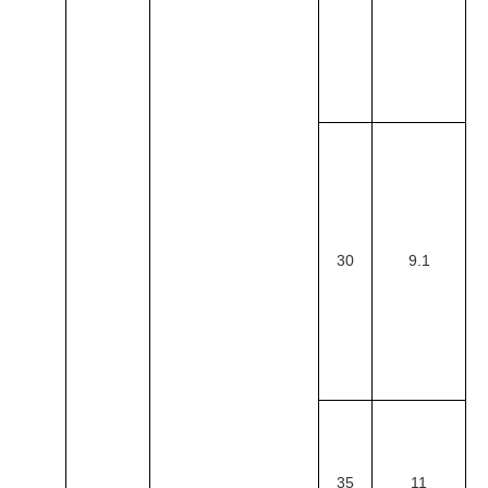
30
9.1
35
11