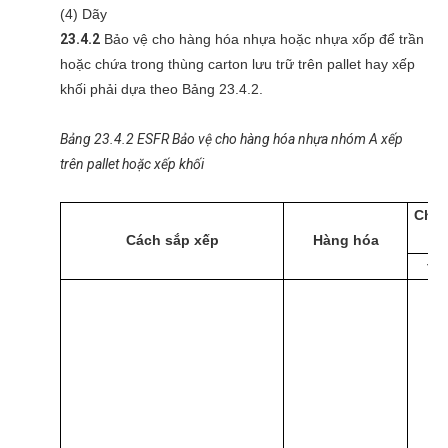
(4) Dãy
23.4.2
Bảo vệ cho hàng hóa nhựa hoặc nhựa xốp để trần
hoặc chứa trong thùng carton lưu trữ trên pallet hay xếp
khối phải dựa theo Bảng 23.4.2.
Bảng 23.4.2 ESFR Bảo vệ cho hàng hóa nhựa nhóm A xếp
trên pallet hoặc xếp khối
Chiề
Cách sắp xếp
Hàng hóa
tr
ft