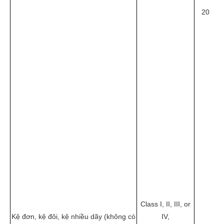
20
Class I, II, III, or
Kệ đơn, kệ đôi, kệ nhiều dãy (không có
IV,