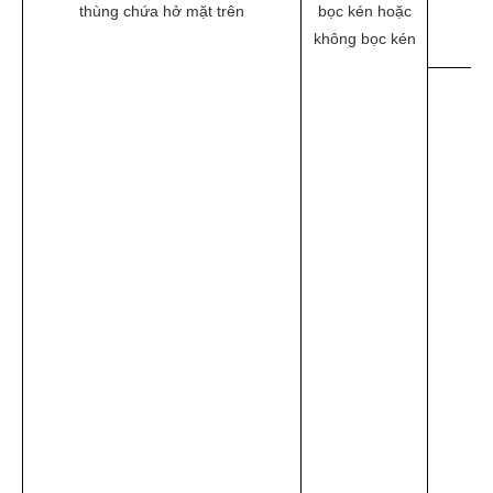
thùng chứa hở mặt trên
bọc kén hoặc
không bọc kén