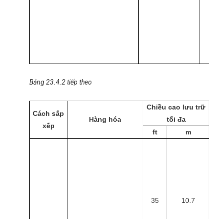
Bảng 23.4.2 tiếp theo
Chiều cao lưu trữ
C
Cách sắp
Hàng hóa
tối đa
xếp
ft
m
35
10.7