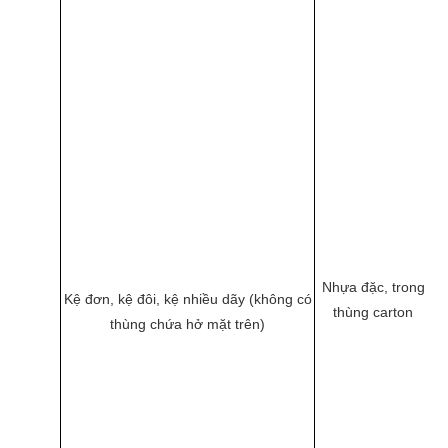
Nhựa đặc, trong
Kệ đơn, kệ đôi, kệ nhiều dãy (không có
thùng carton
thùng chứa hở mặt trên)