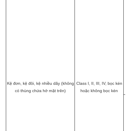
30
Kệ đơn, kệ đôi, kệ nhiều dãy (không
Class I, II, III, IV, bọc kén
có thùng chứa hở mặt trên)
hoặc không bọc kén