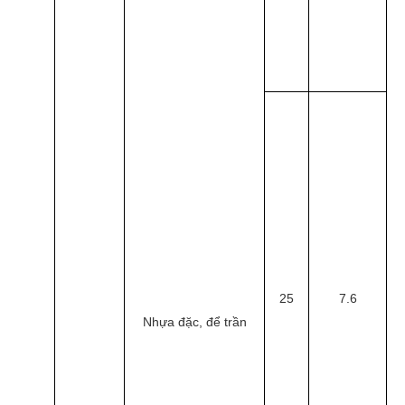
25
7.6
Nhựa đặc, để trần