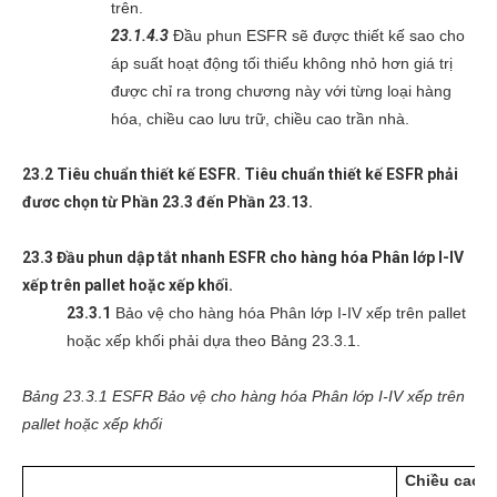
trên.
23.1.4.3
Đầu phun ESFR sẽ được thiết kế sao cho
áp suất hoạt động tối thiểu không nhỏ hơn giá trị
được chỉ ra trong chương này với từng loại hàng
hóa, chiều cao lưu trữ, chiều cao trần nhà.
23.2 Tiêu chuẩn thiết kế ESFR. Tiêu chuẩn thiết kế ESFR phải
đươc chọn từ Phần 23.3 đến Phần 23.13.
23.3 Đầu phun dập tắt nhanh ESFR cho hàng hóa Phân lớp I-IV
xếp trên pallet hoặc xếp khối.
23.3.1
Bảo vệ cho hàng hóa Phân lớp I-IV xếp trên pallet
hoặc xếp khối phải dựa theo Bảng 23.3.1.
Bảng 23.3.1 ESFR Bảo vệ cho hàng hóa Phân lớp I-IV xếp trên
pallet hoặc xếp khối
Chiều cao l