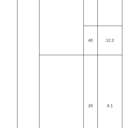
40
12.2
20
6.1