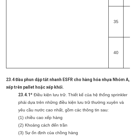
35
11
40
12
23.4 Đầu phun dập tắt nhanh ESFR cho hàng hóa nhựa Nhóm A,
xếp trên pallet hoặc xếp khối.
23.4.1*
Điều kiện lưu trữ. Thiết kế của hệ thống sprinkler
phải dựa trên những điều kiện lưu trữ thường xuyên và
yêu cầu nước cao nhất, gồm các thông tin sau:
(1) chiều cao xếp hàng
(2) Khoảng cách đến trần
(3) Sự ổn định của chồng hàng