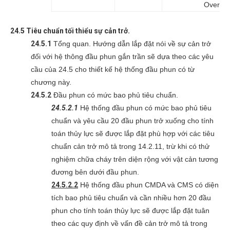
Over 25
24.5 Tiêu chuẩn tối thiểu sự cản trở.
24.5.1
Tổng quan. Hướng dẫn lắp đặt nói về sự cản trở
đối với hệ thông đầu phun gắn trần sẽ dựa theo các yêu
cầu của 24.5 cho thiết kế hệ thống đầu phun có từ
chương này.
24.5.2
Đầu phun có mức bao phủ tiêu chuẩn.
24.5.2.1
Hệ thống đầu phun có mức bao phủ tiêu
chuẩn và yêu cầu 20 đầu phun trở xuống cho tính
toán thủy lực sẽ được lắp đặt phù hợp với các tiêu
chuẩn cản trở mô tả trong 14.2.11, trừ khi có thử
nghiệm chữa cháy trên diện rộng với vật cản tương
đương bên dưới đầu phun.
24.5.2.2
Hệ thống đầu phun CMDA và CMS có diện
tích bao phủ tiêu chuẩn và cần nhiều hơn 20 đầu
phun cho tính toán thủy lực sẽ được lắp đặt tuân
theo các quy định về vấn đề cản trở mô tả trong