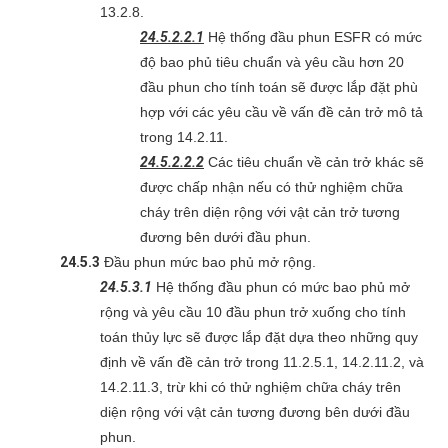
13.2.8.
24.5.2.2.1
Hệ thống đầu phun ESFR có mức
độ bao phủ tiêu chuẩn và yêu cầu hơn 20
đầu phun cho tính toán sẽ được lắp đặt phù
hợp với các yêu cầu về vấn đề cản trở mô tả
trong 14.2.11.
24.5.2.2.2
Các tiêu chuẩn về cản trở khác sẽ
được chấp nhận nếu có thử nghiệm chữa
cháy trên diện rộng với vật cản trở tương
đương bên dưới đầu phun.
24.5.3
Đầu phun mức bao phủ mở rộng.
24.5.3.1
Hệ thống đầu phun có mức bao phủ mở
rộng và yêu cầu 10 đầu phun trở xuống cho tính
toán thủy lực sẽ được lắp đặt dựa theo những quy
định về vấn đề cản trở trong 11.2.5.1, 14.2.11.2, và
14.2.11.3, trừ khi có thử nghiệm chữa cháy trên
diện rộng với vật cản tương đương bên dưới đầu
phun.