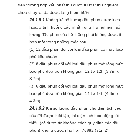
trên trường hợp xấu nhất thu được từ loạt thử nghiệm
chữa cháy và đã được tăng thêm 50%.
24.1.8.1
Không kể số lượng đầu phun được kích
hoạt ở tình huống xấu nhất trong thử nghiệm, số
lượng đầu phun của hệ thống phải không được ít
hơn một trong những mốc sau:
(1) 12 đầu phun đối với loại đầu phun có mức bao
phủ tiêu chuẩn.
(2) 8 đầu phun đối với loại đầu phun mở rộng mức
bao phủ dựa trên không gian 12ft x 12ft (3.7m x
3.7m)
(3) 6 đầu phun đối với loại đâu phun mở rộng mức
bao phủ dựa trên không gian 14ft x 14ft (4.3m x
4.3m)
24.1.8.2
Khi số lượng đầu phun cho diện tích yêu
cầu đã được thiết lập, thì diện tích hoạt động tối
thiểu (có được từ khoảng cách quy định các đầu
phun) không được nhỏ hơn 768ft2 (71m2).