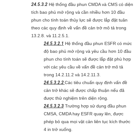
24.5.3.2
Hệ thống đầu phun CMDA và CMS có diện
tích bao phủ mở rộng và cần nhiều hơn 10 đầu
phun cho tính toán thủy lực sẽ được lắp đặt tuân
theo các quy định về vấn đề cản trở mô tả trong
13.2.8. và 11.2.5.1.
24.5.3.2.1
Hệ thống đầu phun ESFR có mức
độ bao phủ mở rộng và yêu cầu hơn 10 đầu
phun cho tính toán sẽ được lắp đặt phù hợp
với các yêu cầu về vấn đề cản trở mô tả
trong 14.2.11.2 và 14.2.11.3.
24.5.3.2.2
Các tiêu chuẩn quy định vấn đề
cản trở khác sẽ được chấp thuận nếu đã
được thử nghiệm trên diện rộng.
24.5.3.2.3
Trường hợp sử dụng đầu phun
CMSA, CMDA hay ESFR quay lên, được
phép bỏ qua mọi vật cản liên tục kích thước
4 in trở xuống.