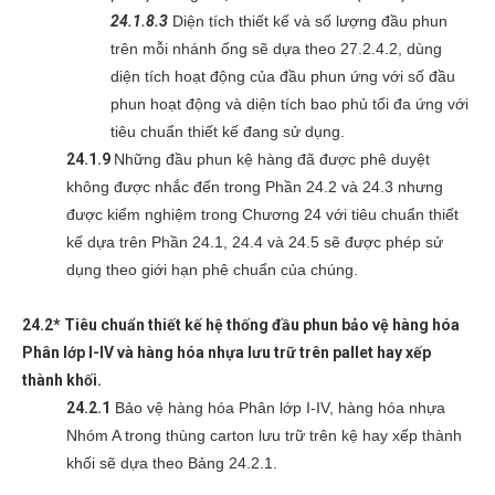
24.1.8.3
Diện tích thiết kế và số lượng đầu phun
trên mỗi nhánh ống sẽ dựa theo 27.2.4.2, dùng
diện tích hoạt động của đầu phun ứng với số đầu
phun hoạt động và diện tích bao phủ tối đa ứng với
tiêu chuẩn thiết kế đang sử dụng.
24.1.9
Những đầu phun kệ hàng đã được phê duyệt
không được nhắc đến trong Phần 24.2 và 24.3 nhưng
được kiểm nghiệm trong Chương 24 với tiêu chuẩn thiết
kế dựa trên Phần 24.1, 24.4 và 24.5 sẽ được phép sử
dụng theo giới hạn phê chuẩn của chúng.
24.2* Tiêu chuẩn thiết kế hệ thống đầu phun bảo vệ hàng hóa
Phân lớp I-IV và hàng hóa nhựa lưu trữ trên pallet hay xếp
thành khối.
24.2.1
Bảo vệ hàng hóa Phân lớp I-IV, hàng hóa nhựa
Nhóm A trong thùng carton lưu trữ trên kệ hay xếp thành
khối sẽ dựa theo Bảng 24.2.1.