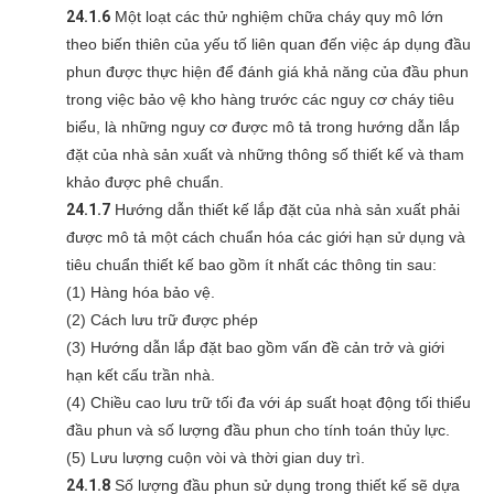
24.1.6
Một loạt các thử nghiệm chữa cháy quy mô lớn
theo biến thiên của yếu tố liên quan đến việc áp dụng đầu
phun được thực hiện để đánh giá khả năng của đầu phun
trong việc bảo vệ kho hàng trước các nguy cơ cháy tiêu
biểu, là những nguy cơ được mô tả trong hướng dẫn lắp
đặt của nhà sản xuất và những thông số thiết kế và tham
khảo được phê chuẩn.
24.1.7
Hướng dẫn thiết kế lắp đặt của nhà sản xuất phải
được mô tả một cách chuẩn hóa các giới hạn sử dụng và
tiêu chuẩn thiết kế bao gồm ít nhất các thông tin sau:
(1) Hàng hóa bảo vệ.
(2) Cách lưu trữ được phép
(3) Hướng dẫn lắp đặt bao gồm vấn đề cản trở và giới
hạn kết cấu trần nhà.
(4) Chiều cao lưu trữ tối đa với áp suất hoạt động tối thiểu
đầu phun và số lượng đầu phun cho tính toán thủy lực.
(5) Lưu lượng cuộn vòi và thời gian duy trì.
24.1.8
Số lượng đầu phun sử dụng trong thiết kế sẽ dựa