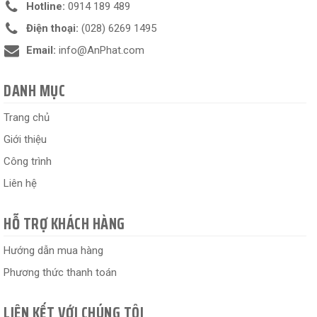
Hotline:
0914 189 489
Điện thoại:
(028) 6269 1495
Email:
info@AnPhat.com
DANH MỤC
Trang chủ
Giới thiệu
Công trình
Liên hệ
HỖ TRỢ KHÁCH HÀNG
Hướng dẫn mua hàng
Phương thức thanh toán
LIÊN KẾT VỚI CHÚNG TÔI