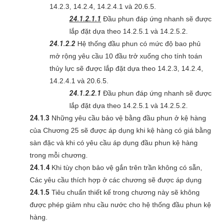
14.2.3, 14.2.4, 14.2.4.1 và 20.6.5.
24.1.2.1.1
Đầu phun đáp ứng nhanh sẽ được
lắp đặt dựa theo 14.2.5.1 và 14.2.5.2.
24.1.2.2
Hệ thống đầu phun có mức độ bao phủ
mở rộng yêu cầu 10 đầu trở xuống cho tính toán
thủy lực sẽ được lắp đặt dựa theo 14.2.3, 14.2.4,
14.2.4.1 và 20.6.5.
24.1.2.2.1
Đầu phun đáp ứng nhanh sẽ được
lắp đặt dựa theo 14.2.5.1 và 14.2.5.2.
24.1.3
Những yêu cầu bảo vệ bằng đầu phun ở kệ hàng
của Chương 25 sẽ được áp dụng khi kệ hàng có giá bằng
sàn đặc và khi có yêu cầu áp dụng đầu phun kệ hàng
trong mỗi chương.
24.1.4
Khi tùy chọn bảo vệ gắn trên trần không có sẵn,
Các yêu cầu thích hợp ở các chương sẽ được áp dụng
24.1.5
Tiêu chuẩn thiết kế trong chương này sẽ không
được phép giảm nhu cầu nước cho hệ thống đầu phun kệ
hàng.