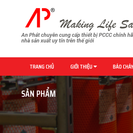
An Phát chuyên cung cấp thiết bị PCCC chính h
nhà sản xuất uy tín trên thế giới
TRANG CHỦ
GIỚI THIỆU
BÁO CHÁ
SẢN PHẨM