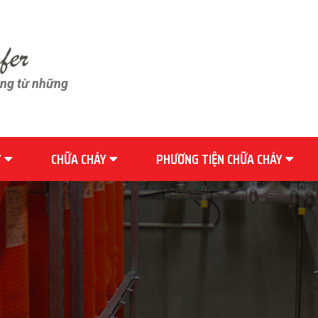
ãng từ những
Y
CHỮA CHÁY
PHƯƠNG TIỆN CHỮA CHÁY