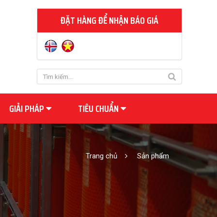
ĐẶT HÀNG ĐỂ NHẬN BÁO GIÁ
GIẢI PHÁP
TIÊU CHUẨN
Trang chủ
Sản phẩm