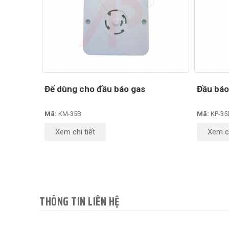
Đế dùng cho đầu báo gas
Đầu báo
Mã:
KM-35B
Mã:
KP-35
Xem chi tiết
Xem ch
THÔNG TIN LIÊN HỆ