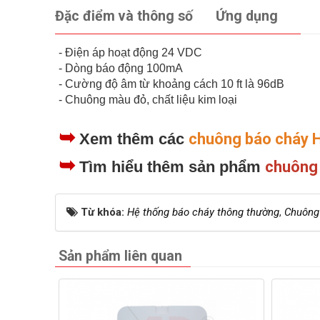
Đặc điểm và thông số
Ứng dụng
- Điện áp hoạt động 24 VDC
- Dòng báo động 100mA
- Cường độ âm từ khoảng cách 10 ft là 96dB
- Chuông màu đỏ, chất liệu kim loại
➥
Xem thêm các
chuông báo cháy H
➥
Tìm hiểu thêm sản phẩm
chuông 
Từ khóa:
Hệ thống báo cháy thông thường
,
Chuông
Sản phẩm liên quan