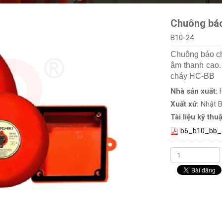
Chuông bá
B10-24
Chuông báo ch
âm thanh cao.
cháy HC-BB
Nhà sản xuất:
Xuất xứ:
Nhật 
Tài liệu kỹ thuậ
b6_b10_bb