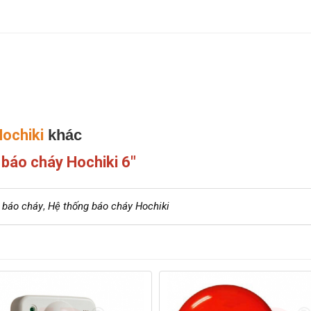
ochiki
khác
báo cháy Hochiki 6"
 báo cháy
,
Hệ thống báo cháy Hochiki