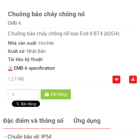
Chuông báo cháy chống nổ
EMB-6
Chuông báo cháy chống nổ loại Exd II BT4 (d2G4)
Nhà sản xuất:
Hochiki
Xuất xứ:
Nhật Bản
Tài liệu kỹ thuật:
EMB-6 specification
1.27 MB
Đặt hàng
Đặc điểm và thông số
Ứng dụng
- Chuẩn bảo vệ: IP54