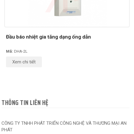
Đầu báo nhiệt gia tăng dạng ống dẫn
Mã:
DHA-2L
Xem chi tiết
THÔNG TIN LIÊN HỆ
CÔNG TY TNHH PHÁT TRIỂN CÔNG NGHỆ VÀ THƯƠNG MẠI AN
PHÁT