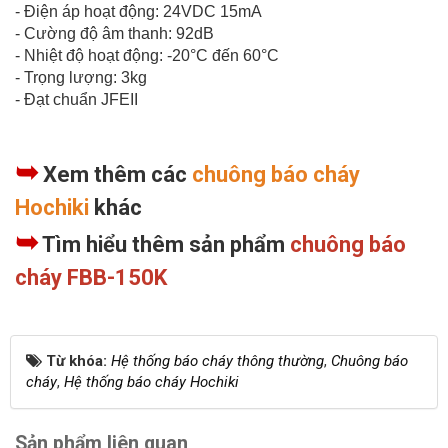
- Điện áp hoạt động: 24VDC 15mA
- Cường độ âm thanh: 92dB
- Nhiệt độ hoạt động: -20°C đến 60°C
- Trọng lượng: 3kg
- Đạt chuẩn JFEII
➥
Xem thêm các
chuông báo cháy
Hochiki
khác
➥
Tìm hiểu thêm sản phẩm
chuông báo
cháy FBB-150K
Từ khóa:
Hệ thống báo cháy thông thường
,
Chuông báo
cháy
,
Hệ thống báo cháy Hochiki
Sản phẩm liên quan