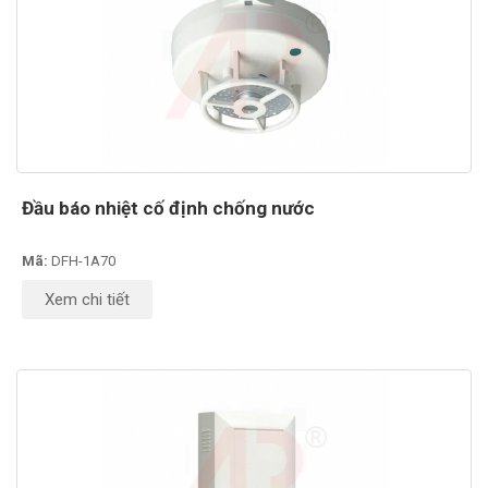
Đầu báo nhiệt cố định chống nước
Mã:
DFH-1A70
Xem chi tiết