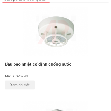
Đầu báo nhiệt cố định chống nước
Mã:
DFG-1W70L
Xem chi tiết