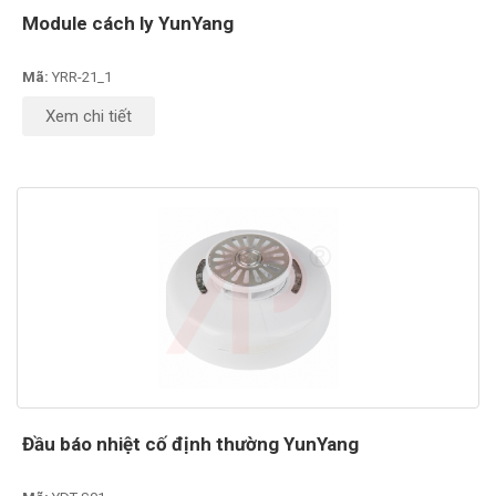
Module cách ly YunYang
Mã:
YRR-21_1
Xem chi tiết
Đầu báo nhiệt cố định thường YunYang