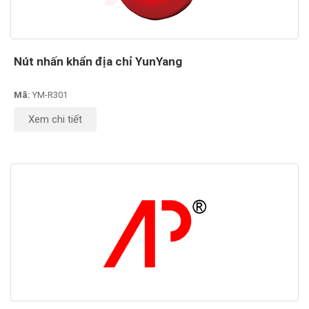
Nút nhấn khẩn địa chỉ YunYang
Mã:
YM-R301
Xem chi tiết