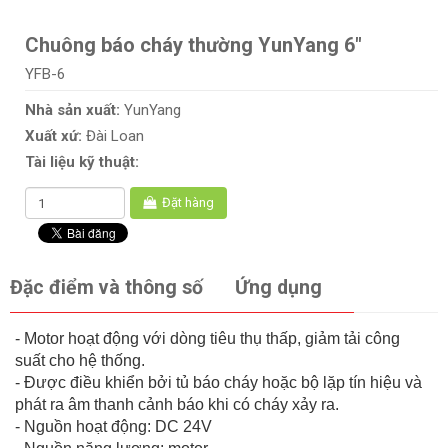
Chuông báo cháy thường YunYang 6"
YFB-6
Nhà sản xuất:
YunYang
Xuất xứ:
Đài Loan
Tài liệu kỹ thuật:
Đặt hàng
Đặc điểm và thông số
Ứng dụng
- Motor hoạt động với dòng tiêu thụ thấp, giảm tải công
suất cho hệ thống.
- Được điều khiển bởi tủ báo cháy hoặc bộ lặp tín hiệu và
phát ra âm thanh cảnh báo khi có cháy xảy ra.
- Nguồn hoạt động: DC 24V