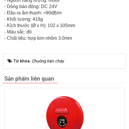
- Nguồn năng lượng: motor
- Dòng báo động: DC 24V
- Đầu ra âm thanh: >90dB/m
- Khối lượng: 418g
- Kích thước (Ø x H): 102 x 105mm
- Màu sắc: đỏ
- Chất liệu: hợp kim nhôm 3.0mm
Từ khóa:
Chuông báo cháy
Sản phẩm liên quan