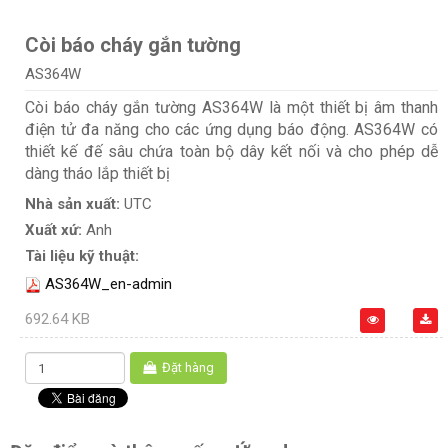
Còi báo cháy gắn tường
AS364W
Còi báo cháy gắn tường AS364W là một thiết bị âm thanh
điện tử đa năng cho các ứng dụng báo động. AS364W có
thiết kế đế sâu chứa toàn bộ dây kết nối và cho phép dễ
dàng tháo lắp thiết bị
Nhà sản xuất:
UTC
Xuất xứ:
Anh
Tài liệu kỹ thuật:
AS364W_en-admin
692.64 KB
Đặt hàng