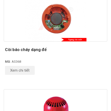
Còi báo cháy dạng đế
Mã:
AS368
Xem chi tiết