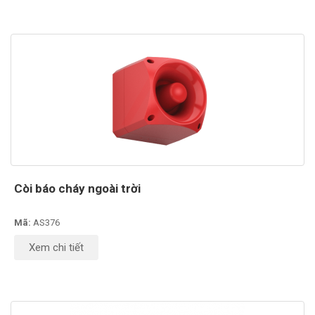
Còi báo cháy ngoài trời
Mã:
AS376
Xem chi tiết