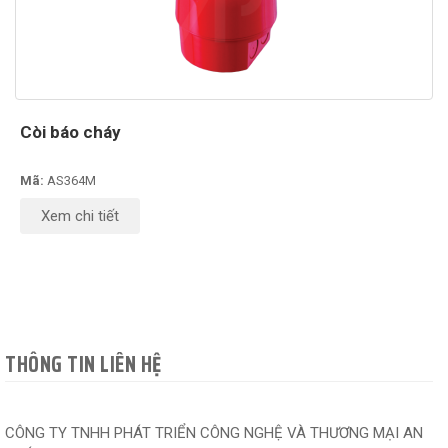
Còi báo cháy
Mã:
AS364M
Xem chi tiết
THÔNG TIN LIÊN HỆ
CÔNG TY TNHH PHÁT TRIỂN CÔNG NGHỆ VÀ THƯƠNG MẠI AN