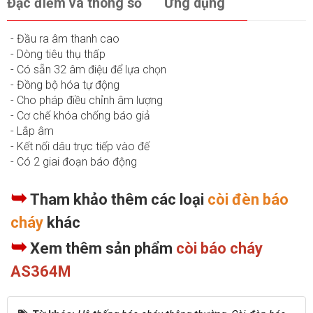
Đặc điểm và thông số
Ứng dụng
- Đầu ra âm thanh cao
- Dòng tiêu thụ thấp
- Có sẵn 32 âm điệu để lựa chọn
- Đồng bộ hóa tự động
- Cho pháp điều chỉnh âm lượng
- Cơ chế khóa chống báo giả
- Lắp âm
- Kết nối dâu trực tiếp vào đế
- Có 2 giai đoạn báo động
➥
Tham khảo thêm các loại
còi đèn báo
cháy
khác
➥
Xem thêm sản phẩm
còi báo cháy
AS364M