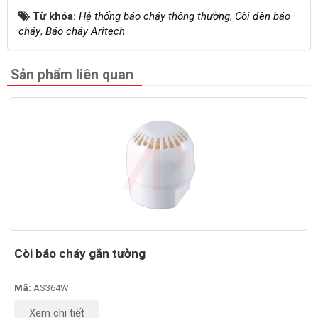
Từ khóa:
Hệ thống báo cháy thông thường
,
Còi đèn báo
cháy
,
Báo cháy Aritech
Sản phẩm liên quan
Còi báo cháy gắn tường
Mã:
AS364W
Xem chi tiết