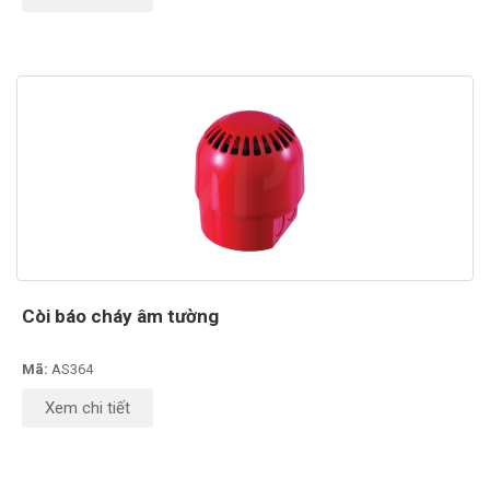
Còi báo cháy âm tường
Mã:
AS364
Xem chi tiết