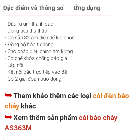
Đặc điểm và thông số
Ứng dụng
- Đầu ra âm thanh cao
- Dòng tiêu thụ thấp
- Có sẵn 32 âm điệu để lựa chọn
- Đồng bộ hóa tự động
- Cho pháp điều chỉnh âm lượng
- Cơ chế khóa chống báo giả
- Lắp nổi
- Kết nối dâu trực tiếp vào đế
- Có 2 giai đoạn báo động
➥
Tham khảo thêm các loại
còi đèn báo
cháy
khác
➥
Xem thêm sản phẩm
còi báo cháy
AS363M