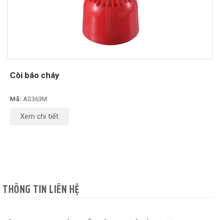
Còi báo cháy
Mã:
AS363M
Xem chi tiết
THÔNG TIN LIÊN HỆ