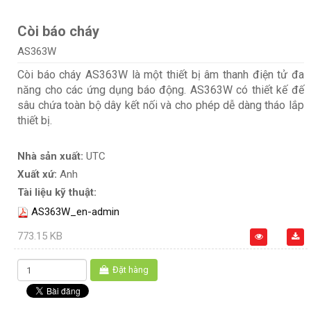
Còi báo cháy
AS363W
Còi báo cháy AS363W là một thiết bị âm thanh điện tử đa
năng cho các ứng dụng báo động. AS363W có thiết kế đế
sâu chứa toàn bộ dây kết nối và cho phép dễ dàng tháo lắp
thiết bị.
Nhà sản xuất:
UTC
Xuất xứ:
Anh
Tài liệu kỹ thuật:
AS363W_en-admin
773.15 KB
Đặt hàng