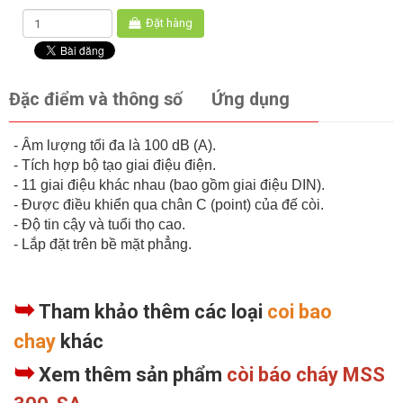
Đặt hàng
Đặc điểm và thông số
Ứng dụng
- Âm lượng tối đa là 100 dB (A).
- Tích hợp bộ tạo giai điệu điện.
- 11 giai điệu khác nhau (bao gồm giai điệu DIN).
- Được điều khiển qua chân C (point) của đế còi.
- Độ tin cậy và tuổi thọ cao.
- Lắp đặt trên bề mặt phẳng.
➥
Tham khảo thêm các loại
coi bao
chay
khác
➥
Xem thêm sản phẩm
còi báo cháy MSS