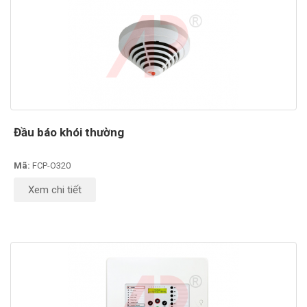
Đầu báo khói thường
Mã:
FCP-O320
Xem chi tiết