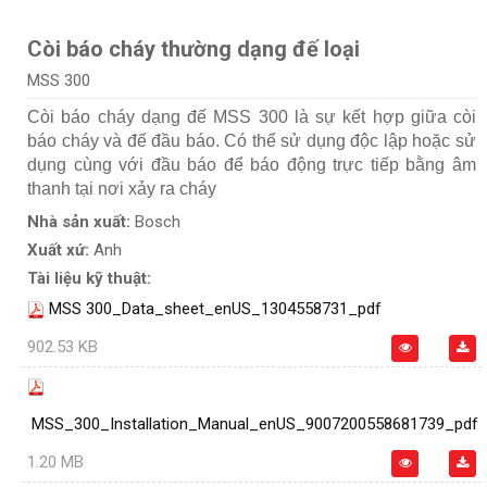
Còi báo cháy thường dạng đế loại
MSS 300
Còi báo cháy dạng đế MSS 300 là sự kết hợp giữa còi
báo cháy và đế đầu báo. Có thể sử dụng độc lập hoặc sử
dụng cùng với đầu báo để báo động trực tiếp bằng âm
thanh tại nơi xảy ra cháy
Nhà sản xuất:
Bosch
Xuất xứ:
Anh
Tài liệu kỹ thuật:
MSS 300_Data_sheet_enUS_1304558731_pdf
902.53 KB
MSS_300_Installation_Manual_enUS_9007200558681739_pdf
1.20 MB