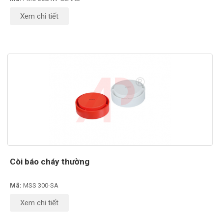
Xem chi tiết
Còi báo cháy thường
Mã:
MSS 300-SA
Xem chi tiết