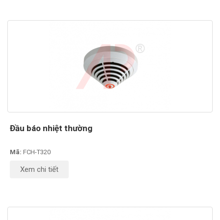
Đầu báo nhiệt thường
Mã:
FCH-T320
Xem chi tiết