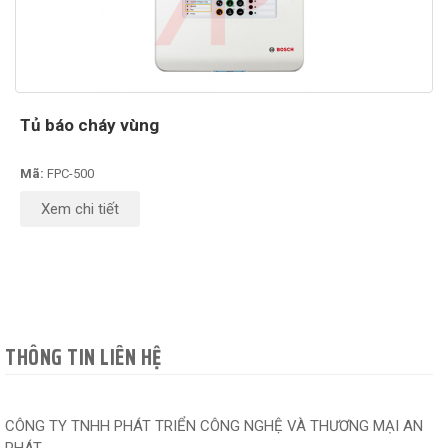
Tủ báo cháy vùng
Mã:
FPC-500
Xem chi tiết
THÔNG TIN LIÊN HỆ
CÔNG TY TNHH PHÁT TRIỂN CÔNG NGHỆ VÀ THƯƠNG MẠI AN
PHÁT