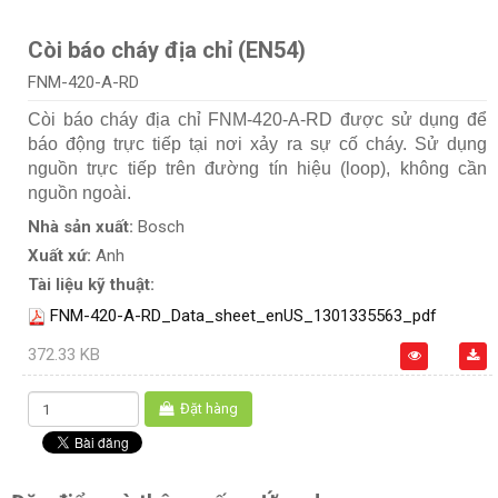
Còi báo cháy địa chỉ (EN54)
FNM-420-A-RD
Còi báo cháy địa chỉ FNM‑420‑A-RD được sử dụng để
báo động trực tiếp tại nơi xảy ra sự cố cháy. Sử dụng
nguồn trực tiếp trên đường tín hiệu (loop), không cần
nguồn ngoài.
Nhà sản xuất:
Bosch
Xuất xứ:
Anh
Tài liệu kỹ thuật:
FNM-420-A-RD_Data_sheet_enUS_1301335563_pdf
372.33 KB
Đặt hàng