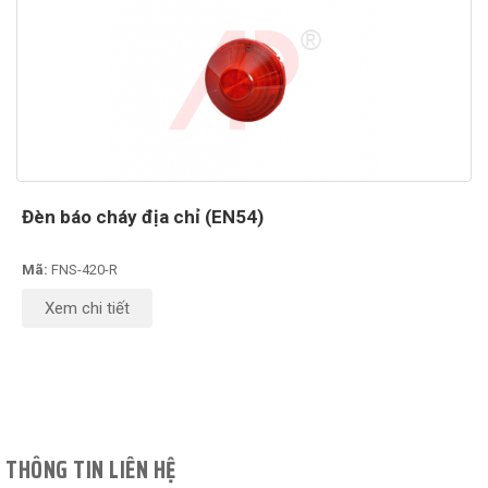
Đèn báo cháy địa chỉ (EN54)
Mã:
FNS-420-R
Xem chi tiết
THÔNG TIN LIÊN HỆ