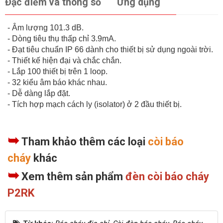
Đặc điểm và thông số
Ứng dụng
- Âm lượng 101.3 dB.
- Dòng tiêu thụ thấp chỉ 3.9mA.
- Đạt tiêu chuẩn IP 66 dành cho thiết bị sử dụng ngoài trời.
- Thiết kế hiện đại và chắc chắn.
- Lắp 100 thiết bị trên 1 loop.
- 32 kiểu âm báo khác nhau.
- Dễ dàng lắp đặt.
- Tích hợp mạch cách ly (isolator) ở 2 đầu thiết bị.
➥
Tham khảo thêm các loại
còi báo
cháy
khác
➥
Xem thêm sản phẩm
đèn còi báo cháy
P2RK