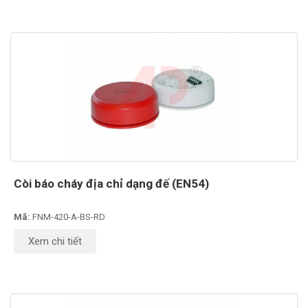
Còi báo cháy địa chỉ dạng đế (EN54)
Mã:
FNM-420-A-BS-RD
Xem chi tiết