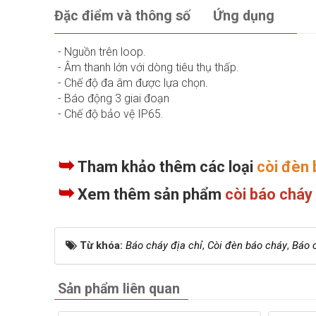
Đặc điểm và thông số
Ứng dụng
- Nguồn trên loop.
- Âm thanh lớn với dòng tiêu thụ thấp.
- Chế độ đa âm được lựa chọn.
- Báo động 3 giai đoạn
- Chế độ bảo vệ IP65.
➥
Tham khảo thêm các loại
còi đèn 
➥
Xem thêm sản phẩm
còi báo cháy
Từ khóa:
Báo cháy địa chỉ
,
Còi đèn báo cháy
,
Báo 
Sản phẩm liên quan