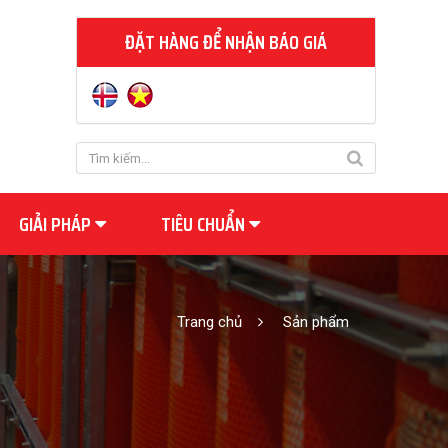
ĐẶT HÀNG ĐỂ NHẬN BÁO GIÁ
GIẢI PHÁP
TIÊU CHUẨN
Trang chủ
Sản phẩm