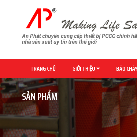
An Phát chuyên cung cấp thiết bị PCCC chính h
nhà sản xuất uy tín trên thế giới
TRANG CHỦ
GIỚI THIỆU
BÁO CHÁ
SẢN PHẨM