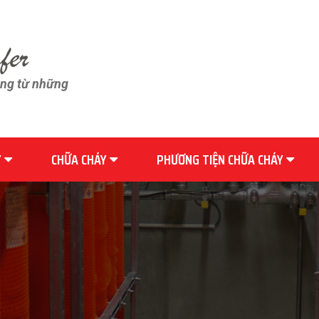
ãng từ những
Y
CHỮA CHÁY
PHƯƠNG TIỆN CHỮA CHÁY