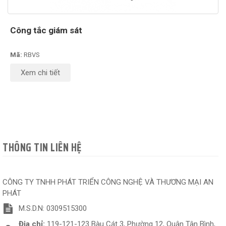
Công tắc giám sát
Mã:
RBVS
Xem chi tiết
THÔNG TIN LIÊN HỆ
CÔNG TY TNHH PHÁT TRIỂN CÔNG NGHỆ VÀ THƯƠNG MẠI AN
PHÁT
M.S.D.N: 0309515300
Địa chỉ:
119-121-123 Bàu Cát 3, Phường 12, Quận Tân Bình,