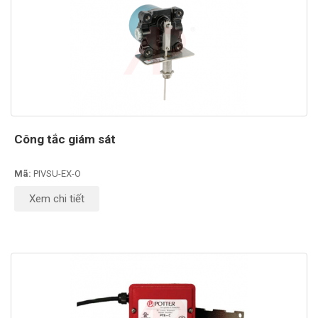
Công tắc giám sát
Mã:
PIVSU-EX-O
Xem chi tiết