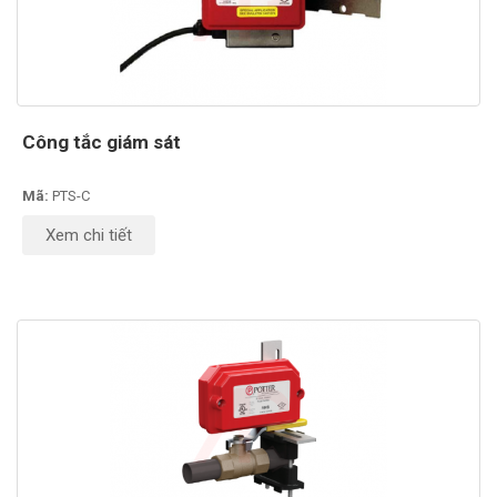
Công tắc giám sát
Mã:
PTS-C
Xem chi tiết