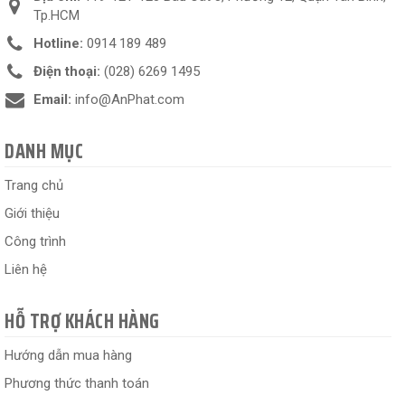
Tp.HCM
Hotline:
0914 189 489
Điện thoại:
(028) 6269 1495
Email:
info@AnPhat.com
DANH MỤC
Trang chủ
Giới thiệu
Công trình
Liên hệ
HỖ TRỢ KHÁCH HÀNG
Hướng dẫn mua hàng
Phương thức thanh toán