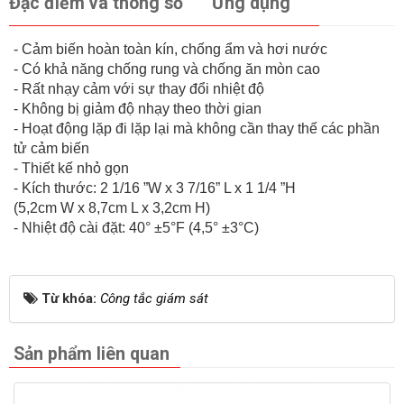
Đặc điểm và thông số
Ứng dụng
- Cảm biến hoàn toàn kín, chống ẩm và hơi nước
- Có khả năng chống rung và chống ăn mòn cao
- Rất nhạy cảm với sự thay đổi nhiệt độ
- Không bị giảm độ nhạy theo thời gian
- Hoạt động lặp đi lặp lại mà không cần thay thế các phần
tử cảm biến
- Thiết kế nhỏ gọn
- Kích thước: 2 1/16 ”W x 3 7/16” L x 1 1/4 ”H
(5,2cm W x 8,7cm L x 3,2cm H)
- Nhiệt độ cài đặt: 40° ±5°F (4,5° ±3°C)
Từ khóa:
Công tắc giám sát
Sản phẩm liên quan