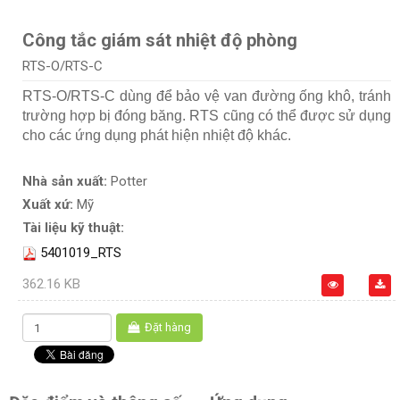
Công tắc giám sát nhiệt độ phòng
RTS-O/RTS-C
RTS-O/RTS-C dùng để bảo vệ van đường ống khô, tránh
trường hợp bị đóng băng. RTS cũng có thể được sử dụng
cho các ứng dụng phát hiện nhiệt độ khác.
Nhà sản xuất:
Potter
Xuất xứ:
Mỹ
Tài liệu kỹ thuật:
5401019_RTS
362.16 KB
Đặt hàng