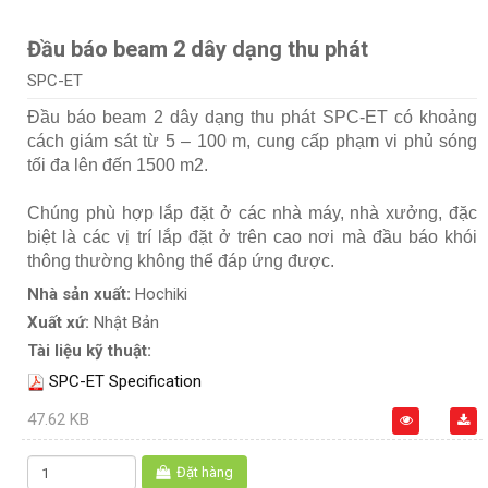
Đầu báo beam 2 dây dạng thu phát
SPC-ET
Đầu báo beam 2 dây dạng thu phát SPC-ET có khoảng
cách giám sát từ 5 – 100 m, cung cấp phạm vi phủ sóng
tối đa lên đến 1500 m2.
Chúng phù hợp lắp đặt ở các nhà máy, nhà xưởng, đặc
biệt là các vị trí lắp đặt ở trên cao nơi mà đầu báo khói
thông thường không thể đáp ứng được.
Nhà sản xuất:
Hochiki
Xuất xứ:
Nhật Bản
Tài liệu kỹ thuật:
SPC-ET Specification
47.62 KB
Đặt hàng