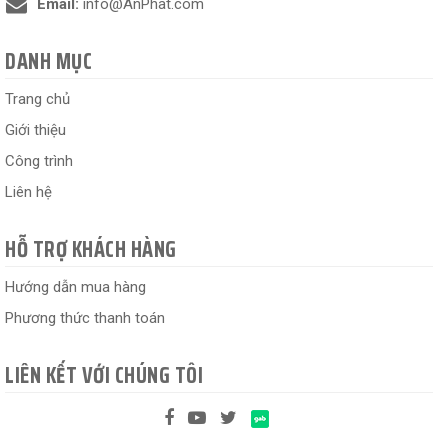
Email:
info@AnPhat.com
DANH MỤC
Trang chủ
Giới thiệu
Công trình
Liên hệ
HỖ TRỢ KHÁCH HÀNG
Hướng dẫn mua hàng
Phương thức thanh toán
LIÊN KẾT VỚI CHÚNG TÔI