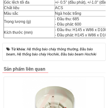
Góc lệch tối đa
+/- 0.5° (đầu phát), +/-1.0° (đầu 
Chất liệu
ACS
Màu sắc
Ngà hoặc trắng
- Đầu thu: 685
Trọng lượng (g)
- Đầu phát: 600
- Đầu thu: H145 x W86 x D100
Kích thước (mm)
- Đầu phát: H145 x W86 x D10
Từ khóa:
Hệ thống báo cháy thông thường
,
Đầu báo
beam
,
Hệ thống báo cháy Hochiki
,
Đầu báo beam Hochiki
Sản phẩm liên quan