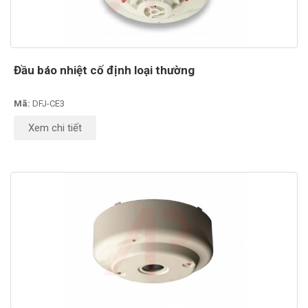
Đầu báo nhiệt cố định loại thường
Mã:
DFJ-CE3
Xem chi tiết