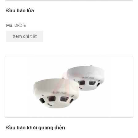
Đầu báo lửa
Mã:
DRD-E
Xem chi tiết
Đầu báo khói quang điện