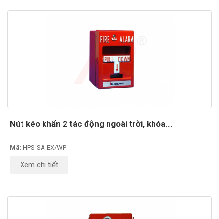
Nút kéo khẩn 2 tác động ngoài trời, khóa...
Mã:
HPS-SA-EX/WP
Xem chi tiết