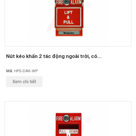
Nút kéo khẩn 2 tác động ngoài trời, có...
Mã:
HPS-DAK-WP
Xem chi tiết