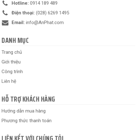
Hotline:
0914 189 489
Điện thoại:
(028) 6269 1495
Email:
info@AnPhat.com
DANH MỤC
Trang chủ
Giới thiệu
Công trình
Liên hệ
HỖ TRỢ KHÁCH HÀNG
Hướng dẫn mua hàng
Phương thức thanh toán
LIÊN KẾT VỚI CHÚNG TÔI