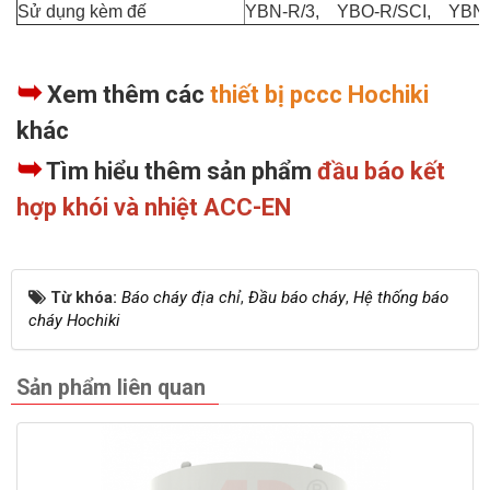
Sử dụng kèm đế
YBN-R/3, YBO-R/SCI, YBN
➥
Xem thêm các
thiết bị pccc Hochiki
khác
➥
Tìm hiểu thêm sản phẩm
đầu báo kết
hợp khói và nhiệt ACC-EN
Từ khóa:
Báo cháy địa chỉ
,
Đầu báo cháy
,
Hệ thống báo
cháy Hochiki
Sản phẩm liên quan