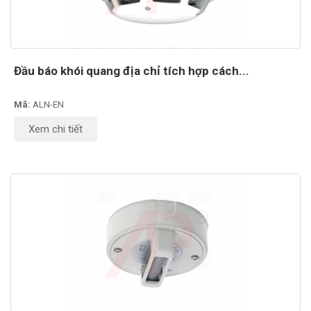
Đầu báo khói quang địa chỉ tích hợp cách...
Mã:
ALN-EN
Xem chi tiết