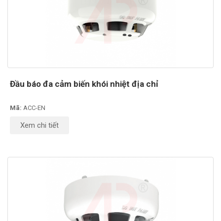
Đầu báo đa cảm biến khói nhiệt địa chỉ
Mã:
ACC-EN
Xem chi tiết