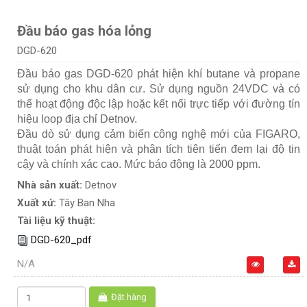
Đầu báo gas hóa lỏng
DGD-620
Đầu báo gas DGD-620 phát hiện khí butane và propane
sử dụng cho khu dân cư. Sử dụng nguồn 24VDC và có
thể hoạt động độc lập hoặc kết nối trực tiếp với đường tín
hiệu loop địa chỉ Detnov.
Đầu dò sử dụng cảm biến công nghệ mới của FIGARO,
thuật toán phát hiện và phân tích tiên tiến đem lại độ tin
cậy và chính xác cao. Mức báo động là 2000 ppm.
Nhà sản xuất:
Detnov
Xuất xứ:
Tây Ban Nha
Tài liệu kỹ thuật:
DGD-620_pdf
N/A
Đặt hàng