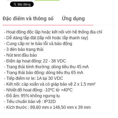
Đặc điểm và thông số
Ứng dụng
- Hoạt động độc lập hoặc kết nối với hệ thống địa chỉ
- Dễ dàng lắp đặt (lắp nổi hoặc lắp thanh ray)
- Cung cấp rơ le báo lỗi và báo động
- 3 đèn báo trạng thái
- Nút test đầu báo
- Điện áp hoạt động: 22 - 38 VDC
- Trạng thái bình thường: dòng tiêu thụ 45 mA
- Trạng thái báo động: dòng tiêu thụ 65 mA
- Tiếp điểm rơ le: 1A tại 30 VDC
- Kết nối: cáp xoắn và có giáp bảo vệ 2 x 1,5 mm²
- Nhiệt độ hoạt động: -10ºC từ +40ºC
- Độ ẩm: 95% không ngưng tụ
- Tiêu chuẩn bảo vệ : IP32D
- Kích thước : 89,60 mm x 146,50 mm x 39 mm