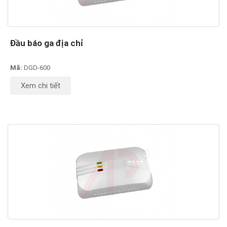
Đầu báo ga địa chỉ
Mã:
DGD-600
Xem chi tiết