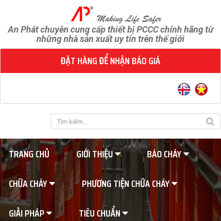
An Phát chuyên cung cấp thiết bị PCCC chính hãng từ
những nhà sản xuất uy tín trên thế giới
ĐẶT HÀNG ĐỂ NHẬN BÁO GIÁ
TRANG CHỦ
GIỚI THIỆU
BÁO CHÁY
CHỮA CHÁY
PHƯƠNG TIỆN CHỮA CHÁY
GIẢI PHÁP
TIÊU CHUẨN