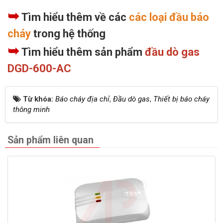
➥
Tìm hiểu thêm về các
các loại đầu báo
cháy
trong hệ thống
➥
Tìm hiểu thêm sản phẩm
đầu dò gas
DGD-600-AC
Từ khóa:
Báo cháy địa chỉ
,
Đầu dò gas
,
Thiết bị báo cháy
thông minh
Sản phẩm liên quan