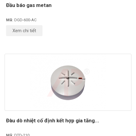
Đầu báo gas metan
Mã:
DGD-600-AC
Xem chi tiết
Đàu dò nhiệt cố định kết hợp gia tăng...
Mã:
DTD-210