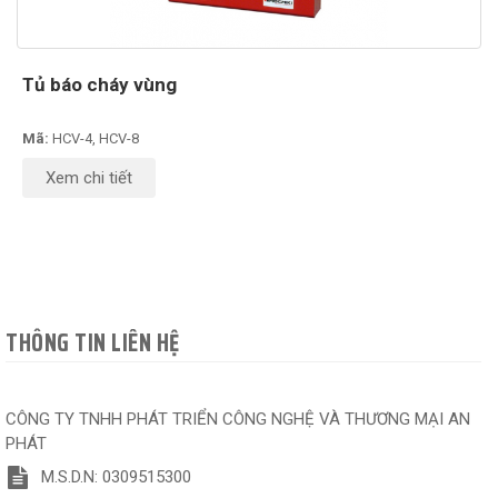
Tủ báo cháy vùng
Mã:
HCV-4, HCV-8
Xem chi tiết
THÔNG TIN LIÊN HỆ
CÔNG TY TNHH PHÁT TRIỂN CÔNG NGHỆ VÀ THƯƠNG MẠI AN
PHÁT
M.S.D.N: 0309515300