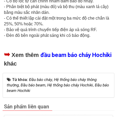
- Có bộ lọc tự cân chỉnh nhằm đảm bảo độ nhạy.
- Phân biệt bộ phát (màu đỏ) và bộ thu (màu xanh lá cây)
bằng màu sắc nhãn dán.
- Có thể thiết lập cài đặt một trong ba mức độ che chắn là
25%, 50% hoặc 70%.
- Bảo vệ quá trình chuyển tiếp điện áp và sóng RF.
- Đèn đỏ bên ngoài phát sáng khi có báo động.
➥
Xem thêm
đầu beam báo cháy Hochiki
khác
Từ khóa:
Đầu báo cháy
,
Hệ thống báo cháy thông
thường
,
Đầu báo beam
,
Hệ thống báo cháy Hochiki
,
Đầu báo
beam Hochiki
Sản phẩm liên quan