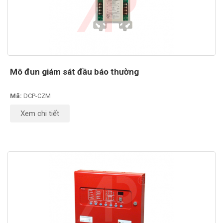
Mô đun giám sát đầu báo thường
Mã:
DCP-CZM
Xem chi tiết