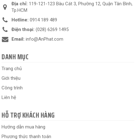
Địa chỉ:
119-121-123 Bàu Cát 3, Phường 12, Quận Tân Bình,
Tp.HCM
Hotline:
0914 189 489
Điện thoại:
(028) 6269 1495
Email:
info@AnPhat.com
DANH MỤC
Trang chủ
Giới thiệu
Công trình
Liên hệ
HỖ TRỢ KHÁCH HÀNG
Hướng dẫn mua hàng
Phương thức thanh toán