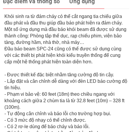
Đặc điểm và thông số
Ứng dụng
Khói sinh ra từ đám cháy có thể cắt ngang tia chiếu giữa
đầu phát và đầu thu giúp đầu báo phát hiện ra đám cháy.
Một số ứng dụng mà đầu báo khói beam đã được sử dụng
thành công: Phòng tập thể dục, rạp chiếu phim, viện bảo
tàng, đường hầm, nhà thờ, nhà máy…
Đầu báo beam SPC-24 cũng có thể được sử dụng cùng
với các thiết bị phát hiện khói kiểu truyền thống để cung
cấp một hệ thống phát hiện toàn diện hơn.
- Được thiết kế đặc biệt nhằm tăng cường độ tin cậy.
- Lắp đặt và cân chỉnh dễ dàng với đèn LED báo cường độ
tín hiệu.
- Phạm vi bảo vệ: 60 feet (18m) theo chiều ngang với
khoảng cách giữa 2 chùm tia là từ 32.8 feet (10m) – 328 ft
(100m).
- Tự động cân chỉnh và báo lỗi cho trường hợp bụi.
- Có 3 mức độ nhạy có thể chỉnh được.
- Có 2 rơ-le dùng để báo cháy và báo lỗi.