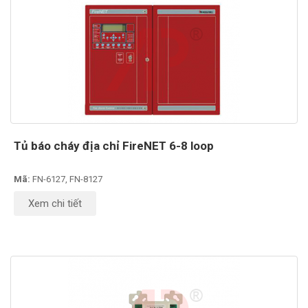
Tủ báo cháy địa chỉ FireNET 6-8 loop
Mã:
FN-6127, FN-8127
Xem chi tiết