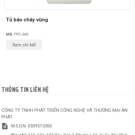
Tủ báo cháy vùng
Mã:
FPC-500
Xem chi tiết
THÔNG TIN LIÊN HỆ
CÔNG TY TNHH PHÁT TRIỂN CÔNG NGHỆ VÀ THƯƠNG MẠI AN
PHÁT
M.S.D.N: 0309515300