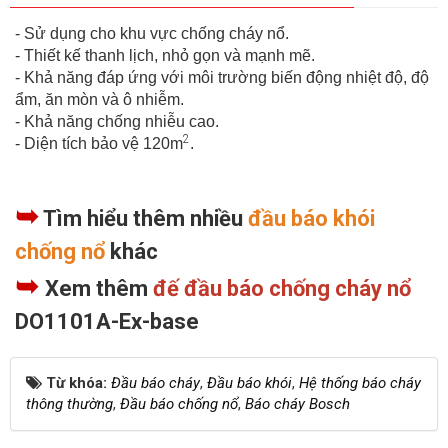
- Sử dụng cho khu vực chống cháy nổ.
- Thiết kế thanh lịch, nhỏ gọn và mạnh mẽ.
- Khả năng đáp ứng với môi trường biến động nhiệt độ, độ
ẩm, ăn mòn và ô nhiễm.
- Khả năng chống nhiễu cao.
2
- Diện tích bảo vệ 120m
.
➥
Tìm hiểu thêm nhiều
đầu báo khói
chống nổ
khác
➥
Xem thêm
đế đầu báo chống cháy nổ
DO1101A-Ex-base
Từ khóa:
Đầu báo cháy
,
Đầu báo khói
,
Hệ thống báo cháy
thông thường
,
Đầu báo chống nổ
,
Báo cháy Bosch