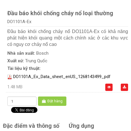
Đầu báo khói chống cháy nổ loại thường
DO1101A-Ex
Đầu báo khói chống cháy nổ DO1101A-Ex có khả năng
phát hiện khói quang một cách chính xác ở các khu vực
có nguy cơ cháy nổ cao
Nhà sản xuất:
Bosch
Xuất xứ:
Trung Quốc
Tài liệu kỹ thuật:
DO1101A_Ex_Data_sheet_enUS_1268143499_pdf
1.48 MB
Đặt hàng
Đặc điểm và thông số
Ứng dụng