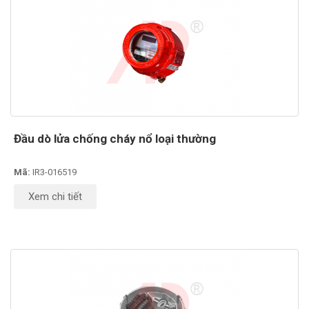
Đầu dò lửa chống cháy nổ loại thường
Mã:
IR3-016519
Xem chi tiết