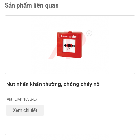
Sản phẩm liên quan
Nút nhấn khẩn thường, chống cháy nổ
Mã:
DM1103B-Ex
Xem chi tiết