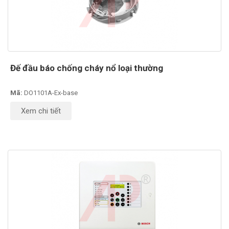
Đế đầu báo chống cháy nổ loại thường
Mã:
DO1101A-Ex-base
Xem chi tiết