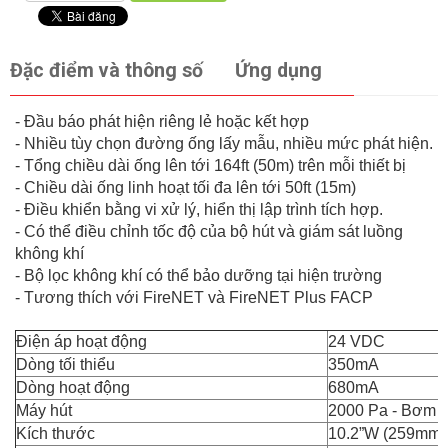
Đặc điểm và thông số
Ứng dụng
- Đầu báo phát hiện riêng lẻ hoặc kết hợp
- Nhiều tùy chọn đường ống lấy mẫu, nhiều mức phát hiện.
- Tổng chiều dài ống lên tới 164ft (50m) trên mỗi thiết bị
- Chiều dài ống linh hoạt tối đa lên tới 50ft (15m)
- Điều khiển bằng vi xử lý, hiển thị lập trình tích hợp.
- Có thể điều chỉnh tốc độ của bộ hút và giám sát luồng
không khí
- Bộ lọc không khí có thể bảo dưỡng tại hiện trường
- Tương thích với FireNET và FireNET Plus FACP
Điện áp hoạt động
24 VDC
Dòng tối thiểu
350mA
Dòng hoạt động
680mA
Máy hút
2000 Pa - Bơm kh
Kích thước
10.2”W (259mm) 