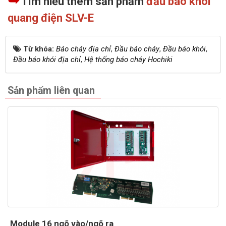
➥
Tìm hiểu thêm sản phẩm
đầu báo khói
quang điện SLV-E
Từ khóa:
Báo cháy địa chỉ
,
Đầu báo cháy
,
Đầu báo khói
,
Đầu báo khói địa chỉ
,
Hệ thống báo cháy Hochiki
Sản phẩm liên quan
Module 16 ngõ vào/ngõ ra