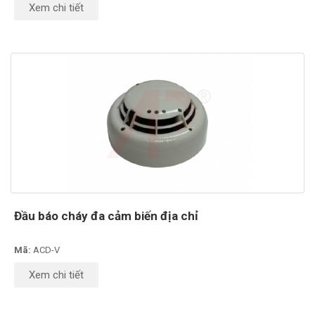
Xem chi tiết
Đầu báo cháy đa cảm biến địa chỉ
Mã:
ACD-V
Xem chi tiết