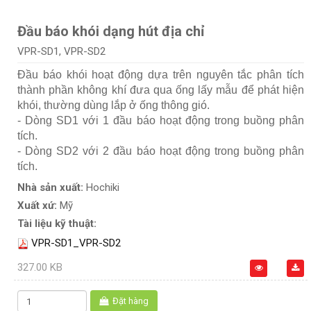
Đầu báo khói dạng hút địa chỉ
VPR-SD1, VPR-SD2
Đầu báo khói hoạt động dựa trên nguyên tắc phân tích
thành phần không khí đưa qua ống lấy mẫu để phát hiện
khói, thường dùng lắp ở ống thông gió.
- Dòng SD1 với 1 đầu báo hoạt động trong buồng phân
tích.
- Dòng SD2 với 2 đầu báo hoạt động trong buồng phân
tích.
Nhà sản xuất:
Hochiki
Xuất xứ:
Mỹ
Tài liệu kỹ thuật:
VPR-SD1_VPR-SD2
327.00 KB
Đặt hàng