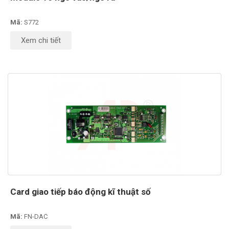
Mã:
S772
Xem chi tiết
Card giao tiếp báo động kĩ thuật số
Mã:
FN-DAC