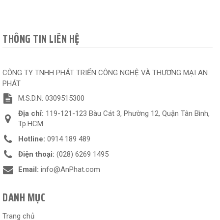
THÔNG TIN LIÊN HỆ
CÔNG TY TNHH PHÁT TRIỂN CÔNG NGHỆ VÀ THƯƠNG MẠI AN
PHÁT
M.S.D.N: 0309515300
Địa chỉ:
119-121-123 Bàu Cát 3, Phường 12, Quận Tân Bình,
Tp.HCM
Hotline:
0914 189 489
Điện thoại:
(028) 6269 1495
Email:
info@AnPhat.com
DANH MỤC
Trang chủ