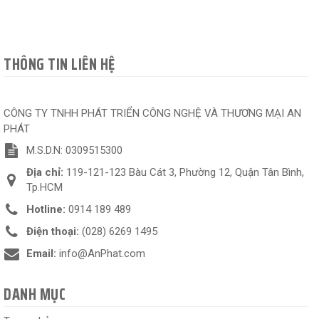
THÔNG TIN LIÊN HỆ
CÔNG TY TNHH PHÁT TRIỂN CÔNG NGHỆ VÀ THƯƠNG MẠI AN
PHÁT
M.S.D.N: 0309515300
Địa chỉ:
119-121-123 Bàu Cát 3, Phường 12, Quận Tân Bình,
Tp.HCM
Hotline:
0914 189 489
Điện thoại:
(028) 6269 1495
Email:
info@AnPhat.com
DANH MỤC