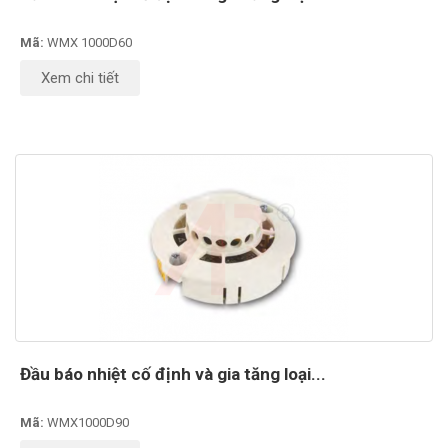
Mã:
WMX 1000D60
Xem chi tiết
Đầu báo nhiệt cố định và gia tăng loại...
Mã:
WMX1000D90