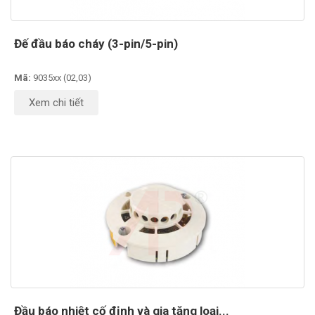
Đế đầu báo cháy (3-pin/5-pin)
Mã:
9035xx (02,03)
Xem chi tiết
Đầu báo nhiệt cố định và gia tăng loại...