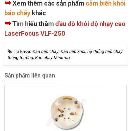
➥
Xem thêm các sản phẩm
cảm biến khói
báo cháy
khác
➥
Tìm hiểu thêm
đầu dò khói độ nhạy cao
LaserFocus VLF-250
Từ khóa:
Đầu báo cháy
,
Đầu báo khói
,
hệ thống báo cháy
thông thường
,
Báo cháy Minimax
Sản phẩm liên quan