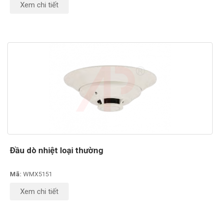
Xem chi tiết
Đầu dò nhiệt loại thường
Mã:
WMX5151
Xem chi tiết