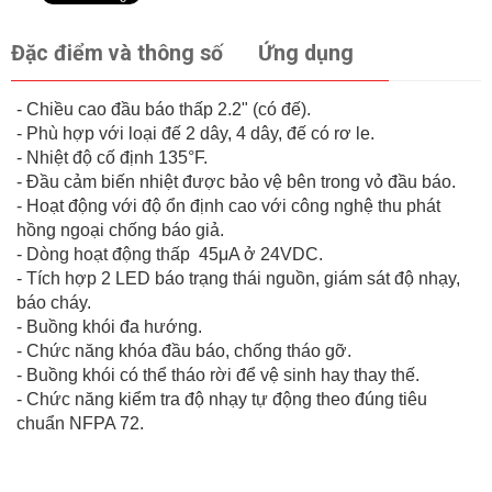
Đặc điểm và thông số
Ứng dụng
- Chiều cao đầu báo thấp 2.2" (có đế).
- Phù hợp với loại đế 2 dây, 4 dây, đế có rơ le.
- Nhiệt độ cố định 135°F.
- Đầu cảm biến nhiệt được bảo vệ bên trong vỏ đầu báo.
- Hoạt động với độ ổn định cao với công nghệ thu phát
hồng ngoại chống báo giả.
- Dòng hoạt động thấp 45μA ở 24VDC.
- Tích hợp 2 LED báo trạng thái nguồn, giám sát độ nhạy,
báo cháy.
- Buồng khói đa hướng.
- Chức năng khóa đầu báo, chống tháo gỡ.
- Buồng khói có thể tháo rời để vệ sinh hay thay thế.
- Chức năng kiểm tra độ nhạy tự động theo đúng tiêu
chuẩn NFPA 72.