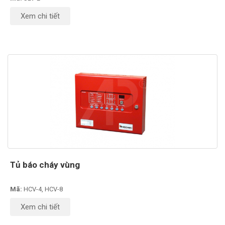
Xem chi tiết
Tủ báo cháy vùng
Mã:
HCV-4, HCV-8
Xem chi tiết