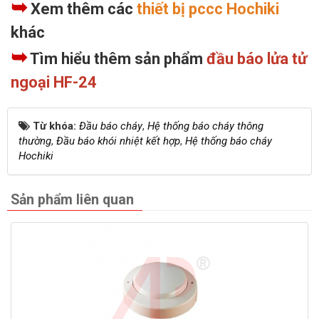
➥
Xem thêm các
thiết bị pccc Hochiki
khác
➥
Tìm hiểu thêm sản phẩm
đầu báo lửa tử
ngoại HF-24
Từ khóa:
Đầu báo cháy
,
Hệ thống báo cháy thông
thường
,
Đầu báo khói nhiệt kết hợp
,
Hệ thống báo cháy
Hochiki
Sản phẩm liên quan