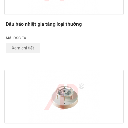
Đầu báo nhiệt gia tăng loại thường
Mã:
DSC-EA
Xem chi tiết