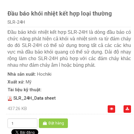
Đầu báo khói nhiệt kết hợp loại thường
SLR-24H
Đầu báo khói nhiệt kết hợp SLR-24H là dòng đầu báo có
chức năng phát hiện cả khói và nhiệt sinh ra từ đám cháy
do đó SLR-24H có thể sử dụng trong tất cả các các khu
vực mà đầu báo khói quang có thể sử dụng. Dải độ nhạy
rộng làm cho SLR-24H phù hợp với các đám cháy khác
nhau như đám cháy âm ỉ hoặc bùng phát.
Nhà sản xuất:
Hochiki
Xuất xứ:
Mỹ
Tài liệu kỹ thuật:
SLR_24H_Data sheet
437.26 KB
Đặt hàng