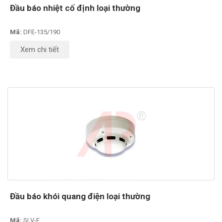
Đầu báo nhiệt cố định loại thường
Mã:
DFE-135/190
Xem chi tiết
Đầu báo khói quang điện loại thường
Mã:
SLV-E