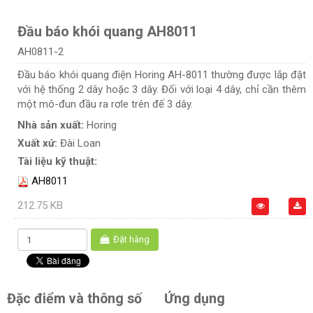
Đầu báo khói quang AH8011
AH0811-2
Đầu báo khói quang điện Horing AH-8011 thường được lắp đặt
với hệ thống 2 dây hoặc 3 dây. Đối với loại 4 dây, chỉ cần thêm
một mô-đun đầu ra rơle trên đế 3 dây.
Nhà sản xuất:
Horing
Xuất xứ:
Đài Loan
Tài liệu kỹ thuật:
AH8011
212.75 KB
Đặt hàng
Đặc điểm và thông số
Ứng dụng