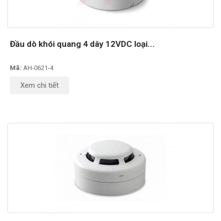
Đầu dò khói quang 4 dây 12VDC loại...
Mã:
AH-0621-4
Xem chi tiết