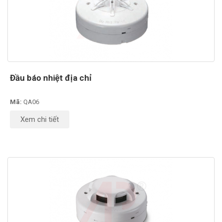
Đầu báo nhiệt địa chỉ
Mã:
QA06
Xem chi tiết