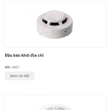
Đầu báo khói địa chỉ
Mã:
QA01
Xem chi tiết