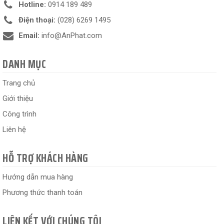
Hotline:
0914 189 489
Điện thoại:
(028) 6269 1495
Email:
info@AnPhat.com
DANH MỤC
Trang chủ
Giới thiệu
Công trình
Liên hệ
HỖ TRỢ KHÁCH HÀNG
Hướng dẫn mua hàng
Phương thức thanh toán
LIÊN KẾT VỚI CHÚNG TÔI