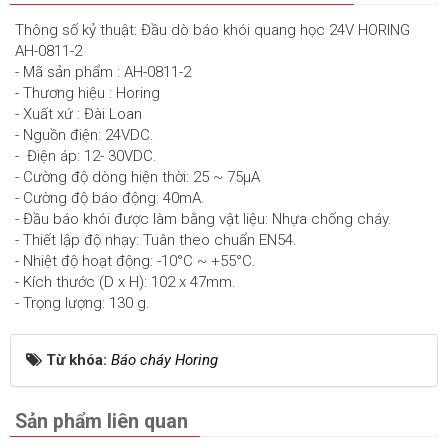
Thông số kỷ thuật: Đầu dò báo khói quang học 24V HORING
AH-0811-2
- Mã sản phẩm : AH-0811-2
- Thương hiệu : Horing
- Xuất xứ : Đài Loan
- Nguồn điện: 24VDC.
- Điện áp: 12- 30VDC.
- Cường độ dòng hiện thời: 25 ~ 75μA
- Cường độ báo động: 40mA.
- Đầu báo khói được làm bằng vật liệu: Nhựa chống cháy.
- Thiết lập độ nhạy: Tuân theo chuẩn EN54.
- Nhiệt độ hoạt động: -10°C ~ +55°C.
- Kích thước (D x H): 102 x 47mm.
- Trọng lượng: 130 g.
Từ khóa:
Báo cháy Horing
Sản phẩm liên quan