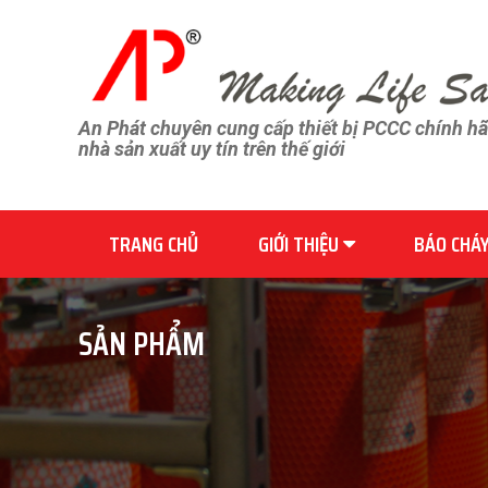
An Phát chuyên cung cấp thiết bị PCCC chính h
nhà sản xuất uy tín trên thế giới
TRANG CHỦ
GIỚI THIỆU
BÁO CHÁ
SẢN PHẨM