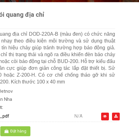
ói quang địa chỉ
quang địa chỉ DOD-220A-B (màu đen) có chức năng
 nhạy theo điều kiện môi trường và sử dụng thuật
 tín hiệu cháy giúp tránh trường hợp báo động giả.
hỉ thị trạng thái và ngõ ra điều khiển đèn báo cháy
hoặc còi báo động tại chỗ BUD-200. Hỗ trợ kiểu đấu
n cực giúp đơn giản công tác lắp đặt thiết bị. Sử
0 hoặc Z-200-H. Có cơ chế chống tháo gỡ khi sử
-200. Kích thước 100 x 40 mm
Detnov
an Nha
t:
_pdf
N/A
Đặt hàng