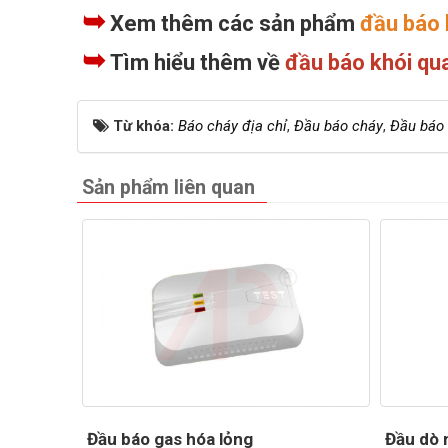
➥
Xem thêm các sản phẩm
đầu báo 
➥
Tìm hiểu thêm về
đầu báo khói qu
Từ khóa:
Báo cháy địa chỉ
,
Đầu báo cháy
,
Đầu báo 
Sản phẩm liên quan
Đầu báo gas hóa lỏng
Đầu dò n