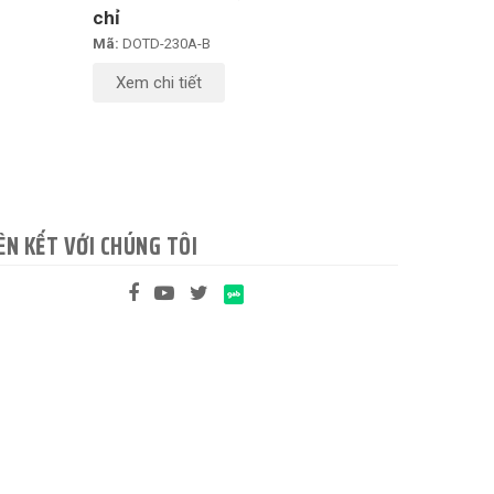
chỉ
Mã:
DOTD-230A-B
Xem chi tiết
ÊN KẾT VỚI CHÚNG TÔI