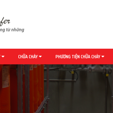
ãng từ những
Y
CHỮA CHÁY
PHƯƠNG TIỆN CHỮA CHÁY