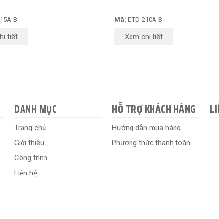
15A-B
Mã:
DTD-210A-B
i tiết
Xem chi tiết
DANH MỤC
HỖ TRỢ KHÁCH HÀNG
LI
Trang chủ
Hướng dẫn mua hàng
Giới thiệu
Phương thức thanh toán
Công trình
Liên hệ