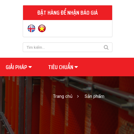
ĐẶT HÀNG ĐỂ NHẬN BÁO GIÁ
GIẢI PHÁP
TIÊU CHUẨN
Trang chủ
Sản phẩm