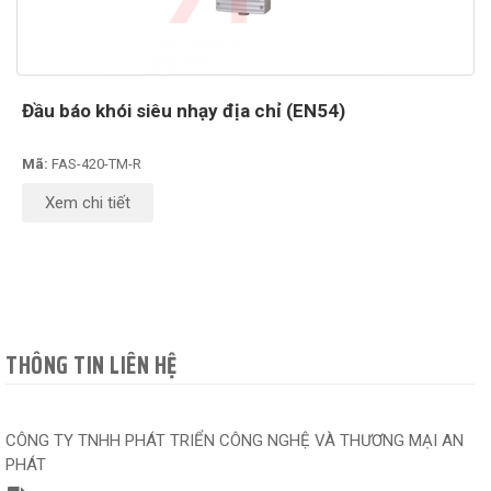
Đầu báo khói siêu nhạy địa chỉ (EN54)
Mã:
FAS-420-TM-R
Xem chi tiết
THÔNG TIN LIÊN HỆ
CÔNG TY TNHH PHÁT TRIỂN CÔNG NGHỆ VÀ THƯƠNG MẠI AN
PHÁT