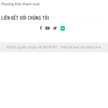
Phương thức thanh toán
LIÊN KẾT VỚI CHÚNG TÔI
© Bản quyền thuộc về AN PHÁT.
Thiết kế web
bởi
Web24.vn