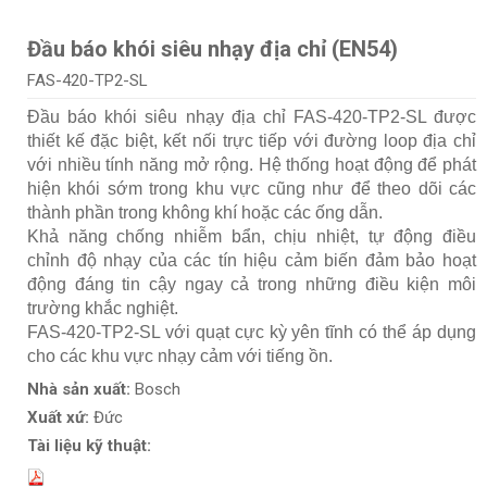
Đầu báo khói siêu nhạy địa chỉ (EN54)
FAS-420-TP2-SL
Đầu báo khói siêu nhạy địa chỉ FAS-420-TP2-SL được
thiết kế đặc biệt, kết nối trực tiếp với đường loop địa chỉ
với nhiều tính năng mở rộng. Hệ thống hoạt động để phát
hiện khói sớm trong khu vực cũng như để theo dõi các
thành phần trong không khí hoặc các ống dẫn.
Khả năng chống nhiễm bẩn, chịu nhiệt, tự động điều
chỉnh độ nhạy của các tín hiệu cảm biến đảm bảo hoạt
động đáng tin cậy ngay cả trong những điều kiện môi
trường khắc nghiệt.
FAS-420-TP2-SL với quạt cực kỳ yên tĩnh có thể áp dụng
cho các khu vực nhạy cảm với tiếng ồn.
Nhà sản xuất:
Bosch
Xuất xứ:
Đức
Tài liệu kỹ thuật: