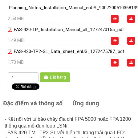
Planning_Notes_Installation_Manual_enUS_900720051036813
2.58 MB
FAS‑420‑TP_Installation_Manual_all_1272470155_pdf
1.49 MB
FAS-420-TP2-SL_Data_sheet_enUS_1272475787_pdf
1.73 MB
Đặt hàng
Đặc điểm và thông số
Ứng dụng
- Kết nối với tủ báo cháy địa chỉ FPA 5000 hoặc FPA 1200
thông qua mô-đun loop LSNi.
- FAS-420-TM –TP2-SL với hiển thị trạng thái qua LED: