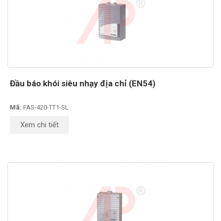
Đầu báo khói siêu nhạy địa chỉ (EN54)
Mã:
FAS-420-TT1-SL
Xem chi tiết