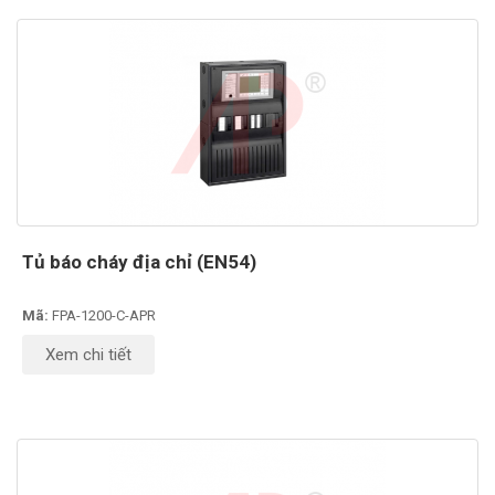
Tủ báo cháy địa chỉ (EN54)
Mã:
FPA-1200-C-APR
Xem chi tiết