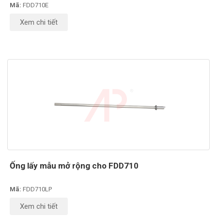
Mã:
FDD710E
Xem chi tiết
Ống lấy mẫu mở rộng cho FDD710
Mã:
FDD710LP
Xem chi tiết