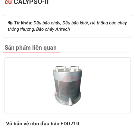
cư
CALYPSO-II
Từ khóa:
Đầu báo cháy
,
Đầu báo khói
,
Hệ thống báo cháy
thông thường
,
Báo cháy Aritech
Sản phẩm liên quan
Vỏ bảo vệ cho đầu báo FDD710