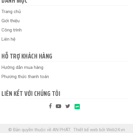
DANH MỤC
Trang chủ
Giới thiệu
Công trình
Liên hệ
HỖ TRỢ KHÁCH HÀNG
Hướng dẫn mua hàng
Phương thức thanh toán
LIÊN KẾT VỚI CHÚNG TÔI
© Bản quyền thuộc về AN PHÁT.
Thiết kế web
bởi
Web24.vn