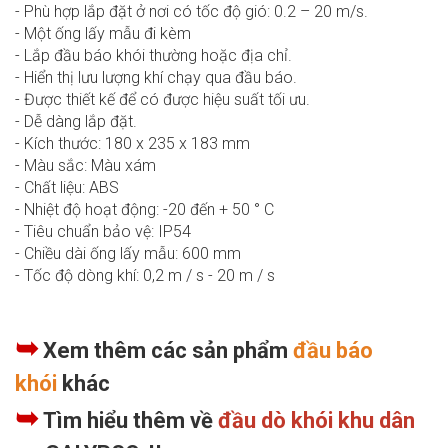
- Phù hợp lắp đặt ở nơi có tốc độ gió: 0.2 – 20 m/s.
- Một ống lấy mẫu đi kèm
- Lắp đầu báo khói thường hoặc địa chỉ.
- Hiển thị lưu lượng khí chạy qua đầu báo.
- Được thiết kế để có được hiệu suất tối ưu.
- Dễ dàng lắp đặt.
- Kích thước: 180 x 235 x 183 mm
- Màu sắc: Màu xám
- Chất liệu: ABS
- Nhiệt độ hoạt động: -20 đến + 50 ° C
- Tiêu chuẩn bảo vệ: IP54
- Chiều dài ống lấy mẫu: 600 mm
- Tốc độ dòng khí: 0,2 m / s - 20 m / s
➥
Xem thêm các sản phẩm
đầu báo
khói
khác
➥
Tìm hiểu thêm về
đầu dò khói khu dân