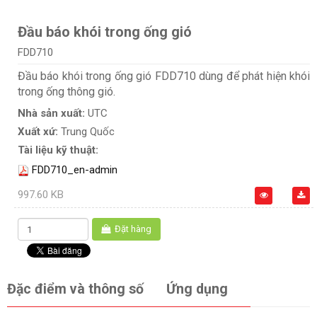
Đầu báo khói trong ống gió
FDD710
Đầu báo khói trong ống gió FDD710 dùng để phát hiện khói
trong ống thông gió.
Nhà sản xuất:
UTC
Xuất xứ:
Trung Quốc
Tài liệu kỹ thuật:
FDD710_en-admin
997.60 KB
Đặt hàng
Đặc điểm và thông số
Ứng dụng