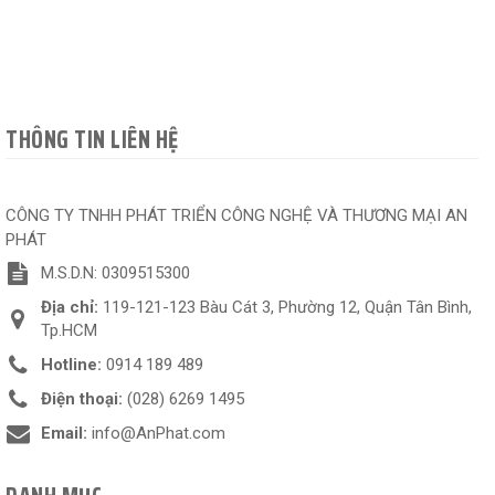
THÔNG TIN LIÊN HỆ
CÔNG TY TNHH PHÁT TRIỂN CÔNG NGHỆ VÀ THƯƠNG MẠI AN
PHÁT
M.S.D.N: 0309515300
Địa chỉ:
119-121-123 Bàu Cát 3, Phường 12, Quận Tân Bình,
Tp.HCM
Hotline:
0914 189 489
Điện thoại:
(028) 6269 1495
Email:
info@AnPhat.com