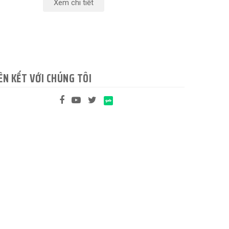
Xem chi tiết
ÊN KẾT VỚI CHÚNG TÔI