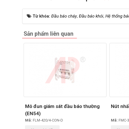
Từ khóa:
Đầu báo cháy
,
Đầu báo khói
,
Hệ thống bá
Sản phẩm liên quan
Mô đun giám sát đầu báo thường
Nút nhấ
(EN54)
Mã:
FLM-420/4-CON-D
Mã:
FMC-