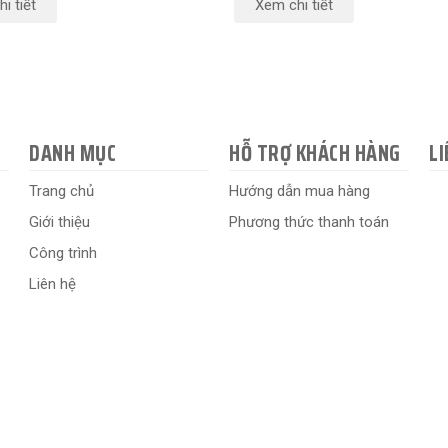
i tiết
Xem chi tiết
DANH MỤC
HỖ TRỢ KHÁCH HÀNG
LI
Trang chủ
Hướng dẫn mua hàng
Giới thiệu
Phương thức thanh toán
Công trình
Liên hệ