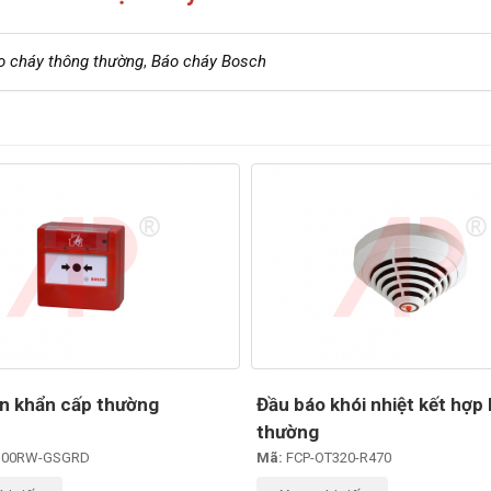
o cháy thông thường
,
Báo cháy Bosch
n khẩn cấp thường
Đầu báo khói nhiệt kết hợp 
thường
300RW-GSGRD
Mã:
FCP-OT320-R470