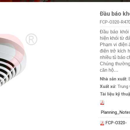
Đầu báo kh
FCP-O320-R47
Đầu báo khói
hiện khói từ 
Phạm vi điện 
điện trở kích
nhiều tủ báo c
Chúng thường 
căn hộ…
Nhà sản xuất:
Xuất xứ:
Trung
Tài liệu kỹ thuậ
Planning_Note
FCP-O320-