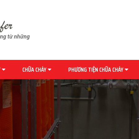
ãng từ những
Y
CHỮA CHÁY
PHƯƠNG TIỆN CHỮA CHÁY