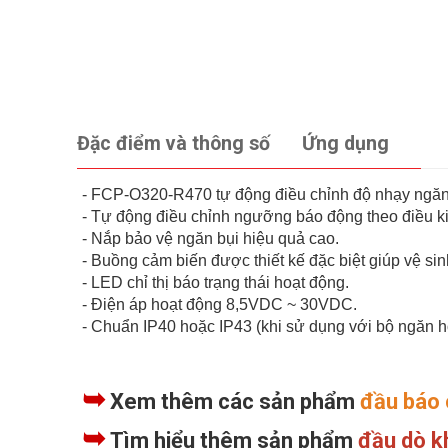
Đặc điểm và thông số
Ứng dụng
- FCP-O320-R470 tự động điều chỉnh độ nhạy ngăn c
- Tự động điều chỉnh ngưỡng báo động theo điều k
- Nắp bảo vệ ngăn bụi hiệu quả cao.
- Buồng cảm biến được thiết kế đặc biệt giúp vệ si
- LED chỉ thị báo trạng thái hoạt động.
- Điện áp hoạt động 8,5VDC ~ 30VDC.
- Chuẩn IP40 hoặc IP43 (khi sử dụng với bộ ngăn h
➥
Xem thêm các sản phẩm
đầu báo 
➥
Tìm hiểu thêm sản phẩm
đầu dò k