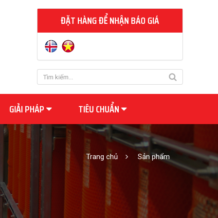
ĐẶT HÀNG ĐỂ NHẬN BÁO GIÁ
GIẢI PHÁP
TIÊU CHUẨN
Trang chủ
Sản phẩm