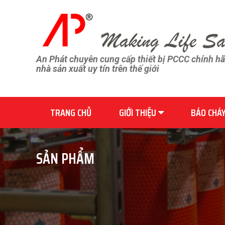
An Phát chuyên cung cấp thiết bị PCCC chính h
nhà sản xuất uy tín trên thế giới
TRANG CHỦ
GIỚI THIỆU
BÁO CHÁ
SẢN PHẨM