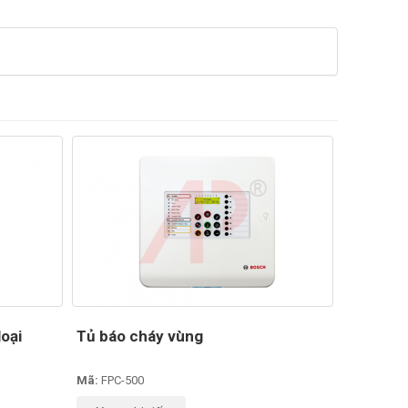
loại
Tủ báo cháy vùng
Mã:
FPC-500